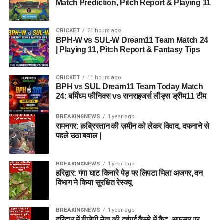
Match Prediction, Pitch Report & Playing 11
CRICKET
21 hours ago
BPH-W vs SUL-W Dream11 Team Match 24
| Playing 11, Pitch Report & Fantasy Tips
CRICKET
11 hours ago
BPH vs SUL Dream11 Team Today Match
24: बर्मिंघम फीनिक्स vs सनराइजर्स लीड्स ड्रीम11 टीम
BREAKINGNEWS
1 year ago
रामनगर: क़ब्रिस्तान की ज़मीन को लेकर विवाद, दफनाने से
पहले उठा बवाल |
BREAKINGNEWS
1 year ago
हरिद्वार: गंगा घाट किनारे पेड़ पर लिपटा मिला अजगर, वन
विभाग ने किया सुरक्षित रेस्क्यू
BREAKINGNEWS
1 year ago
हरिद्वार में बीजेपी नेता की दबंगई कैमरे में कैद, अफसर पर