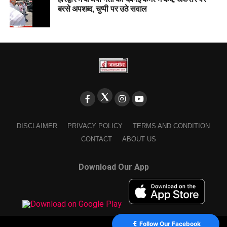
बरसे अपशब्द, चुप्पी पर उठे सवाल
DISCLAIMER
PRIVACY POLICY
TERMS AND CONDITION
CONTACT
ABOUT US
Download Our App
Follow Our Facebook