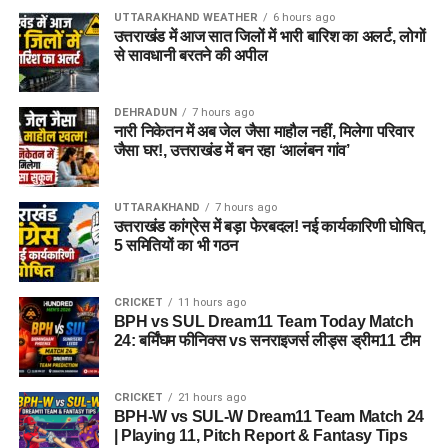
UTTARAKHAND WEATHER
6 hours ago
उत्तराखंड में आज सात जिलों में भारी बारिश का अलर्ट, लोगों
से सावधानी बरतने की अपील
DEHRADUN
7 hours ago
नारी निकेतन में अब जेल जैसा माहौल नहीं, मिलेगा परिवार
जैसा घर!, उत्तराखंड में बन रहा ‘आलंबन गांव’
UTTARAKHAND
7 hours ago
उत्तराखंड कांग्रेस में बड़ा फेरबदल! नई कार्यकारिणी घोषित,
5 समितियों का भी गठन
CRICKET
11 hours ago
BPH vs SUL Dream11 Team Today Match
24: बर्मिंघम फीनिक्स vs सनराइजर्स लीड्स ड्रीम11 टीम
CRICKET
21 hours ago
BPH-W vs SUL-W Dream11 Team Match 24
| Playing 11, Pitch Report & Fantasy Tips