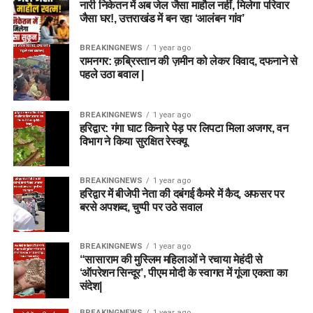
नारी निकेतन में अब जेल जैसा माहौल नहीं, मिलेगा परिवार
जैसा घर!, उत्तराखंड में बन रहा ‘आलंबन गांव’
BREAKINGNEWS
1 year ago
रामनगर: क़ब्रिस्तान की ज़मीन को लेकर विवाद, दफनाने से
पहले उठा बवाल |
BREAKINGNEWS
1 year ago
हरिद्वार: गंगा घाट किनारे पेड़ पर लिपटा मिला अजगर, वन
विभाग ने किया सुरक्षित रेस्क्यू
BREAKINGNEWS
1 year ago
हरिद्वार में बीजेपी नेता की दबंगई कैमरे में कैद, अफसर पर
बरसे अपशब्द, चुप्पी पर उठे सवाल
BREAKINGNEWS
1 year ago
“सासाराम की मुस्लिम महिलाओं ने रचाया मेहंदी से
‘ऑपरेशन सिन्दूर’, पीएम मोदी के स्वागत में गूंजा एकता का
संदेश|
BREAKINGNEWS
1 year ago