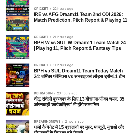
CRICKET
22 hours ago
IRE vs AFG Dream11 Team 2nd ODI 2026:
Match Prediction, Pitch Report & Playing 11
CRICKET
21 hours ago
BPH-W vs SUL-W Dream11 Team Match 24
| Playing 11, Pitch Report & Fantasy Tips
CRICKET
11 hours ago
BPH vs SUL Dream11 Team Today Match
24: बर्मिंघम फीनिक्स vs सनराइजर्स लीड्स ड्रीम11 टीम
DEHRADUN
23 hours ago
तीलू रौतेली पुरस्कार के लिए 13 वीरांगनाओं का चयन, 35
आंगनबाड़ी कार्यकत्रियां भी होंगे सम्मानित
BREAKINGNEWS
2 hours ago
धामी कैबिनेट में 15 प्रस्तावों पर मुहर, मजदूरों, युवाओं और
गौपालकों के लिए गए बड़े फैसले