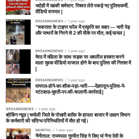
भदोही में खाकी शर्मसार: रिश्वत लेते पकड़े गए पुलिसकर्मी,
वीडियो वायरल |
BREAKINGNEWS
1 year ago
“चकराता के टाइगर फॉल में प्रकृति का कहर — भारी पेड़
और पत्थरों के गिरने से 2 की मौके पर मौत, कई घायल |
BREAKINGNEWS
1 year ago
मेरठ में महिला के साथ सड़क पर अश्लील हरकत करने
वाला युवक वीडियो वायरल होने के बाद पुलिस की गिरफ्त में
|
BREAKINGNEWS
1 year ago
वायरल-होने-का-शौक-पड़ा-भारी-—-देहरादून-पुलिस-ने-
स्टंटबाज़-युवती-पर-की-चालानी-कार्रवाई |
BREAKINGNEWS
1 year ago
ब्रेकिंग न्यूज़ | चमोली जिले के पोखरी ब्लॉक के हापला बाजार में उद्यान विभाग
के कर्मचारी की संदिग्ध परिस्थितियों में मौत हो गई।
NAINITAL
1 year ago
नैनीताल: राज्यपाल गुरमीत सिंह ने किए मां नैना देवी के