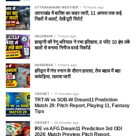
UTTARAKHAND WEATHER
10 hours ago
उत्तराखंड में बारिश का कहर जारी, 11 अगस्त तक कई
जिलों में अलर्ट, देखें पूरी रिपोर्ट
HALDWANI
7 hours ago
हल्द्वानी की रेणु धरियाल ने रचा इतिहास, 8 फीट 10 इंच लंबे
बालों से बनाया गिनीज वर्ल्ड रिकॉर्ड
HARIDWAR
4 hours ago
हरिद्वार में गंगा स्नान के दौरान हादसा, तेज बहाव में बहा
कांवड़िया, तलाश जारी
CRICKET
11 minutes ago
TRT-W vs SOB-W Dream11 Prediction
Match 29: Pitch Report, Playing 11, Fantasy
Tips
CRICKET
22 minutes ago
IRE vs AFG Dream11 Prediction 3rd ODI
2026: Match Preview, Pitch Report,