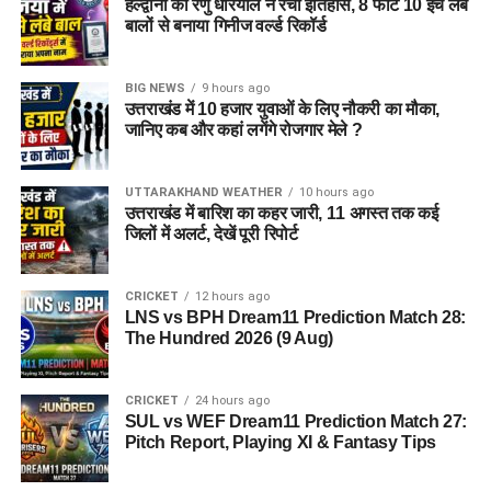
हल्द्वानी की रेणु धरियाल ने रचा इतिहास, 8 फीट 10 इंच लंबे
बालों से बनाया गिनीज वर्ल्ड रिकॉर्ड
BIG NEWS
9 hours ago
उत्तराखंड में 10 हजार युवाओं के लिए नौकरी का मौका,
जानिए कब और कहां लगेंगे रोजगार मेले ?
UTTARAKHAND WEATHER
10 hours ago
उत्तराखंड में बारिश का कहर जारी, 11 अगस्त तक कई
जिलों में अलर्ट, देखें पूरी रिपोर्ट
CRICKET
12 hours ago
LNS vs BPH Dream11 Prediction Match 28:
The Hundred 2026 (9 Aug)
CRICKET
24 hours ago
SUL vs WEF Dream11 Prediction Match 27:
Pitch Report, Playing XI & Fantasy Tips