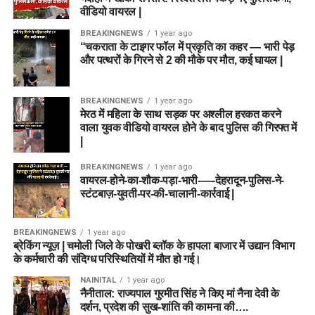
वीडियो वायरल |
BREAKINGNEWS
1 year ago
“चकराता के टाइगर फॉल में प्रकृति का कहर — भारी पेड़
और पत्थरों के गिरने से 2 की मौके पर मौत, कई घायल |
BREAKINGNEWS
1 year ago
मेरठ में महिला के साथ सड़क पर अश्लील हरकत करने
वाला युवक वीडियो वायरल होने के बाद पुलिस की गिरफ्त में
|
BREAKINGNEWS
1 year ago
वायरल-होने-का-शौक-पड़ा-भारी-—-देहरादून-पुलिस-ने-
स्टंटबाज़-युवती-पर-की-चालानी-कार्रवाई |
BREAKINGNEWS
1 year ago
ब्रेकिंग न्यूज़ | चमोली जिले के पोखरी ब्लॉक के हापला बाजार में उद्यान विभाग
के कर्मचारी की संदिग्ध परिस्थितियों में मौत हो गई।
NAINITAL
1 year ago
नैनीताल: राज्यपाल गुरमीत सिंह ने किए मां नैना देवी के
दर्शन, प्रदेश की सुख-शांति की कामना की….