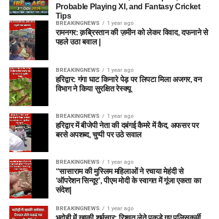
Probable Playing XI, and Fantasy Cricket
Tips
BREAKINGNEWS
1 year ago
रामनगर: क़ब्रिस्तान की ज़मीन को लेकर विवाद, दफनाने से
पहले उठा बवाल |
BREAKINGNEWS
1 year ago
हरिद्वार: गंगा घाट किनारे पेड़ पर लिपटा मिला अजगर, वन
विभाग ने किया सुरक्षित रेस्क्यू
BREAKINGNEWS
1 year ago
हरिद्वार में बीजेपी नेता की दबंगई कैमरे में कैद, अफसर पर
बरसे अपशब्द, चुप्पी पर उठे सवाल
BREAKINGNEWS
1 year ago
“सासाराम की मुस्लिम महिलाओं ने रचाया मेहंदी से
‘ऑपरेशन सिन्दूर’, पीएम मोदी के स्वागत में गूंजा एकता का
संदेश|
BREAKINGNEWS
1 year ago
भदोही में खाकी शर्मसार: रिश्वत लेते पकड़े गए पुलिसकर्मी,