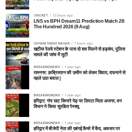
CRICKET
12 hours ago
LNS vs BPH Dream11 Prediction Match 28:
The Hundred 2026 (9 Aug)
UDHAM SINGH NAGAR
7 hours ago
खटीमा रेलवे स्टेशन के पास दो शव मिलने से हड़कंप, पुलिस
मामले की जांच में जुटी
BREAKINGNEWS
1 year ago
रामनगर: क़ब्रिस्तान की ज़मीन को लेकर विवाद, दफनाने से
पहले उठा बवाल |
BREAKINGNEWS
1 year ago
हरिद्वार: गंगा घाट किनारे पेड़ पर लिपटा मिला अजगर, वन
विभाग ने किया सुरक्षित रेस्क्यू
BREAKINGNEWS
1 year ago
हरिद्वार में बीजेपी नेता की दबंगई कैमरे में कैद, अफसर पर