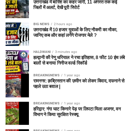
उत्तराखंड में बारिश का कहर जारी, 11 अगस्त तक कई
जिलों में अलर्ट, देखें पूरी रिपोर्ट
BIG NEWS
2 hours ago
उत्तराखंड में 10 हजार युवाओं के लिए नौकरी का मौका,
जानिए कब और कहां लगेंगे रोजगार मेले ?
HALDWANI
3 minutes ago
हल्द्वानी की रेणु धरियाल ने रचा इतिहास, 8 फीट 10 इंच लंबे
बालों से बनाया गिनीज वर्ल्ड रिकॉर्ड
BREAKINGNEWS
1 year ago
रामनगर: क़ब्रिस्तान की ज़मीन को लेकर विवाद, दफनाने से
पहले उठा बवाल |
BREAKINGNEWS
1 year ago
हरिद्वार: गंगा घाट किनारे पेड़ पर लिपटा मिला अजगर, वन
विभाग ने किया सुरक्षित रेस्क्यू
BREAKINGNEWS
1 year ago