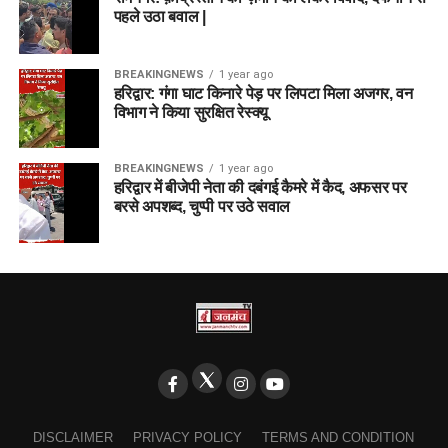
पहले उठा बवाल |
BREAKINGNEWS
1 year ago
हरिद्वार: गंगा घाट किनारे पेड़ पर लिपटा मिला अजगर, वन
विभाग ने किया सुरक्षित रेस्क्यू
BREAKINGNEWS
1 year ago
हरिद्वार में बीजेपी नेता की दबंगई कैमरे में कैद, अफसर पर
बरसे अपशब्द, चुप्पी पर उठे सवाल
DISCLAIMER
PRIVACY POLICY
TERMS AND CONDITION