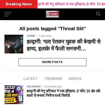
Breaking News
हल्द्वानी की रेणु धरियाल ने रचा इतिहास, 8 फीट 10 इंच लंबे
All posts tagged "Throat Slit"
CRIME
1 year ago
हल्द्वानी: गला रेतकर युवक की बेरहमी से
हत्या, इलाके में फैली सनसनी…
MORE POSTS
LATEST
TRENDING
VIDEOS
HALDWANI
3 minutes ago
हल्द्वानी की रेणु धरियाल ने रचा इतिहास, 8 फीट 10 इंच लंबे
बालों से बनाया गिनीज वर्ल्ड रिकॉर्ड