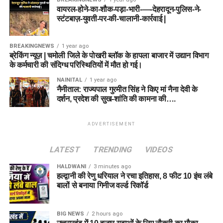
वायरल-होने-का-शौक-पड़ा-भारी-—-देहरादून-पुलिस-ने-
स्टंटबाज़-युवती-पर-की-चालानी-कार्रवाई |
BREAKINGNEWS
1 year ago
ब्रेकिंग न्यूज़ | चमोली जिले के पोखरी ब्लॉक के हापला बाजार में उद्यान विभाग
के कर्मचारी की संदिग्ध परिस्थितियों में मौत हो गई।
NAINITAL
1 year ago
नैनीताल: राज्यपाल गुरमीत सिंह ने किए मां नैना देवी के
दर्शन, प्रदेश की सुख-शांति की कामना की….
ADVERTISEMENT
LATEST
TRENDING
VIDEOS
HALDWANI
3 minutes ago
हल्द्वानी की रेणु धरियाल ने रचा इतिहास, 8 फीट 10 इंच लंबे
बालों से बनाया गिनीज वर्ल्ड रिकॉर्ड
BIG NEWS
2 hours ago