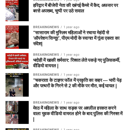
हरिद्वार में बीजेपी नेता की दबंगई कैमरे में कैद, अफसर पर
बरसे अपशब्द, चुप्पी पर उठे सवाल
BREAKINGNEWS
1 year ago
“सासाराम की मुस्लिम महिलाओं ने रचाया मेहंदी से
‘ऑपरेशन सिन्दूर’, पीएम मोदी के स्वागत में गूंजा एकता का
संदेश|
BREAKINGNEWS
1 year ago
भदोही में खाकी शर्मसार: रिश्वत लेते पकड़े गए पुलिसकर्मी,
वीडियो वायरल |
BREAKINGNEWS
1 year ago
“चकराता के टाइगर फॉल में प्रकृति का कहर — भारी पेड़
और पत्थरों के गिरने से 2 की मौके पर मौत, कई घायल |
BREAKINGNEWS
1 year ago
मेरठ में महिला के साथ सड़क पर अश्लील हरकत करने
वाला युवक वीडियो वायरल होने के बाद पुलिस की गिरफ्त में
|
BREAKINGNEWS
1 year ago