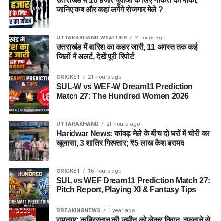
उत्तराखंड में 10 हजार युवाओं के लिए नौकरी का मौका,
जानिए कब और कहां लगेंगे रोजगार मेले ?
UTTARAKHAND WEATHER
2 hours ago
उत्तराखंड में बारिश का कहर जारी, 11 अगस्त तक कई
जिलों में अलर्ट, देखें पूरी रिपोर्ट
CRICKET
21 hours ago
SUL-W vs WEF-W Dream11 Prediction
Match 27: The Hundred Women 2026
UTTARAKHAND
21 hours ago
Haridwar News: कांवड़ मेले के बीच दो घरों में चोरी का
खुलासा, 3 शातिर गिरफ्तार; ₹5 लाख कैश बरामद
CRICKET
16 hours ago
SUL vs WEF Dream11 Prediction Match 27:
Pitch Report, Playing XI & Fantasy Tips
BREAKINGNEWS
1 year ago
रामनगर: क़ब्रिस्तान की ज़मीन को लेकर विवाद, दफनाने से