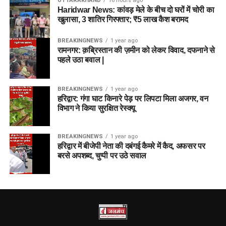
UTTARAKHAND
16 hours ago
Haridwar News: कांवड़ मेले के बीच दो घरों में चोरी का
खुलासा, 3 शातिर गिरफ्तार; ₹5 लाख कैश बरामद
BREAKINGNEWS
1 year ago
रामनगर: क़ब्रिस्तान की ज़मीन को लेकर विवाद, दफनाने से
पहले उठा बवाल |
BREAKINGNEWS
1 year ago
हरिद्वार: गंगा घाट किनारे पेड़ पर लिपटा मिला अजगर, वन
विभाग ने किया सुरक्षित रेस्क्यू
BREAKINGNEWS
1 year ago
हरिद्वार में बीजेपी नेता की दबंगई कैमरे में कैद, अफसर पर
बरसे अपशब्द, चुप्पी पर उठे सवाल