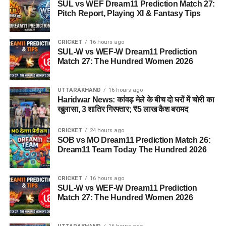
SUL vs WEF Dream11 Prediction Match 27:
Pitch Report, Playing XI & Fantasy Tips
CRICKET
16 hours ago
SUL-W vs WEF-W Dream11 Prediction
Match 27: The Hundred Women 2026
UTTARAKHAND
16 hours ago
Haridwar News: कांवड़ मेले के बीच दो घरों में चोरी का
खुलासा, 3 शातिर गिरफ्तार; ₹5 लाख कैश बरामद
CRICKET
24 hours ago
SOB vs MO Dream11 Prediction Match 26:
Dream11 Team Today The Hundred 2026
CRICKET
16 hours ago
SUL-W vs WEF-W Dream11 Prediction
Match 27: The Hundred Women 2026