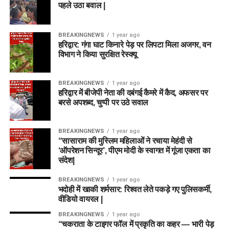
पहले उठा बवाल |
BREAKINGNEWS
1 year ago
हरिद्वार: गंगा घाट किनारे पेड़ पर लिपटा मिला अजगर, वन
विभाग ने किया सुरक्षित रेस्क्यू
BREAKINGNEWS
1 year ago
हरिद्वार में बीजेपी नेता की दबंगई कैमरे में कैद, अफसर पर
बरसे अपशब्द, चुप्पी पर उठे सवाल
BREAKINGNEWS
1 year ago
“सासाराम की मुस्लिम महिलाओं ने रचाया मेहंदी से
‘ऑपरेशन सिन्दूर’, पीएम मोदी के स्वागत में गूंजा एकता का
संदेश|
BREAKINGNEWS
1 year ago
भदोही में खाकी शर्मसार: रिश्वत लेते पकड़े गए पुलिसकर्मी,
वीडियो वायरल |
BREAKINGNEWS
1 year ago
“चकराता के टाइगर फॉल में प्रकृति का कहर — भारी पेड़