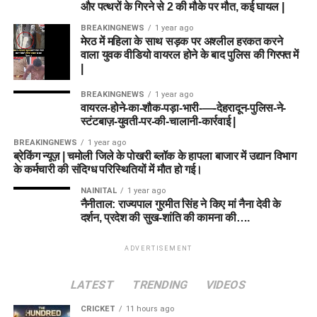
और पत्थरों के गिरने से 2 की मौके पर मौत, कई घायल |
BREAKINGNEWS
1 year ago
मेरठ में महिला के साथ सड़क पर अश्लील हरकत करने
वाला युवक वीडियो वायरल होने के बाद पुलिस की गिरफ्त में
|
BREAKINGNEWS
1 year ago
वायरल-होने-का-शौक-पड़ा-भारी-—-देहरादून-पुलिस-ने-
स्टंटबाज़-युवती-पर-की-चालानी-कार्रवाई |
BREAKINGNEWS
1 year ago
ब्रेकिंग न्यूज़ | चमोली जिले के पोखरी ब्लॉक के हापला बाजार में उद्यान विभाग
के कर्मचारी की संदिग्ध परिस्थितियों में मौत हो गई।
NAINITAL
1 year ago
नैनीताल: राज्यपाल गुरमीत सिंह ने किए मां नैना देवी के
दर्शन, प्रदेश की सुख-शांति की कामना की….
ADVERTISEMENT
LATEST
TRENDING
VIDEOS
CRICKET
11 hours ago