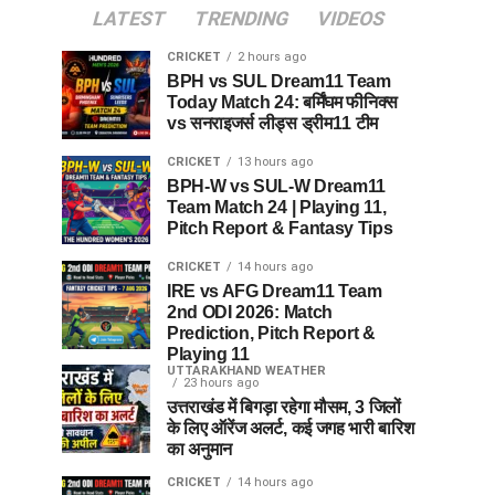
LATEST
TRENDING
VIDEOS
CRICKET
2 hours ago
BPH vs SUL Dream11 Team
Today Match 24: बर्मिंघम फीनिक्स
vs सनराइजर्स लीड्स ड्रीम11 टीम
CRICKET
13 hours ago
BPH-W vs SUL-W Dream11
Team Match 24 | Playing 11,
Pitch Report & Fantasy Tips
CRICKET
14 hours ago
IRE vs AFG Dream11 Team
2nd ODI 2026: Match
Prediction, Pitch Report &
Playing 11
UTTARAKHAND WEATHER
23 hours ago
उत्तराखंड में बिगड़ा रहेगा मौसम, 3 जिलों
के लिए ऑरेंज अलर्ट, कई जगह भारी बारिश
का अनुमान
CRICKET
14 hours ago