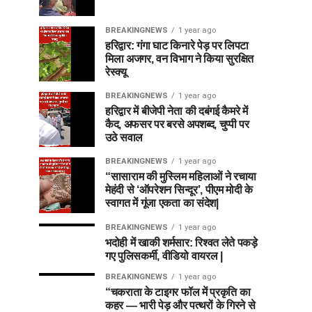
BREAKINGNEWS
1 year ago
हरिद्वार: गंगा घाट किनारे पेड़ पर लिपटा
मिला अजगर, वन विभाग ने किया सुरक्षित
रेस्क्यू
BREAKINGNEWS
1 year ago
हरिद्वार में बीजेपी नेता की दबंगई कैमरे में
कैद, अफसर पर बरसे अपशब्द, चुप्पी पर
उठे सवाल
BREAKINGNEWS
1 year ago
“सासाराम की मुस्लिम महिलाओं ने रचाया
मेहंदी से ‘ऑपरेशन सिन्दूर’, पीएम मोदी के
स्वागत में गूंजा एकता का संदेश|
BREAKINGNEWS
1 year ago
भदोही में खाकी शर्मसार: रिश्वत लेते पकड़े
गए पुलिसकर्मी, वीडियो वायरल |
BREAKINGNEWS
1 year ago
“चकराता के टाइगर फॉल में प्रकृति का
कहर — भारी पेड़ और पत्थरों के गिरने से