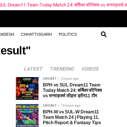
m Today Match 24: बर्मिंघम फीनिक्स vs सनराइजर्स लीड्स ड्रीम11 ट
RADESH
CHHATTISGARH
POLITICS
esult"
LATEST
TRENDING
VIDEOS
CRICKET
2 hours ago
BPH vs SUL Dream11 Team
Today Match 24: बर्मिंघम फीनिक्स
vs सनराइजर्स लीड्स ड्रीम11 टीम
CRICKET
13 hours ago
BPH-W vs SUL-W Dream11
Team Match 24 | Playing 11,
Pitch Report & Fantasy Tips