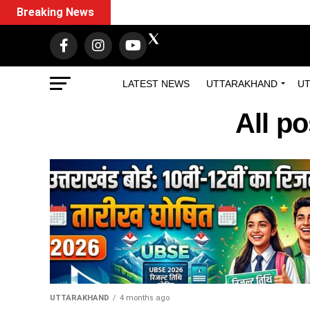
Breaking News
LATEST NEWS
UTTARAKHAND
UT
All p
UTTARAKHAND
4 months ago