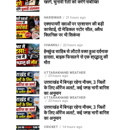
खरगे, चुनावी रैली को करेंगे संबोधित
HARIDWAR
21 hours ago
एक्सपायरी दवाओं पर प्रशासन की बड़ी
कार्रवाई, दो मेडिकल स्टोर सील, अवैध
क्लिनिक पर भी शिकंजा
CHAMOLI
22 hours ago
हेमकुंड साहिब से लौटते वक्त हुआ दर्दनाक
हादसा, बाइक फिसलने से एक श्रद्धालु की
मौत
UTTARAKHAND WEATHER
23 hours ago
उत्तराखंड में बिगड़ा रहेगा मौसम, 3 जिलों
के लिए ऑरेंज अलर्ट, कई जगह भारी बारिश
का अनुमान
UTTARAKHAND WEATHER
23 hours ago
उत्तराखंड में बिगड़ा रहेगा मौसम, 3 जिलों
के लिए ऑरेंज अलर्ट, कई जगह भारी बारिश
का अनुमान
CRICKET
14 hours ago