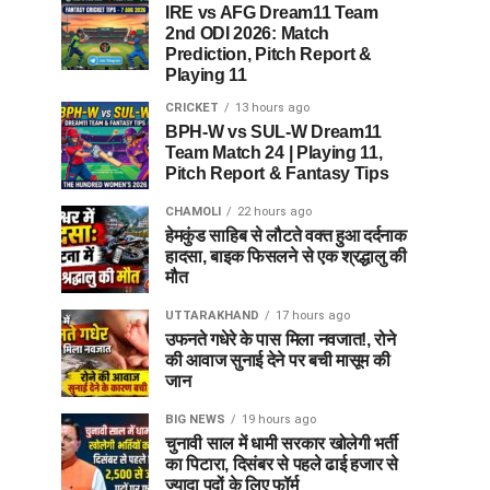
IRE vs AFG Dream11 Team
2nd ODI 2026: Match
Prediction, Pitch Report &
Playing 11
CRICKET
13 hours ago
BPH-W vs SUL-W Dream11
Team Match 24 | Playing 11,
Pitch Report & Fantasy Tips
CHAMOLI
22 hours ago
हेमकुंड साहिब से लौटते वक्त हुआ दर्दनाक
हादसा, बाइक फिसलने से एक श्रद्धालु की
मौत
UTTARAKHAND
17 hours ago
उफनते गधेरे के पास मिला नवजात!, रोने
की आवाज सुनाई देने पर बची मासूम की
जान
BIG NEWS
19 hours ago
चुनावी साल में धामी सरकार खोलेगी भर्ती
का पिटारा, दिसंबर से पहले ढाई हजार से
ज्यादा पदों के लिए फॉर्म