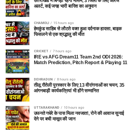
उत्तराखंड में बिगड़ा रहेगा मौसम, 3 जिलों के लिए ऑरेंज
अलर्ट, कई जगह भारी बारिश का अनुमान
CHAMOLI
15 hours ago
हेमकुंड साहिब से लौटते वक्त हुआ दर्दनाक हादसा, बाइक
फिसलने से एक श्रद्धालु की मौत
CRICKET
7 hours ago
IRE vs AFG Dream11 Team 2nd ODI 2026:
Match Prediction, Pitch Report & Playing 11
DEHRADUN
8 hours ago
तीलू रौतेली पुरस्कार के लिए 13 वीरांगनाओं का चयन, 35
आंगनबाड़ी कार्यकत्रियां भी होंगे सम्मानित
UTTARAKHAND
10 hours ago
उफनते गधेरे के पास मिला नवजात!, रोने की आवाज सुनाई
देने पर बची मासूम की जान