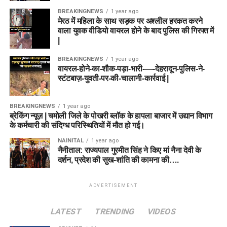
BREAKINGNEWS
1 year ago
मेरठ में महिला के साथ सड़क पर अश्लील हरकत करने
वाला युवक वीडियो वायरल होने के बाद पुलिस की गिरफ्त में
|
BREAKINGNEWS
1 year ago
वायरल-होने-का-शौक-पड़ा-भारी-—-देहरादून-पुलिस-ने-
स्टंटबाज़-युवती-पर-की-चालानी-कार्रवाई |
BREAKINGNEWS
1 year ago
ब्रेकिंग न्यूज़ | चमोली जिले के पोखरी ब्लॉक के हापला बाजार में उद्यान विभाग
के कर्मचारी की संदिग्ध परिस्थितियों में मौत हो गई।
NAINITAL
1 year ago
नैनीताल: राज्यपाल गुरमीत सिंह ने किए मां नैना देवी के
दर्शन, प्रदेश की सुख-शांति की कामना की….
ADVERTISEMENT
LATEST
TRENDING
VIDEOS