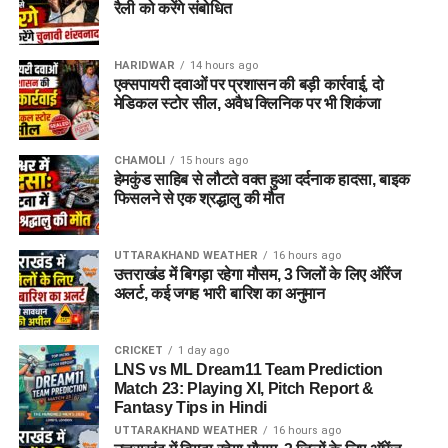
रैली को करेंगे संबोधित
HARIDWAR
14 hours ago
एक्सपायरी दवाओं पर प्रशासन की बड़ी कार्रवाई, दो
मेडिकल स्टोर सील, अवैध क्लिनिक पर भी शिकंजा
CHAMOLI
15 hours ago
हेमकुंड साहिब से लौटते वक्त हुआ दर्दनाक हादसा, बाइक
फिसलने से एक श्रद्धालु की मौत
UTTARAKHAND WEATHER
16 hours ago
उत्तराखंड में बिगड़ा रहेगा मौसम, 3 जिलों के लिए ऑरेंज
अलर्ट, कई जगह भारी बारिश का अनुमान
CRICKET
1 day ago
LNS vs ML Dream11 Team Prediction
Match 23: Playing XI, Pitch Report &
Fantasy Tips in Hindi
UTTARAKHAND WEATHER
16 hours ago