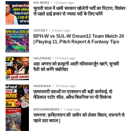
BIG NEWS
12 hours ago
चुनावी साल में धामी सरकार खोलेगी भर्ती का पिटारा, दिसंबर
से पहले ढाई हजार से ज्यादा पदों के लिए फॉर्म
CRICKET
6 hours ago
BPH-W vs SUL-W Dream11 Team Match 24
| Playing 11, Pitch Report & Fantasy Tips
HALDWANI
13 hours ago
आठ अगस्त को हल्द्वानी आएंगे मल्लिकार्जुन खरगे, चुनावी
रैली को करेंगे संबोधित
HARIDWAR
14 hours ago
एक्सपायरी दवाओं पर प्रशासन की बड़ी कार्रवाई, दो
मेडिकल स्टोर सील, अवैध क्लिनिक पर भी शिकंजा
BREAKINGNEWS
1 year ago
रामनगर: क़ब्रिस्तान की ज़मीन को लेकर विवाद, दफनाने से
पहले उठा बवाल |