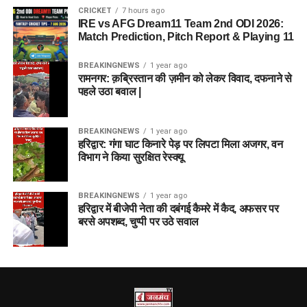
CRICKET
7 hours ago
IRE vs AFG Dream11 Team 2nd ODI 2026:
Match Prediction, Pitch Report & Playing 11
BREAKINGNEWS
1 year ago
रामनगर: क़ब्रिस्तान की ज़मीन को लेकर विवाद, दफनाने से
पहले उठा बवाल |
BREAKINGNEWS
1 year ago
हरिद्वार: गंगा घाट किनारे पेड़ पर लिपटा मिला अजगर, वन
विभाग ने किया सुरक्षित रेस्क्यू
BREAKINGNEWS
1 year ago
हरिद्वार में बीजेपी नेता की दबंगई कैमरे में कैद, अफसर पर
बरसे अपशब्द, चुप्पी पर उठे सवाल