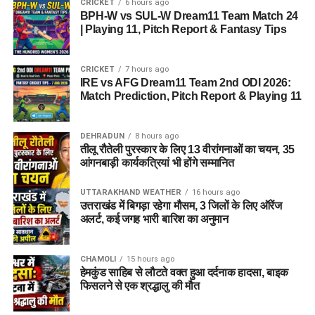
CRICKET
6 hours ago
BPH-W vs SUL-W Dream11 Team Match 24
| Playing 11, Pitch Report & Fantasy Tips
CRICKET
7 hours ago
IRE vs AFG Dream11 Team 2nd ODI 2026:
Match Prediction, Pitch Report & Playing 11
DEHRADUN
8 hours ago
तीलू रौतेली पुरस्कार के लिए 13 वीरांगनाओं का चयन, 35
आंगनबाड़ी कार्यकत्रियां भी होंगे सम्मानित
UTTARAKHAND WEATHER
16 hours ago
उत्तराखंड में बिगड़ा रहेगा मौसम, 3 जिलों के लिए ऑरेंज
अलर्ट, कई जगह भारी बारिश का अनुमान
CHAMOLI
15 hours ago
हेमकुंड साहिब से लौटते वक्त हुआ दर्दनाक हादसा, बाइक
फिसलने से एक श्रद्धालु की मौत