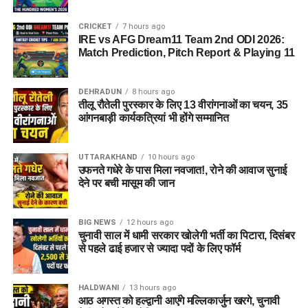
CRICKET
7 hours ago
IRE vs AFG Dream11 Team 2nd ODI 2026:
Match Prediction, Pitch Report & Playing 11
DEHRADUN
8 hours ago
तीलू रौतेली पुरस्कार के लिए 13 वीरांगनाओं का चयन, 35
आंगनबाड़ी कार्यकत्रियां भी होंगे सम्मानित
UTTARAKHAND
10 hours ago
उफनते गधेरे के पास मिला नवजात!, रोने की आवाज सुनाई
देने पर बची मासूम की जान
BIG NEWS
12 hours ago
चुनावी साल में धामी सरकार खोलेगी भर्ती का पिटारा, दिसंबर
से पहले ढाई हजार से ज्यादा पदों के लिए फॉर्म
HALDWANI
13 hours ago
आठ अगस्त को हल्द्वानी आएंगे मल्लिकार्जुन खरगे, चुनावी