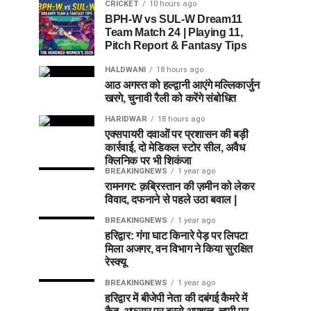
CRICKET
10 hours ago
BPH-W vs SUL-W Dream11
Team Match 24 | Playing 11,
Pitch Report & Fantasy Tips
HALDWANI
18 hours ago
आठ अगस्त को हल्द्वानी आएंगे मल्लिकार्जुन
खरगे, चुनावी रैली को करेंगे संबोधित
HARIDWAR
18 hours ago
एक्सपायरी दवाओं पर प्रशासन की बड़ी
कार्रवाई, दो मेडिकल स्टोर सील, अवैध
क्लिनिक पर भी शिकंजा
BREAKINGNEWS
1 year ago
रामनगर: क़ब्रिस्तान की ज़मीन को लेकर
विवाद, दफनाने से पहले उठा बवाल |
BREAKINGNEWS
1 year ago
हरिद्वार: गंगा घाट किनारे पेड़ पर लिपटा
मिला अजगर, वन विभाग ने किया सुरक्षित
रेस्क्यू
BREAKINGNEWS
1 year ago
हरिद्वार में बीजेपी नेता की दबंगई कैमरे में