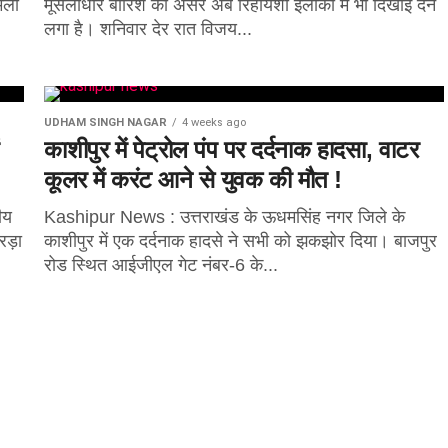
िली
मूसलाधार बारिश का असर अब रिहायशी इलाकों में भी दिखाई देने
लगा है। शनिवार देर रात विजय...
UDHAM SINGH NAGAR
4 weeks ago
काशीपुर में पेट्रोल पंप पर दर्दनाक हादसा, वाटर
कूलर में करंट आने से युवक की मौत !
ीय
Kashipur News : उत्तराखंड के ऊधमसिंह नगर जिले के
रड़ा
काशीपुर में एक दर्दनाक हादसे ने सभी को झकझोर दिया। बाजपुर
रोड स्थित आईजीएल गेट नंबर-6 के...