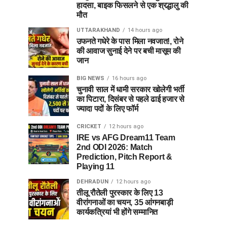
हादसा, बाइक फिसलने से एक श्रद्धालु की
मौत
UTTARAKHAND
14 hours ago
उफनते गधेरे के पास मिला नवजात!, रोने
की आवाज सुनाई देने पर बची मासूम की
जान
BIG NEWS
16 hours ago
चुनावी साल में धामी सरकार खोलेगी भर्ती
का पिटारा, दिसंबर से पहले ढाई हजार से
ज्यादा पदों के लिए फॉर्म
CRICKET
12 hours ago
IRE vs AFG Dream11 Team
2nd ODI 2026: Match
Prediction, Pitch Report &
Playing 11
DEHRADUN
12 hours ago
तीलू रौतेली पुरस्कार के लिए 13
वीरांगनाओं का चयन, 35 आंगनबाड़ी
कार्यकत्रियां भी होंगे सम्मानित