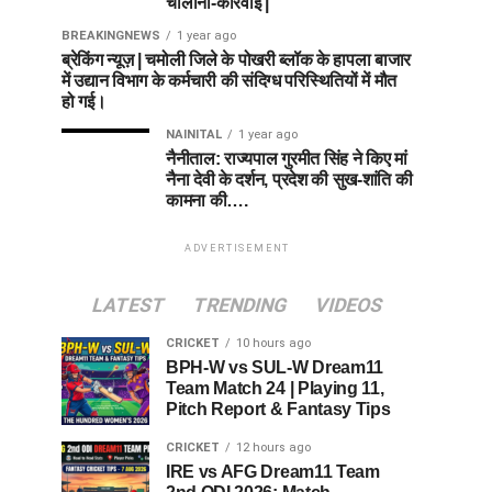
चालानी-कार्रवाई |
BREAKINGNEWS
1 year ago
ब्रेकिंग न्यूज़ | चमोली जिले के पोखरी ब्लॉक के हापला बाजार
में उद्यान विभाग के कर्मचारी की संदिग्ध परिस्थितियों में मौत
हो गई।
NAINITAL
1 year ago
नैनीताल: राज्यपाल गुरमीत सिंह ने किए मां
नैना देवी के दर्शन, प्रदेश की सुख-शांति की
कामना की….
ADVERTISEMENT
LATEST
TRENDING
VIDEOS
CRICKET
10 hours ago
BPH-W vs SUL-W Dream11
Team Match 24 | Playing 11,
Pitch Report & Fantasy Tips
CRICKET
12 hours ago
IRE vs AFG Dream11 Team