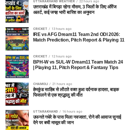
UTTARAKHAND WEATHER
22 hours ago
उत्तराखंड में बिगड़ा रहेगा मौसम, 3 जिलों के लिए ऑरेंज
अलर्ट, कई जगह भारी बारिश का अनुमान
CRICKET
13 hours ago
IRE vs AFG Dream11 Team 2nd ODI 2026:
Match Prediction, Pitch Report & Playing 11
CRICKET
12 hours ago
BPH-W vs SUL-W Dream11 Team Match 24
| Playing 11, Pitch Report & Fantasy Tips
CHAMOLI
21 hours ago
हेमकुंड साहिब से लौटते वक्त हुआ दर्दनाक हादसा, बाइक
फिसलने से एक श्रद्धालु की मौत
UTTARAKHAND
16 hours ago
उफनते गधेरे के पास मिला नवजात!, रोने की आवाज सुनाई
देने पर बची मासूम की जान