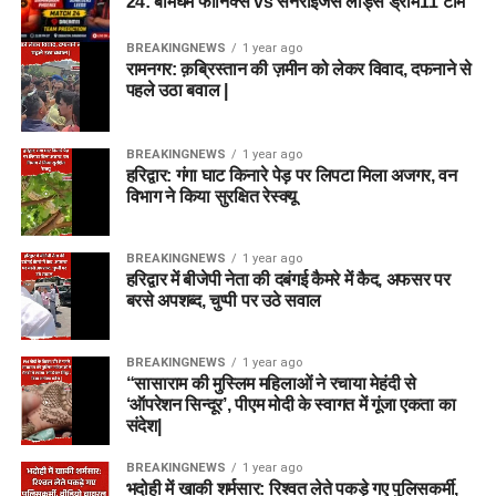
24: बर्मिंघम फीनिक्स vs सनराइजर्स लीड्स ड्रीम11 टीम
BREAKINGNEWS
1 year ago
रामनगर: क़ब्रिस्तान की ज़मीन को लेकर विवाद, दफनाने से
पहले उठा बवाल |
BREAKINGNEWS
1 year ago
हरिद्वार: गंगा घाट किनारे पेड़ पर लिपटा मिला अजगर, वन
विभाग ने किया सुरक्षित रेस्क्यू
BREAKINGNEWS
1 year ago
हरिद्वार में बीजेपी नेता की दबंगई कैमरे में कैद, अफसर पर
बरसे अपशब्द, चुप्पी पर उठे सवाल
BREAKINGNEWS
1 year ago
“सासाराम की मुस्लिम महिलाओं ने रचाया मेहंदी से
‘ऑपरेशन सिन्दूर’, पीएम मोदी के स्वागत में गूंजा एकता का
संदेश|
BREAKINGNEWS
1 year ago
भदोही में खाकी शर्मसार: रिश्वत लेते पकड़े गए पुलिसकर्मी,