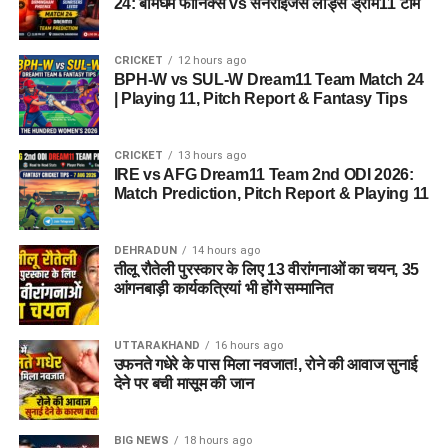
24: बर्मिंघम फीनिक्स vs सनराइजर्स लीड्स ड्रीम11 टीम
CRICKET
12 hours ago
BPH-W vs SUL-W Dream11 Team Match 24
| Playing 11, Pitch Report & Fantasy Tips
CRICKET
13 hours ago
IRE vs AFG Dream11 Team 2nd ODI 2026:
Match Prediction, Pitch Report & Playing 11
DEHRADUN
14 hours ago
तीलू रौतेली पुरस्कार के लिए 13 वीरांगनाओं का चयन, 35
आंगनबाड़ी कार्यकत्रियां भी होंगे सम्मानित
UTTARAKHAND
16 hours ago
उफनते गधेरे के पास मिला नवजात!, रोने की आवाज सुनाई
देने पर बची मासूम की जान
BIG NEWS
18 hours ago