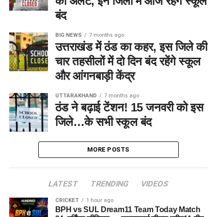
का अलर्ट, इन जिलों में आज रहेंगे स्कूल
बंद
BIG NEWS
7 months ago
उत्तराखंड में ठंड का कहर, इस जिले की
चार तहसीलों में दो दिन बंद रहेंगे स्कूल
और आंगनबाड़ी केंद्र
UTTARAKHAND
7 months ago
ठंड ने बढ़ाई टेंशन! 15 जनवरी को इस
जिले…के सभी स्कूल बंद
MORE POSTS
LATEST
TRENDING
VIDEOS
CRICKET
1 hour ago
BPH vs SUL Dream11 Team Today Match