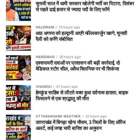
चुनावी साल में धामी सरकार खोलेगी भर्ती का पिटारा, दिसंबर
से पहले ढाई हजार से ज्यादा पदों के लिए फॉर्म
HALDWANI
19 hours ago
आठ अगस्त को हल्द्वानी आएंगे मल्लिकार्जुन खरगे, चुनावी
रैली को करेंगे संबोधित
HARIDWAR
20 hours ago
एक्सपायरी दवाओं पर प्रशासन की बड़ी कार्रवाई, दो
मेडिकल स्टोर सील, अवैध क्लिनिक पर भी शिकंजा
CHAMOLI
21 hours ago
हेमकुंड साहिब से लौटते वक्त हुआ दर्दनाक हादसा, बाइक
फिसलने से एक श्रद्धालु की मौत
UTTARAKHAND WEATHER
22 hours ago
उत्तराखंड में बिगड़ा रहेगा मौसम, 3 जिलों के लिए ऑरेंज
अलर्ट, कई जगह भारी बारिश का अनुमान