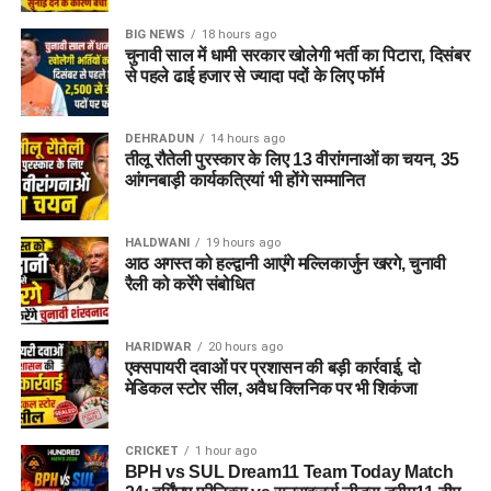
BIG NEWS
18 hours ago
चुनावी साल में धामी सरकार खोलेगी भर्ती का पिटारा, दिसंबर
से पहले ढाई हजार से ज्यादा पदों के लिए फॉर्म
DEHRADUN
14 hours ago
तीलू रौतेली पुरस्कार के लिए 13 वीरांगनाओं का चयन, 35
आंगनबाड़ी कार्यकत्रियां भी होंगे सम्मानित
HALDWANI
19 hours ago
आठ अगस्त को हल्द्वानी आएंगे मल्लिकार्जुन खरगे, चुनावी
रैली को करेंगे संबोधित
HARIDWAR
20 hours ago
एक्सपायरी दवाओं पर प्रशासन की बड़ी कार्रवाई, दो
मेडिकल स्टोर सील, अवैध क्लिनिक पर भी शिकंजा
CRICKET
1 hour ago
BPH vs SUL Dream11 Team Today Match