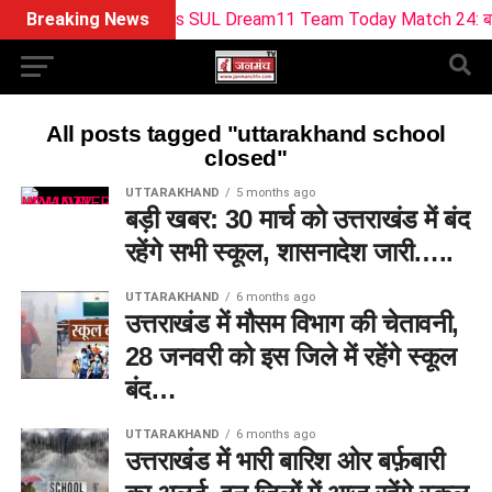
Breaking News
BPH vs SUL Dream11 Team Today Match 24: बर्मिंघम फ
All posts tagged "uttarakhand school
closed"
UTTARAKHAND
5 months ago
बड़ी खबर: 30 मार्च को उत्तराखंड में बंद
रहेंगे सभी स्कूल, शासनादेश जारी…..
UTTARAKHAND
6 months ago
उत्तराखंड में मौसम विभाग की चेतावनी,
28 जनवरी को इस जिले में रहेंगे स्कूल
बंद…
UTTARAKHAND
6 months ago
उत्तराखंड में भारी बारिश ओर बर्फ़बारी