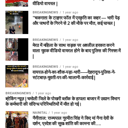
वीडियो वायरल |
BREAKINGNEWS
1 year ago
“चकराता के टाइगर फॉल में प्रकृति का कहर — भारी पेड़
और पत्थरों के गिरने से 2 की मौके पर मौत, कई घायल |
BREAKINGNEWS
1 year ago
मेरठ में महिला के साथ सड़क पर अश्लील हरकत करने
वाला युवक वीडियो वायरल होने के बाद पुलिस की गिरफ्त में
|
BREAKINGNEWS
1 year ago
वायरल-होने-का-शौक-पड़ा-भारी-—-देहरादून-पुलिस-ने-
स्टंटबाज़-युवती-पर-की-चालानी-कार्रवाई |
BREAKINGNEWS
1 year ago
ब्रेकिंग न्यूज़ | चमोली जिले के पोखरी ब्लॉक के हापला बाजार में उद्यान विभाग
के कर्मचारी की संदिग्ध परिस्थितियों में मौत हो गई।
NAINITAL
1 year ago
नैनीताल: राज्यपाल गुरमीत सिंह ने किए मां नैना देवी के
दर्शन, प्रदेश की सुख-शांति की कामना की….