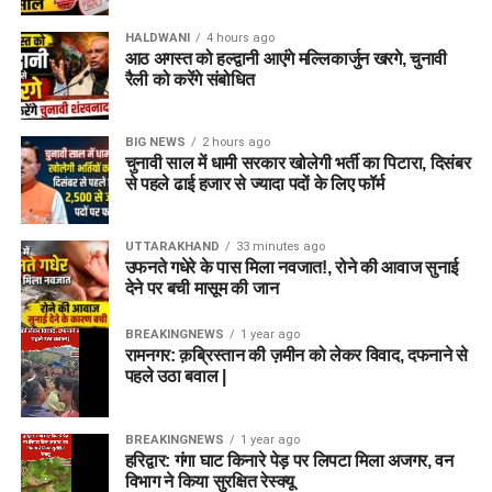
HALDWANI
4 hours ago
आठ अगस्त को हल्द्वानी आएंगे मल्लिकार्जुन खरगे, चुनावी
रैली को करेंगे संबोधित
BIG NEWS
2 hours ago
चुनावी साल में धामी सरकार खोलेगी भर्ती का पिटारा, दिसंबर
से पहले ढाई हजार से ज्यादा पदों के लिए फॉर्म
UTTARAKHAND
33 minutes ago
उफनते गधेरे के पास मिला नवजात!, रोने की आवाज सुनाई
देने पर बची मासूम की जान
BREAKINGNEWS
1 year ago
रामनगर: क़ब्रिस्तान की ज़मीन को लेकर विवाद, दफनाने से
पहले उठा बवाल |
BREAKINGNEWS
1 year ago
हरिद्वार: गंगा घाट किनारे पेड़ पर लिपटा मिला अजगर, वन
विभाग ने किया सुरक्षित रेस्क्यू