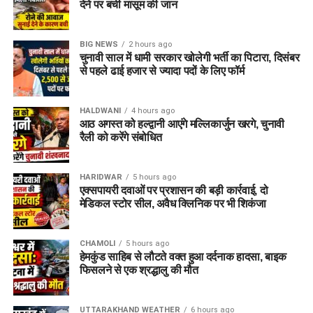
देने पर बची मासूम की जान
BIG NEWS
2 hours ago
चुनावी साल में धामी सरकार खोलेगी भर्ती का पिटारा, दिसंबर
से पहले ढाई हजार से ज्यादा पदों के लिए फॉर्म
HALDWANI
4 hours ago
आठ अगस्त को हल्द्वानी आएंगे मल्लिकार्जुन खरगे, चुनावी
रैली को करेंगे संबोधित
HARIDWAR
5 hours ago
एक्सपायरी दवाओं पर प्रशासन की बड़ी कार्रवाई, दो
मेडिकल स्टोर सील, अवैध क्लिनिक पर भी शिकंजा
CHAMOLI
5 hours ago
हेमकुंड साहिब से लौटते वक्त हुआ दर्दनाक हादसा, बाइक
फिसलने से एक श्रद्धालु की मौत
UTTARAKHAND WEATHER
6 hours ago