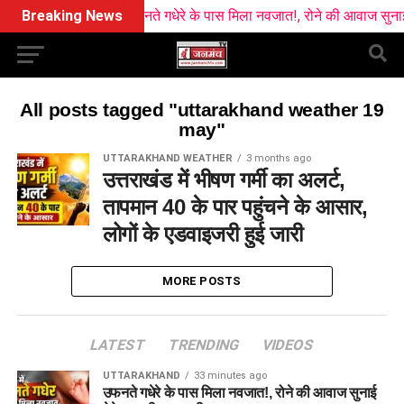
Breaking News
उफनते गधेरे के पास मिला नवजात!, रोने की आवाज सुनाई दे
All posts tagged "uttarakhand weather 19
may"
UTTARAKHAND WEATHER
3 months ago
उत्तराखंड में भीषण गर्मी का अलर्ट,
तापमान 40 के पार पहुंचने के आसार,
लोगों के एडवाइजरी हुई जारी
MORE POSTS
LATEST
TRENDING
VIDEOS
UTTARAKHAND
33 minutes ago
उफनते गधेरे के पास मिला नवजात!, रोने की आवाज सुनाई