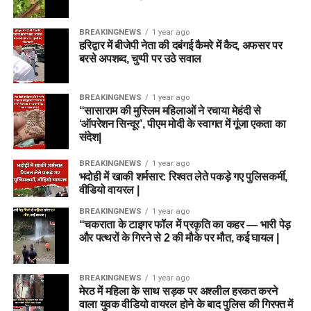
BREAKINGNEWS
1 year ago
हरिद्वार में बीजेपी नेता की दबंगई कैमरे में कैद, अफसर पर
बरसे अपशब्द, चुप्पी पर उठे सवाल
BREAKINGNEWS
1 year ago
“सासाराम की मुस्लिम महिलाओं ने रचाया मेहंदी से
‘ऑपरेशन सिन्दूर’, पीएम मोदी के स्वागत में गूंजा एकता का
संदेश|
BREAKINGNEWS
1 year ago
भदोही में खाकी शर्मसार: रिश्वत लेते पकड़े गए पुलिसकर्मी,
वीडियो वायरल |
BREAKINGNEWS
1 year ago
“चकराता के टाइगर फॉल में प्रकृति का कहर — भारी पेड़
और पत्थरों के गिरने से 2 की मौके पर मौत, कई घायल |
BREAKINGNEWS
1 year ago
मेरठ में महिला के साथ सड़क पर अश्लील हरकत करने
वाला युवक वीडियो वायरल होने के बाद पुलिस की गिरफ्त में