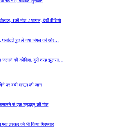
या चपेट में, चालक सुरक्षित
ोल्डर, 1की मौत 2 घायल, देखें वीडियो
ला, घसीटते हुए ले गया जंगल की ओर…
ंदा जलाने की कोशिश, बुरी तरह झुलसा…
देने पर बची मासूम की जान
िसलने से एक श्रद्धालु की मौत
ने एक तस्कर को भी किया गिरफ्तार