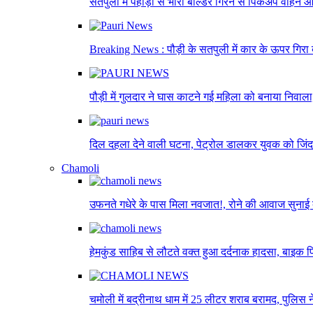
सतपुली में पहाड़ी से भारी बोल्डर गिरने से पिकअप वाहन आ
Breaking News : पौड़ी के सतपुली में कार के ऊपर गिरा ब
पौड़ी में गुलदार ने घास काटने गई महिला को बनाया निवा
दिल दहला देने वाली घटना, पेट्रोल डालकर युवक को जि
Chamoli
उफनते गधेरे के पास मिला नवजात!, रोने की आवाज सुनाई 
हेमकुंड साहिब से लौटते वक्त हुआ दर्दनाक हादसा, बाइक फ
चमोली में बद्रीनाथ धाम में 25 लीटर शराब बरामद, पुलिस 