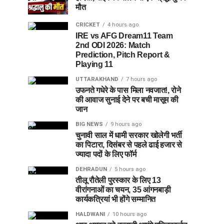
मौत
CRICKET
4 hours ago
IRE vs AFG Dream11 Team
2nd ODI 2026: Match
Prediction, Pitch Report &
Playing 11
UTTARAKHAND
7 hours ago
उफनते गधेरे के पास मिला नवजात!, रोने
की आवाज सुनाई देने पर बची मासूम की
जान
BIG NEWS
9 hours ago
चुनावी साल में धामी सरकार खोलेगी भर्ती
का पिटारा, दिसंबर से पहले ढाई हजार से
ज्यादा पदों के लिए फॉर्म
DEHRADUN
5 hours ago
तीलू रौतेली पुरस्कार के लिए 13
वीरांगनाओं का चयन, 35 आंगनबाड़ी
कार्यकत्रियां भी होंगे सम्मानित
HALDWANI
10 hours ago