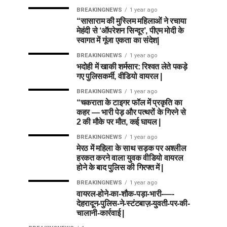
BREAKINGNEWS
1 year ago
“सासाराम की मुस्लिम महिलाओं ने रचाया
मेहंदी से ‘ऑपरेशन सिन्दूर’, पीएम मोदी के
स्वागत में गूंजा एकता का संदेश|
BREAKINGNEWS
1 year ago
भदोही में खाकी शर्मसार: रिश्वत लेते पकड़े
गए पुलिसकर्मी, वीडियो वायरल |
BREAKINGNEWS
1 year ago
“चकराता के टाइगर फॉल में प्रकृति का
कहर — भारी पेड़ और पत्थरों के गिरने से
2 की मौके पर मौत, कई घायल |
BREAKINGNEWS
1 year ago
मेरठ में महिला के साथ सड़क पर अश्लील
हरकत करने वाला युवक वीडियो वायरल
होने के बाद पुलिस की गिरफ्त में |
BREAKINGNEWS
1 year ago
वायरल-होने-का-शौक-पड़ा-भारी-—-
देहरादून-पुलिस-ने-स्टंटबाज़-युवती-पर-की-
चालानी-कार्रवाई |