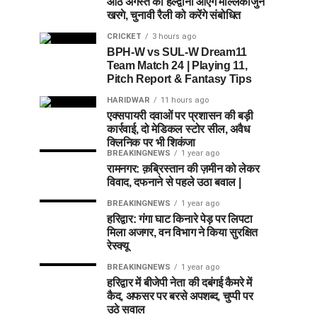
आठ अगस्त को हल्द्वानी आएंगे मल्लिकार्जुन
खरगे, चुनावी रैली को करेंगे संबोधित
CRICKET
3 hours ago
BPH-W vs SUL-W Dream11
Team Match 24 | Playing 11,
Pitch Report & Fantasy Tips
HARIDWAR
11 hours ago
एक्सपायरी दवाओं पर प्रशासन की बड़ी
कार्रवाई, दो मेडिकल स्टोर सील, अवैध
क्लिनिक पर भी शिकंजा
BREAKINGNEWS
1 year ago
रामनगर: क़ब्रिस्तान की ज़मीन को लेकर
विवाद, दफनाने से पहले उठा बवाल |
BREAKINGNEWS
1 year ago
हरिद्वार: गंगा घाट किनारे पेड़ पर लिपटा
मिला अजगर, वन विभाग ने किया सुरक्षित
रेस्क्यू
BREAKINGNEWS
1 year ago
हरिद्वार में बीजेपी नेता की दबंगई कैमरे में
कैद, अफसर पर बरसे अपशब्द, चुप्पी पर
उठे सवाल