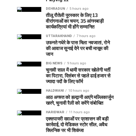
DEHRADUN
5 hours ago
तीलू रौतेली पुरस्कार के लिए 13
वीरांगनाओं का चयन, 35 आंगनबाड़ी
कार्यकत्रियां भी होंगे सम्मानित
UTTARAKHAND
7 hours ago
उफनते गधेरे के पास मिला नवजात!, रोने
की आवाज सुनाई देने पर बची मासूम की
जान
BIG NEWS
9 hours ago
चुनावी साल में धामी सरकार खोलेगी भर्ती
का पिटारा, दिसंबर से पहले ढाई हजार से
ज्यादा पदों के लिए फॉर्म
HALDWANI
10 hours ago
आठ अगस्त को हल्द्वानी आएंगे मल्लिकार्जुन
खरगे, चुनावी रैली को करेंगे संबोधित
HARIDWAR
11 hours ago
एक्सपायरी दवाओं पर प्रशासन की बड़ी
कार्रवाई, दो मेडिकल स्टोर सील, अवैध
क्लिनिक पर भी शिकंजा