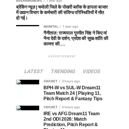
BREAKINGNEWS
1 year ago
ब्रेकिंग न्यूज़ | चमोली जिले के पोखरी ब्लॉक के हापला बाजार
में उद्यान विभाग के कर्मचारी की संदिग्ध परिस्थितियों में मौत
हो गई।
NAINITAL
1 year ago
नैनीताल: राज्यपाल गुरमीत सिंह ने किए मां
नैना देवी के दर्शन, प्रदेश की सुख-शांति की
कामना की….
ADVERTISEMENT
LATEST
TRENDING
VIDEOS
CRICKET
3 hours ago
BPH-W vs SUL-W Dream11
Team Match 24 | Playing 11,
Pitch Report & Fantasy Tips
CRICKET
4 hours ago
IRE vs AFG Dream11 Team
2nd ODI 2026: Match
Prediction, Pitch Report &