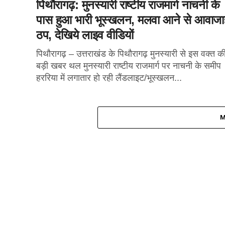
पिथौरागढ़: मुनस्यारी राष्टीय राजमार्ग नाचनी के
पास हुआ भारी भूस्खलन, मलवा आने से आवाजा
ठप, देखिये लाइव वीडियों
पिथौरागढ़ – उत्तराखंड के पिथौरागढ़ मुनस्यारी से इस वक्त क
बड़ी खबर थल मुनस्यारी राष्टीय राजमार्ग पर नाचनी के समीप
हररिया में लगातार हो रही लैंडलाइट/भूस्खलन...
M