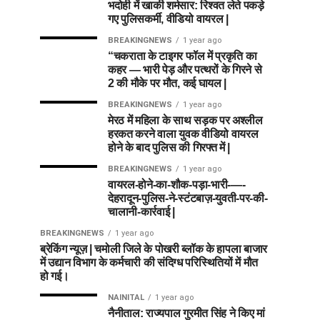
भदोही में खाकी शर्मसार: रिश्वत लेते पकड़े
गए पुलिसकर्मी, वीडियो वायरल |
BREAKINGNEWS
1 year ago
“चकराता के टाइगर फॉल में प्रकृति का
कहर — भारी पेड़ और पत्थरों के गिरने से
2 की मौके पर मौत, कई घायल |
BREAKINGNEWS
1 year ago
मेरठ में महिला के साथ सड़क पर अश्लील
हरकत करने वाला युवक वीडियो वायरल
होने के बाद पुलिस की गिरफ्त में |
BREAKINGNEWS
1 year ago
वायरल-होने-का-शौक-पड़ा-भारी-—-
देहरादून-पुलिस-ने-स्टंटबाज़-युवती-पर-की-
चालानी-कार्रवाई |
BREAKINGNEWS
1 year ago
ब्रेकिंग न्यूज़ | चमोली जिले के पोखरी ब्लॉक के हापला बाजार
में उद्यान विभाग के कर्मचारी की संदिग्ध परिस्थितियों में मौत
हो गई।
NAINITAL
1 year ago
नैनीताल: राज्यपाल गुरमीत सिंह ने किए मां