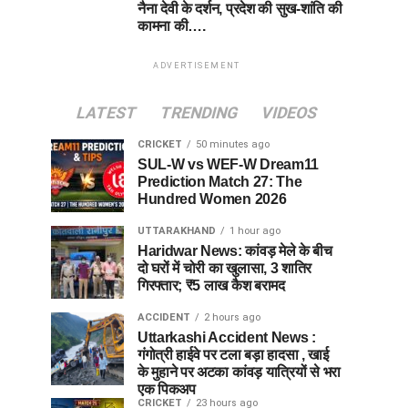
नैना देवी के दर्शन, प्रदेश की सुख-शांति की
कामना की….
ADVERTISEMENT
LATEST
TRENDING
VIDEOS
CRICKET
50 minutes ago
SUL-W vs WEF-W Dream11
Prediction Match 27: The
Hundred Women 2026
UTTARAKHAND
1 hour ago
Haridwar News: कांवड़ मेले के बीच
दो घरों में चोरी का खुलासा, 3 शातिर
गिरफ्तार; ₹5 लाख कैश बरामद
ACCIDENT
2 hours ago
Uttarkashi Accident News :
गंगोत्री हाईवे पर टला बड़ा हादसा , खाई
के मुहाने पर अटका कांवड़ यात्रियों से भरा
एक पिकअप
CRICKET
23 hours ago