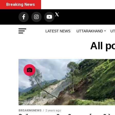
Breaking News
LATEST NEWS
UTTARAKHAND
UT
All p
BREAKINGNEWS
2 years ago