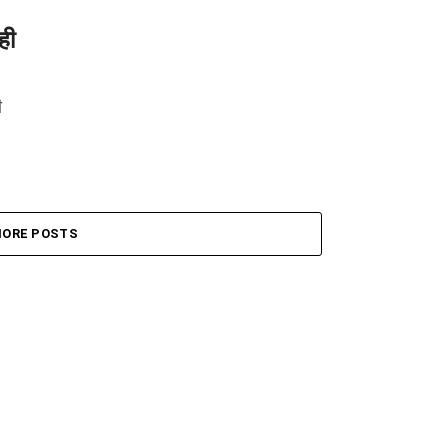
ही
ी
ORE POSTS