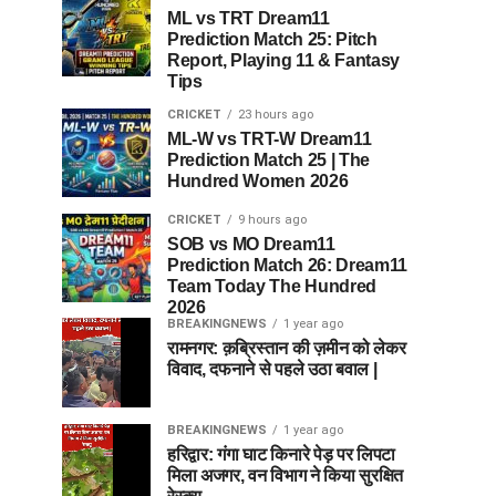
ML vs TRT Dream11
Prediction Match 25: Pitch
Report, Playing 11 & Fantasy
Tips
CRICKET
23 hours ago
ML-W vs TRT-W Dream11
Prediction Match 25 | The
Hundred Women 2026
CRICKET
9 hours ago
SOB vs MO Dream11
Prediction Match 26: Dream11
Team Today The Hundred
2026
BREAKINGNEWS
1 year ago
रामनगर: क़ब्रिस्तान की ज़मीन को लेकर
विवाद, दफनाने से पहले उठा बवाल |
BREAKINGNEWS
1 year ago
हरिद्वार: गंगा घाट किनारे पेड़ पर लिपटा
मिला अजगर, वन विभाग ने किया सुरक्षित