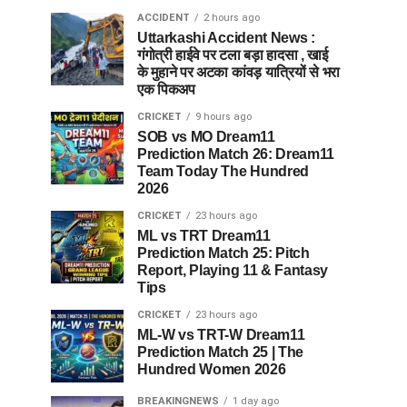
ACCIDENT
2 hours ago
Uttarkashi Accident News :
गंगोत्री हाईवे पर टला बड़ा हादसा , खाई
के मुहाने पर अटका कांवड़ यात्रियों से भरा
एक पिकअप
CRICKET
9 hours ago
SOB vs MO Dream11
Prediction Match 26: Dream11
Team Today The Hundred
2026
CRICKET
23 hours ago
ML vs TRT Dream11
Prediction Match 25: Pitch
Report, Playing 11 & Fantasy
Tips
CRICKET
23 hours ago
ML-W vs TRT-W Dream11
Prediction Match 25 | The
Hundred Women 2026
BREAKINGNEWS
1 day ago