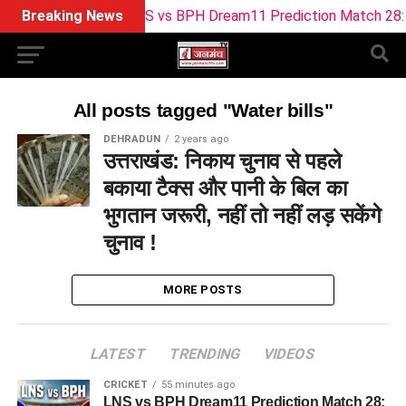
Breaking News
LNS vs BPH Dream11 Prediction Match 28: Th
All posts tagged "Water bills"
DEHRADUN
2 years ago
उत्तराखंड: निकाय चुनाव से पहले
बकाया टैक्स और पानी के बिल का
भुगतान जरूरी, नहीं तो नहीं लड़ सकेंगे
चुनाव !
MORE POSTS
LATEST
TRENDING
VIDEOS
CRICKET
55 minutes ago
LNS vs BPH Dream11 Prediction Match 28: