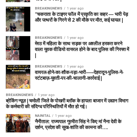
BREAKINGNEWS
1 year ago
“चकराता के टाइगर फॉल में प्रकृति का कहर — भारी पेड़
और पत्थरों के गिरने से 2 की मौके पर मौत, कई घायल |
BREAKINGNEWS
1 year ago
मेरठ में महिला के साथ सड़क पर अश्लील हरकत करने
वाला युवक वीडियो वायरल होने के बाद पुलिस की गिरफ्त में
|
BREAKINGNEWS
1 year ago
वायरल-होने-का-शौक-पड़ा-भारी-—-देहरादून-पुलिस-ने-
स्टंटबाज़-युवती-पर-की-चालानी-कार्रवाई |
BREAKINGNEWS
1 year ago
ब्रेकिंग न्यूज़ | चमोली जिले के पोखरी ब्लॉक के हापला बाजार में उद्यान विभाग
के कर्मचारी की संदिग्ध परिस्थितियों में मौत हो गई।
NAINITAL
1 year ago
नैनीताल: राज्यपाल गुरमीत सिंह ने किए मां नैना देवी के
दर्शन, प्रदेश की सुख-शांति की कामना की….