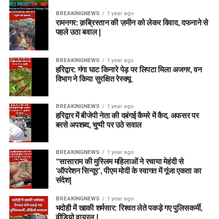
BREAKINGNEWS
1 year ago
रामनगर: क़ब्रिस्तान की ज़मीन को लेकर विवाद, दफनाने से
पहले उठा बवाल |
BREAKINGNEWS
1 year ago
हरिद्वार: गंगा घाट किनारे पेड़ पर लिपटा मिला अजगर, वन
विभाग ने किया सुरक्षित रेस्क्यू
BREAKINGNEWS
1 year ago
हरिद्वार में बीजेपी नेता की दबंगई कैमरे में कैद, अफसर पर
बरसे अपशब्द, चुप्पी पर उठे सवाल
BREAKINGNEWS
1 year ago
“सासाराम की मुस्लिम महिलाओं ने रचाया मेहंदी से
‘ऑपरेशन सिन्दूर’, पीएम मोदी के स्वागत में गूंजा एकता का
संदेश|
BREAKINGNEWS
1 year ago
भदोही में खाकी शर्मसार: रिश्वत लेते पकड़े गए पुलिसकर्मी,
वीडियो वायरल |