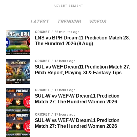
ADVERTISEMENT
LATEST
TRENDING
VIDEOS
CRICKET
55 minutes ago
LNS vs BPH Dream11 Prediction Match 28:
The Hundred 2026 (9 Aug)
CRICKET
13 hours ago
SUL vs WEF Dream11 Prediction Match 27:
Pitch Report, Playing XI & Fantasy Tips
CRICKET
17 hours ago
SUL-W vs WEF-W Dream11 Prediction
Match 27: The Hundred Women 2026
CRICKET
17 hours ago
SUL-W vs WEF-W Dream11 Prediction
Match 27: The Hundred Women 2026