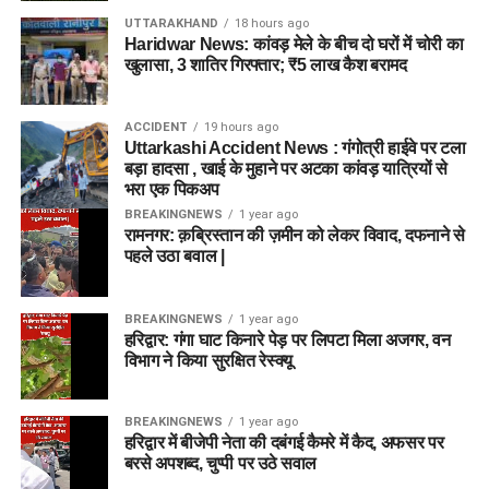
UTTARAKHAND
18 hours ago
Haridwar News: कांवड़ मेले के बीच दो घरों में चोरी का
खुलासा, 3 शातिर गिरफ्तार; ₹5 लाख कैश बरामद
ACCIDENT
19 hours ago
Uttarkashi Accident News : गंगोत्री हाईवे पर टला
बड़ा हादसा , खाई के मुहाने पर अटका कांवड़ यात्रियों से
भरा एक पिकअप
BREAKINGNEWS
1 year ago
रामनगर: क़ब्रिस्तान की ज़मीन को लेकर विवाद, दफनाने से
पहले उठा बवाल |
BREAKINGNEWS
1 year ago
हरिद्वार: गंगा घाट किनारे पेड़ पर लिपटा मिला अजगर, वन
विभाग ने किया सुरक्षित रेस्क्यू
BREAKINGNEWS
1 year ago
हरिद्वार में बीजेपी नेता की दबंगई कैमरे में कैद, अफसर पर
बरसे अपशब्द, चुप्पी पर उठे सवाल