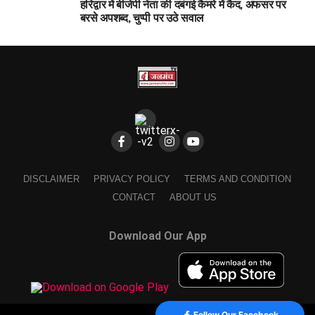
हरिद्वार में बीजेपी नेता की दबंगई कैमरे में कैद, अफसर पर
बरसे अपशब्द, चुप्पी पर उठे सवाल
DISCLAIMER
PRIVACY POLICY
TERMS AND CONDITION
CONTACT
ABOUT US
Download Our App
Follow Our Facebook