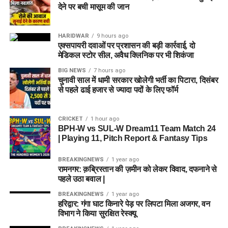
देने पर बची मासूम की जान
HARIDWAR
9 hours ago
एक्सपायरी दवाओं पर प्रशासन की बड़ी कार्रवाई, दो
मेडिकल स्टोर सील, अवैध क्लिनिक पर भी शिकंजा
BIG NEWS
7 hours ago
चुनावी साल में धामी सरकार खोलेगी भर्ती का पिटारा, दिसंबर
से पहले ढाई हजार से ज्यादा पदों के लिए फॉर्म
CRICKET
1 hour ago
BPH-W vs SUL-W Dream11 Team Match 24
| Playing 11, Pitch Report & Fantasy Tips
BREAKINGNEWS
1 year ago
रामनगर: क़ब्रिस्तान की ज़मीन को लेकर विवाद, दफनाने से
पहले उठा बवाल |
BREAKINGNEWS
1 year ago
हरिद्वार: गंगा घाट किनारे पेड़ पर लिपटा मिला अजगर, वन
विभाग ने किया सुरक्षित रेस्क्यू