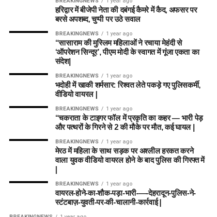
BREAKINGNEWS
1 year ago
हरिद्वार में बीजेपी नेता की दबंगई कैमरे में कैद, अफसर पर
बरसे अपशब्द, चुप्पी पर उठे सवाल
BREAKINGNEWS
1 year ago
“सासाराम की मुस्लिम महिलाओं ने रचाया मेहंदी से
‘ऑपरेशन सिन्दूर’, पीएम मोदी के स्वागत में गूंजा एकता का
संदेश|
BREAKINGNEWS
1 year ago
भदोही में खाकी शर्मसार: रिश्वत लेते पकड़े गए पुलिसकर्मी,
वीडियो वायरल |
BREAKINGNEWS
1 year ago
“चकराता के टाइगर फॉल में प्रकृति का कहर — भारी पेड़
और पत्थरों के गिरने से 2 की मौके पर मौत, कई घायल |
BREAKINGNEWS
1 year ago
मेरठ में महिला के साथ सड़क पर अश्लील हरकत करने
वाला युवक वीडियो वायरल होने के बाद पुलिस की गिरफ्त में
|
BREAKINGNEWS
1 year ago
वायरल-होने-का-शौक-पड़ा-भारी-—-देहरादून-पुलिस-ने-
स्टंटबाज़-युवती-पर-की-चालानी-कार्रवाई |
BREAKINGNEWS
1 year ago