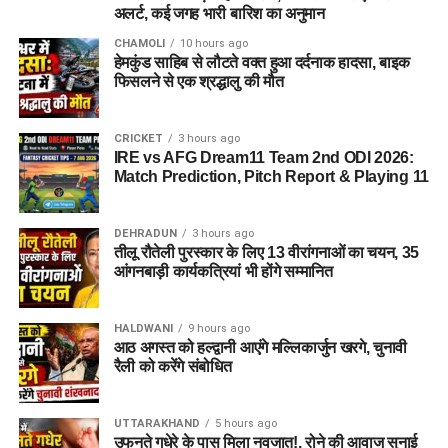
अलर्ट, कई जगह भारी बारिश का अनुमान
CHAMOLI
10 hours ago
हेमकुंड साहिब से लौटते वक्त हुआ दर्दनाक हादसा, बाइक
फिसलने से एक श्रद्धालु की मौत
CRICKET
3 hours ago
IRE vs AFG Dream11 Team 2nd ODI 2026:
Match Prediction, Pitch Report & Playing 11
DEHRADUN
3 hours ago
तीलू रौतेली पुरस्कार के लिए 13 वीरांगनाओं का चयन, 35
आंगनबाड़ी कार्यकत्रियां भी होंगे सम्मानित
HALDWANI
9 hours ago
आठ अगस्त को हल्द्वानी आएंगे मल्लिकार्जुन खरगे, चुनावी
रैली को करेंगे संबोधित
UTTARAKHAND
5 hours ago
उफनते गधेरे के पास मिला नवजात!, रोने की आवाज सुनाई