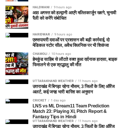
HALDWANI
9 hours ago
आठ अगस्त को हल्द्वानी आएंगे मल्लिकार्जुन खरगे, चुनावी
रैली को करेंगे संबोधित
HARIDWAR
9 hours ago
एक्सपायरी दवाओं पर प्रशासन की बड़ी कार्रवाई, दो
मेडिकल स्टोर सील, अवैध क्लिनिक पर भी शिकंजा
CHAMOLI
10 hours ago
हेमकुंड साहिब से लौटते वक्त हुआ दर्दनाक हादसा, बाइक
फिसलने से एक श्रद्धालु की मौत
UTTARAKHAND WEATHER
11 hours ago
उत्तराखंड में बिगड़ा रहेगा मौसम, 3 जिलों के लिए ऑरेंज
अलर्ट, कई जगह भारी बारिश का अनुमान
CRICKET
1 day ago
LNS vs ML Dream11 Team Prediction
Match 23: Playing XI, Pitch Report &
Fantasy Tips in Hindi
UTTARAKHAND WEATHER
11 hours ago
उत्तराखंड में बिगड़ा रहेगा मौसम, 3 जिलों के लिए ऑरेंज