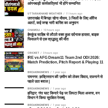
आंगनबाड़ी कार्यकत्रियां भी होंगे सम्मानित
UTTARAKHAND WEATHER
11 hours ago
उत्तराखंड में बिगड़ा रहेगा मौसम, 3 जिलों के लिए ऑरेंज
अलर्ट, कई जगह भारी बारिश का अनुमान
CHAMOLI
10 hours ago
हेमकुंड साहिब से लौटते वक्त हुआ दर्दनाक हादसा, बाइक
फिसलने से एक श्रद्धालु की मौत
CRICKET
3 hours ago
IRE vs AFG Dream11 Team 2nd ODI 2026:
Match Prediction, Pitch Report & Playing 11
BREAKINGNEWS
1 year ago
रामनगर: क़ब्रिस्तान की ज़मीन को लेकर विवाद, दफनाने से
पहले उठा बवाल |
BREAKINGNEWS
1 year ago
हरिद्वार: गंगा घाट किनारे पेड़ पर लिपटा मिला अजगर, वन
विभाग ने किया सुरक्षित रेस्क्यू
BREAKINGNEWS
1 year ago