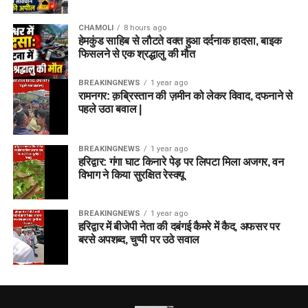
CHAMOLI
8 hours ago
हेमकुंड साहिब से लौटते वक्त हुआ दर्दनाक हादसा, बाइक
फिसलने से एक श्रद्धालु की मौत
BREAKINGNEWS
1 year ago
रामनगर: क़ब्रिस्तान की ज़मीन को लेकर विवाद, दफनाने से
पहले उठा बवाल |
BREAKINGNEWS
1 year ago
हरिद्वार: गंगा घाट किनारे पेड़ पर लिपटा मिला अजगर, वन
विभाग ने किया सुरक्षित रेस्क्यू
BREAKINGNEWS
1 year ago
हरिद्वार में बीजेपी नेता की दबंगई कैमरे में कैद, अफसर पर
बरसे अपशब्द, चुप्पी पर उठे सवाल