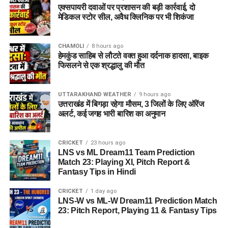
एक्सपायरी दवाओं पर प्रशासन की बड़ी कार्रवाई, दो
मेडिकल स्टोर सील, अवैध क्लिनिक पर भी शिकंजा
CHAMOLI
8 hours ago
हेमकुंड साहिब से लौटते वक्त हुआ दर्दनाक हादसा, बाइक
फिसलने से एक श्रद्धालु की मौत
UTTARAKHAND WEATHER
9 hours ago
उत्तराखंड में बिगड़ा रहेगा मौसम, 3 जिलों के लिए ऑरेंज
अलर्ट, कई जगह भारी बारिश का अनुमान
CRICKET
23 hours ago
LNS vs ML Dream11 Team Prediction
Match 23: Playing XI, Pitch Report &
Fantasy Tips in Hindi
CRICKET
1 day ago
LNS-W vs ML-W Dream11 Prediction Match
23: Pitch Report, Playing 11 & Fantasy Tips