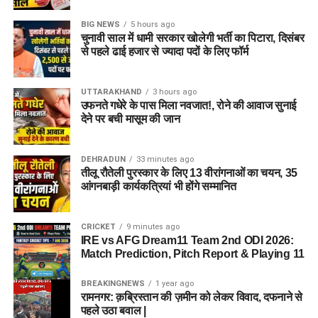
BIG NEWS
5 hours ago
चुनावी साल में धामी सरकार खोलेगी भर्ती का पिटारा, दिसंबर
से पहले ढाई हजार से ज्यादा पदों के लिए फॉर्म
UTTARAKHAND
3 hours ago
उफनते गधेरे के पास मिला नवजात!, रोने की आवाज सुनाई
देने पर बची मासूम की जान
DEHRADUN
33 minutes ago
तीलू रौतेली पुरस्कार के लिए 13 वीरांगनाओं का चयन, 35
आंगनबाड़ी कार्यकत्रियां भी होंगे सम्मानित
CRICKET
9 minutes ago
IRE vs AFG Dream11 Team 2nd ODI 2026:
Match Prediction, Pitch Report & Playing 11
BREAKINGNEWS
1 year ago
रामनगर: क़ब्रिस्तान की ज़मीन को लेकर विवाद, दफनाने से
पहले उठा बवाल |