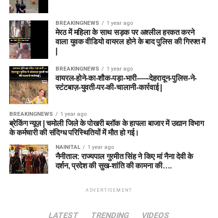
BREAKINGNEWS
1 year ago
मेरठ में महिला के साथ सड़क पर अश्लील हरकत करने
वाला युवक वीडियो वायरल होने के बाद पुलिस की गिरफ्त में
|
BREAKINGNEWS
1 year ago
वायरल-होने-का-शौक-पड़ा-भारी-—-देहरादून-पुलिस-ने-
स्टंटबाज़-युवती-पर-की-चालानी-कार्रवाई |
BREAKINGNEWS
1 year ago
ब्रेकिंग न्यूज़ | चमोली जिले के पोखरी ब्लॉक के हापला बाजार में उद्यान विभाग
के कर्मचारी की संदिग्ध परिस्थितियों में मौत हो गई।
NAINITAL
1 year ago
नैनीताल: राज्यपाल गुरमीत सिंह ने किए मां नैना देवी के
दर्शन, प्रदेश की सुख-शांति की कामना की….
ADVERTISEMENT
LATEST
TRENDING
VIDEOS