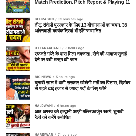
Match Prediction, Pitch Report & Playing 11
DEHRADUN
33 minutes ago
तीलू रौतेली पुरस्कार के लिए 13 वीरांगनाओं का चयन, 35
आंगनबाड़ी कार्यकत्रियां भी होंगे सम्मानित
UTTARAKHAND
3 hours ago
उफनते गधेरे के पास मिला नवजात!, रोने की आवाज सुनाई
देने पर बची मासूम की जान
BIG NEWS
5 hours ago
चुनावी साल में धामी सरकार खोलेगी भर्ती का पिटारा, दिसंबर
से पहले ढाई हजार से ज्यादा पदों के लिए फॉर्म
HALDWANI
6 hours ago
आठ अगस्त को हल्द्वानी आएंगे मल्लिकार्जुन खरगे, चुनावी
रैली को करेंगे संबोधित
HARIDWAR
7 hours ago