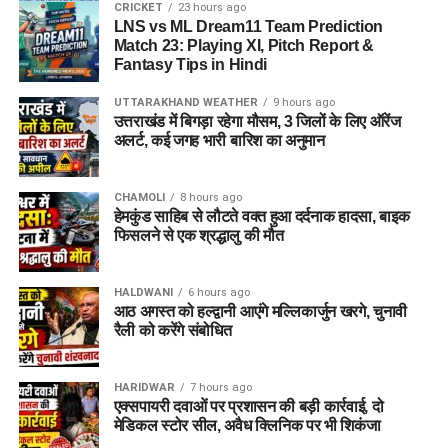
CRICKET
23 hours ago
LNS vs ML Dream11 Team Prediction
Match 23: Playing XI, Pitch Report &
Fantasy Tips in Hindi
UTTARAKHAND WEATHER
9 hours ago
उत्तराखंड में बिगड़ा रहेगा मौसम, 3 जिलों के लिए ऑरेंज
अलर्ट, कई जगह भारी बारिश का अनुमान
CHAMOLI
8 hours ago
हेमकुंड साहिब से लौटते वक्त हुआ दर्दनाक हादसा, बाइक
फिसलने से एक श्रद्धालु की मौत
HALDWANI
6 hours ago
आठ अगस्त को हल्द्वानी आएंगे मल्लिकार्जुन खरगे, चुनावी
रैली को करेंगे संबोधित
HARIDWAR
7 hours ago
एक्सपायरी दवाओं पर प्रशासन की बड़ी कार्रवाई, दो
मेडिकल स्टोर सील, अवैध क्लिनिक पर भी शिकंजा