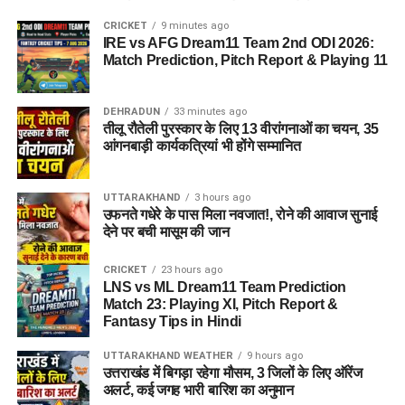
CRICKET
9 minutes ago
IRE vs AFG Dream11 Team 2nd ODI 2026:
Match Prediction, Pitch Report & Playing 11
DEHRADUN
33 minutes ago
तीलू रौतेली पुरस्कार के लिए 13 वीरांगनाओं का चयन, 35
आंगनबाड़ी कार्यकत्रियां भी होंगे सम्मानित
UTTARAKHAND
3 hours ago
उफनते गधेरे के पास मिला नवजात!, रोने की आवाज सुनाई
देने पर बची मासूम की जान
CRICKET
23 hours ago
LNS vs ML Dream11 Team Prediction
Match 23: Playing XI, Pitch Report &
Fantasy Tips in Hindi
UTTARAKHAND WEATHER
9 hours ago
उत्तराखंड में बिगड़ा रहेगा मौसम, 3 जिलों के लिए ऑरेंज
अलर्ट, कई जगह भारी बारिश का अनुमान