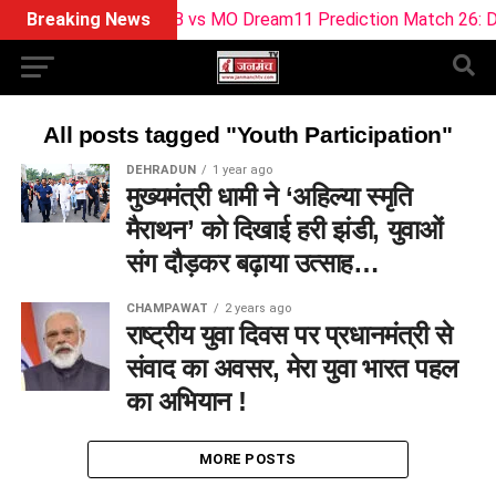
Breaking News
SOB vs MO Dream11 Prediction Match 26: Dr
All posts tagged "Youth Participation"
DEHRADUN
1 year ago
मुख्यमंत्री धामी ने ‘अहिल्या स्मृति
मैराथन’ को दिखाई हरी झंडी, युवाओं
संग दौड़कर बढ़ाया उत्साह…
CHAMPAWAT
2 years ago
राष्ट्रीय युवा दिवस पर प्रधानमंत्री से
संवाद का अवसर, मेरा युवा भारत पहल
का अभियान !
MORE POSTS