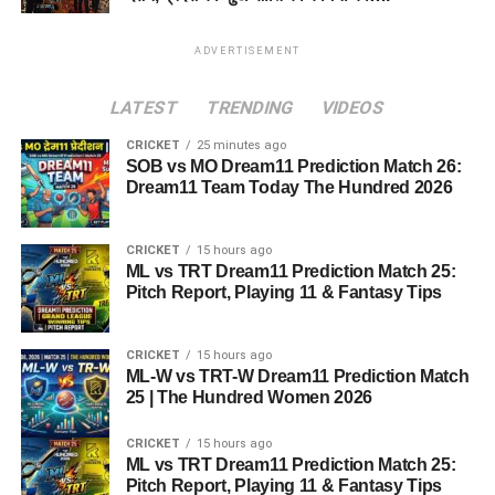
ADVERTISEMENT
LATEST
TRENDING
VIDEOS
CRICKET
25 minutes ago
SOB vs MO Dream11 Prediction Match 26:
Dream11 Team Today The Hundred 2026
CRICKET
15 hours ago
ML vs TRT Dream11 Prediction Match 25:
Pitch Report, Playing 11 & Fantasy Tips
CRICKET
15 hours ago
ML-W vs TRT-W Dream11 Prediction Match
25 | The Hundred Women 2026
CRICKET
15 hours ago
ML vs TRT Dream11 Prediction Match 25:
Pitch Report, Playing 11 & Fantasy Tips