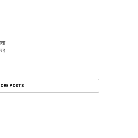
ेता
 रह
ORE POSTS