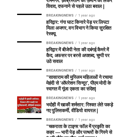
रामनगर: क़ब्रिस्तान की ज़मीन को लेकर
विवाद, दफनाने से पहले उठा बवाल |
BREAKINGNEWS
1 year ago
हरिद्वार: गंगा घाट किनारे पेड़ पर लिपटा
मिला अजगर, वन विभाग ने किया सुरक्षित
रेस्क्यू
BREAKINGNEWS
1 year ago
हरिद्वार में बीजेपी नेता की दबंगई कैमरे में
कैद, अफसर पर बरसे अपशब्द, चुप्पी पर
उठे सवाल
BREAKINGNEWS
1 year ago
“सासाराम की मुस्लिम महिलाओं ने रचाया
मेहंदी से ‘ऑपरेशन सिन्दूर’, पीएम मोदी के
स्वागत में गूंजा एकता का संदेश|
BREAKINGNEWS
1 year ago
भदोही में खाकी शर्मसार: रिश्वत लेते पकड़े
गए पुलिसकर्मी, वीडियो वायरल |
BREAKINGNEWS
1 year ago
“चकराता के टाइगर फॉल में प्रकृति का
कहर — भारी पेड़ और पत्थरों के गिरने से