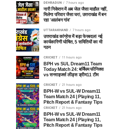
DEHRADUN
7 hours ago
नारी निकेतन में अब जेल जैसा माहौल नहीं,
मिलेगा परिवार जैसा घर!, उत्तराखंड में बन
रहा ‘आलंबन गांव’
UTTARAKHAND
7 hours ago
उत्तराखंड कांग्रेस में बड़ा फेरबदल! नई
कार्यकारिणी घोषित, 5 समितियों का भी
गठन
CRICKET
11 hours ago
BPH vs SUL Dream11 Team
Today Match 24: बर्मिंघम फीनिक्स
vs सनराइजर्स लीड्स ड्रीम11 टीम
CRICKET
21 hours ago
BPH-W vs SUL-W Dream11
Team Match 24 | Playing 11,
Pitch Report & Fantasy Tips
CRICKET
21 hours ago
BPH-W vs SUL-W Dream11
Team Match 24 | Playing 11,
Pitch Report & Fantasy Tips