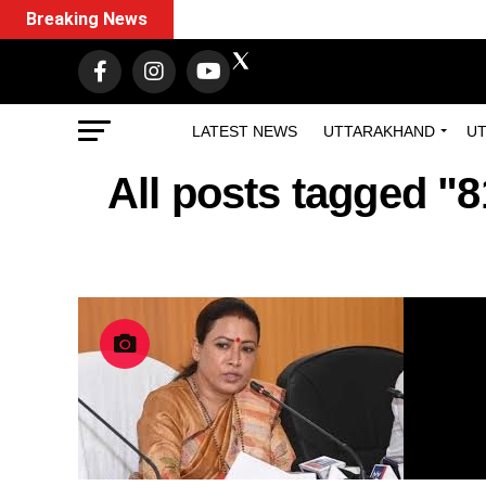
Breaking News
LATEST NEWS
UTTARAKHAND
UT
All posts tagged "