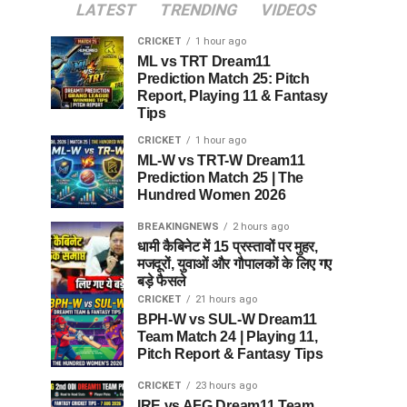
LATEST
TRENDING
VIDEOS
CRICKET
1 hour ago
ML vs TRT Dream11
Prediction Match 25: Pitch
Report, Playing 11 & Fantasy
Tips
CRICKET
1 hour ago
ML-W vs TRT-W Dream11
Prediction Match 25 | The
Hundred Women 2026
BREAKINGNEWS
2 hours ago
धामी कैबिनेट में 15 प्रस्तावों पर मुहर,
मजदूरों, युवाओं और गौपालकों के लिए गए
बड़े फैसले
CRICKET
21 hours ago
BPH-W vs SUL-W Dream11
Team Match 24 | Playing 11,
Pitch Report & Fantasy Tips
CRICKET
23 hours ago
IRE vs AFG Dream11 Team