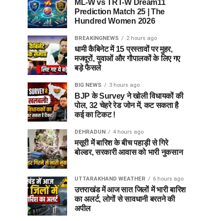
ML-W vs TRT-W Dream11
Prediction Match 25 | The
Hundred Women 2026
BREAKINGNEWS
2 hours ago
धामी कैबिनेट में 15 प्रस्तावों पर मुहर,
मजदूरों, युवाओं और गौपालकों के लिए गए
बड़े फैसले
BIG NEWS
3 hours ago
BJP के Survey ने खोली विधायकों की
पोल, 32 चेहरे रेड जोन में, कट सकता है
कई का टिकट !
DEHRADUN
4 hours ago
मसूरी में बारिश के बीच पहाड़ी से गिरे
बोल्डर, सरकारी आवास को भारी नुकसान
UTTARAKHAND WEATHER
6 hours ago
उत्तराखंड में आज सात जिलों में भारी बारिश
का अलर्ट, लोगों से सावधानी बरतने की
अपील