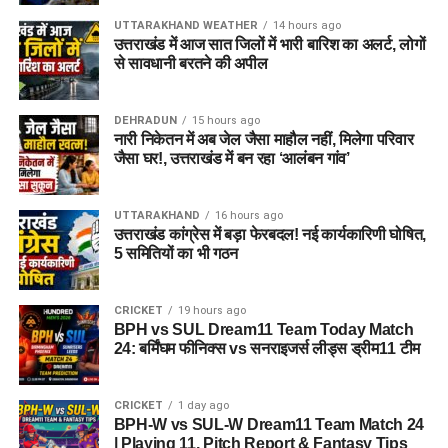
UTTARAKHAND WEATHER
14 hours ago
उत्तराखंड में आज सात जिलों में भारी बारिश का अलर्ट, लोगों
से सावधानी बरतने की अपील
DEHRADUN
15 hours ago
नारी निकेतन में अब जेल जैसा माहौल नहीं, मिलेगा परिवार
जैसा घर!, उत्तराखंड में बन रहा ‘आलंबन गांव’
UTTARAKHAND
16 hours ago
उत्तराखंड कांग्रेस में बड़ा फेरबदल! नई कार्यकारिणी घोषित,
5 समितियों का भी गठन
CRICKET
19 hours ago
BPH vs SUL Dream11 Team Today Match
24: बर्मिंघम फीनिक्स vs सनराइजर्स लीड्स ड्रीम11 टीम
CRICKET
1 day ago
BPH-W vs SUL-W Dream11 Team Match 24
| Playing 11, Pitch Report & Fantasy Tips