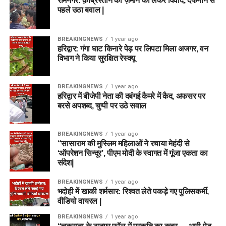
रामनगर: क़ब्रिस्तान की ज़मीन को लेकर विवाद, दफनाने से
पहले उठा बवाल |
BREAKINGNEWS
1 year ago
हरिद्वार: गंगा घाट किनारे पेड़ पर लिपटा मिला अजगर, वन
विभाग ने किया सुरक्षित रेस्क्यू
BREAKINGNEWS
1 year ago
हरिद्वार में बीजेपी नेता की दबंगई कैमरे में कैद, अफसर पर
बरसे अपशब्द, चुप्पी पर उठे सवाल
BREAKINGNEWS
1 year ago
“सासाराम की मुस्लिम महिलाओं ने रचाया मेहंदी से
‘ऑपरेशन सिन्दूर’, पीएम मोदी के स्वागत में गूंजा एकता का
संदेश|
BREAKINGNEWS
1 year ago
भदोही में खाकी शर्मसार: रिश्वत लेते पकड़े गए पुलिसकर्मी,
वीडियो वायरल |
BREAKINGNEWS
1 year ago