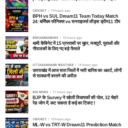
CRICKET
19 hours ago
BPH vs SUL Dream11 Team Today Match
24: बर्मिंघम फीनिक्स vs सनराइजर्स लीड्स ड्रीम11 टीम
BREAKINGNEWS
10 hours ago
धामी कैबिनेट में 15 प्रस्तावों पर मुहर, मजदूरों, युवाओं और
गौपालकों के लिए गए बड़े फैसले
UTTARAKHAND WEATHER
14 hours ago
उत्तराखंड में आज सात जिलों में भारी बारिश का अलर्ट, लोगों
से सावधानी बरतने की अपील
BIG NEWS
11 hours ago
BJP के Survey ने खोली विधायकों की पोल, 32 चेहरे
रेड जोन में, कट सकता है कई का टिकट !
CRICKET
10 hours ago
ML-W vs TRT-W Dream11 Prediction Match