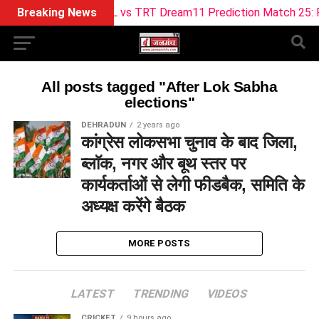
Breaking News
ML vs TRT Dream11 Prediction Match 25: Pitc
All posts tagged "After Lok Sabha
elections"
DEHRADUN
2 years ago
कांग्रेस लोकसभा चुनाव के बाद जिला,
ब्लाॅक, नगर और बूथ स्तर पर
कार्यकर्ताओं से लेगी फीडबैक, समिति के
अध्यक्ष करेंगे बैठक
MORE POSTS
LATEST
TRENDING
VIDEOS
CRICKET
9 hours ago