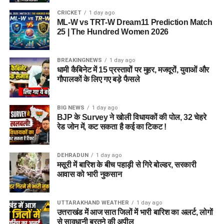
CRICKET
1 day ago
ML-W vs TRT-W Dream11 Prediction Match
25 | The Hundred Women 2026
BREAKINGNEWS
1 day ago
धामी कैबिनेट में 15 प्रस्तावों पर मुहर, मजदूरों, युवाओं और
गौपालकों के लिए गए बड़े फैसले
BIG NEWS
1 day ago
BJP के Survey ने खोली विधायकों की पोल, 32 चेहरे
रेड जोन में, कट सकता है कई का टिकट !
DEHRADUN
1 day ago
मसूरी में बारिश के बीच पहाड़ी से गिरे बोल्डर, सरकारी
आवास को भारी नुकसान
UTTARAKHAND WEATHER
1 day ago
उत्तराखंड में आज सात जिलों में भारी बारिश का अलर्ट, लोगों
से सावधानी बरतने की अपील