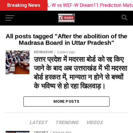
Breaking News
SUL-W vs WEF-W Dream11 Prediction Match 
All posts tagged "After the abolition of the
Madrasa Board in Uttar Pradesh"
DEHRADUN
2 years ago
उत्तर प्रदेश में मदरसा बोर्ड को रद्द किए
जाने के बाद अब उत्तराखंड में भी मदरसा
बोर्ड हरकत में, मान्यता न होने से बच्चों
के भविष्य से हो रहा खिलवाड़।
MORE POSTS
LATEST
TRENDING
VIDEOS
CRICKET
4 hours ago