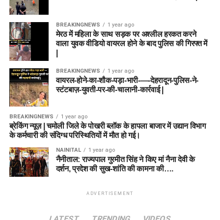
BREAKINGNEWS
1 year ago
मेरठ में महिला के साथ सड़क पर अश्लील हरकत करने
वाला युवक वीडियो वायरल होने के बाद पुलिस की गिरफ्त में
|
BREAKINGNEWS
1 year ago
वायरल-होने-का-शौक-पड़ा-भारी-—-देहरादून-पुलिस-ने-
स्टंटबाज़-युवती-पर-की-चालानी-कार्रवाई |
BREAKINGNEWS
1 year ago
ब्रेकिंग न्यूज़ | चमोली जिले के पोखरी ब्लॉक के हापला बाजार में उद्यान विभाग
के कर्मचारी की संदिग्ध परिस्थितियों में मौत हो गई।
NAINITAL
1 year ago
नैनीताल: राज्यपाल गुरमीत सिंह ने किए मां नैना देवी के
दर्शन, प्रदेश की सुख-शांति की कामना की….
ADVERTISEMENT
LATEST
TRENDING
VIDEOS