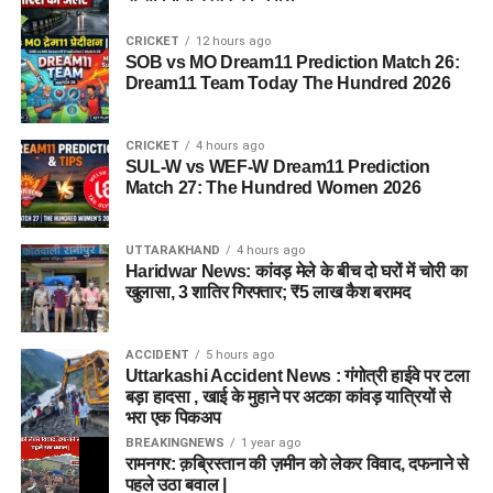
CRICKET
12 hours ago
SOB vs MO Dream11 Prediction Match 26:
Dream11 Team Today The Hundred 2026
CRICKET
4 hours ago
SUL-W vs WEF-W Dream11 Prediction
Match 27: The Hundred Women 2026
UTTARAKHAND
4 hours ago
Haridwar News: कांवड़ मेले के बीच दो घरों में चोरी का
खुलासा, 3 शातिर गिरफ्तार; ₹5 लाख कैश बरामद
ACCIDENT
5 hours ago
Uttarkashi Accident News : गंगोत्री हाईवे पर टला
बड़ा हादसा , खाई के मुहाने पर अटका कांवड़ यात्रियों से
भरा एक पिकअप
BREAKINGNEWS
1 year ago
रामनगर: क़ब्रिस्तान की ज़मीन को लेकर विवाद, दफनाने से
पहले उठा बवाल |