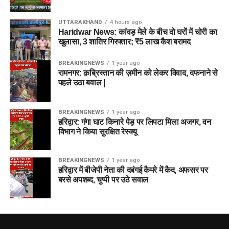
UTTARAKHAND
4 hours ago
Haridwar News: कांवड़ मेले के बीच दो घरों में चोरी का
खुलासा, 3 शातिर गिरफ्तार; ₹5 लाख कैश बरामद
BREAKINGNEWS
1 year ago
रामनगर: क़ब्रिस्तान की ज़मीन को लेकर विवाद, दफनाने से
पहले उठा बवाल |
BREAKINGNEWS
1 year ago
हरिद्वार: गंगा घाट किनारे पेड़ पर लिपटा मिला अजगर, वन
विभाग ने किया सुरक्षित रेस्क्यू
BREAKINGNEWS
1 year ago
हरिद्वार में बीजेपी नेता की दबंगई कैमरे में कैद, अफसर पर
बरसे अपशब्द, चुप्पी पर उठे सवाल