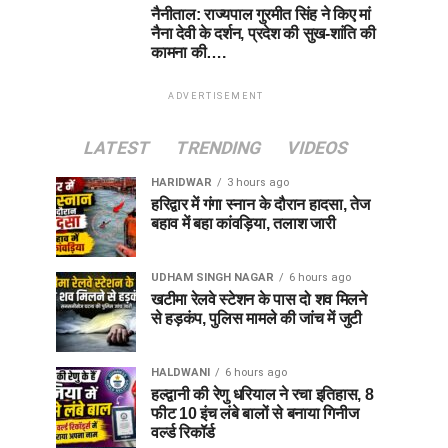
नैनीताल: राज्यपाल गुरमीत सिंह ने किए मां
नैना देवी के दर्शन, प्रदेश की सुख-शांति की
कामना की….
ADVERTISEMENT
LATEST
TRENDING
VIDEOS
HARIDWAR
3 hours ago
हरिद्वार में गंगा स्नान के दौरान हादसा, तेज
बहाव में बहा कांवड़िया, तलाश जारी
UDHAM SINGH NAGAR
6 hours ago
खटीमा रेलवे स्टेशन के पास दो शव मिलने
से हड़कंप, पुलिस मामले की जांच में जुटी
HALDWANI
6 hours ago
हल्द्वानी की रेणु धरियाल ने रचा इतिहास, 8
फीट 10 इंच लंबे बालों से बनाया गिनीज
वर्ल्ड रिकॉर्ड