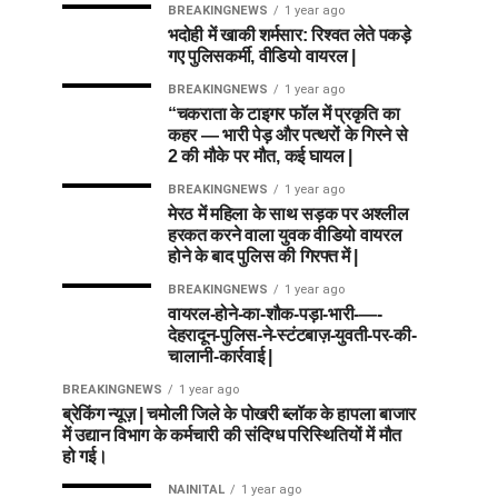
BREAKINGNEWS
1 year ago
भदोही में खाकी शर्मसार: रिश्वत लेते पकड़े
गए पुलिसकर्मी, वीडियो वायरल |
BREAKINGNEWS
1 year ago
“चकराता के टाइगर फॉल में प्रकृति का
कहर — भारी पेड़ और पत्थरों के गिरने से
2 की मौके पर मौत, कई घायल |
BREAKINGNEWS
1 year ago
मेरठ में महिला के साथ सड़क पर अश्लील
हरकत करने वाला युवक वीडियो वायरल
होने के बाद पुलिस की गिरफ्त में |
BREAKINGNEWS
1 year ago
वायरल-होने-का-शौक-पड़ा-भारी-—-
देहरादून-पुलिस-ने-स्टंटबाज़-युवती-पर-की-
चालानी-कार्रवाई |
BREAKINGNEWS
1 year ago
ब्रेकिंग न्यूज़ | चमोली जिले के पोखरी ब्लॉक के हापला बाजार
में उद्यान विभाग के कर्मचारी की संदिग्ध परिस्थितियों में मौत
हो गई।
NAINITAL
1 year ago