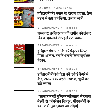
HARIDWAR
3 hours ago
हरिद्वार में गंगा स्नान के दौरान हादसा, तेज
बहाव में बहा कांवड़िया, तलाश जारी
BREAKINGNEWS
1 year ago
रामनगर: क़ब्रिस्तान की ज़मीन को लेकर
विवाद, दफनाने से पहले उठा बवाल |
BREAKINGNEWS
1 year ago
हरिद्वार: गंगा घाट किनारे पेड़ पर लिपटा
मिला अजगर, वन विभाग ने किया सुरक्षित
रेस्क्यू
BREAKINGNEWS
1 year ago
हरिद्वार में बीजेपी नेता की दबंगई कैमरे में
कैद, अफसर पर बरसे अपशब्द, चुप्पी पर
उठे सवाल
BREAKINGNEWS
1 year ago
“सासाराम की मुस्लिम महिलाओं ने रचाया
मेहंदी से ‘ऑपरेशन सिन्दूर’, पीएम मोदी के
स्वागत में गूंजा एकता का संदेश|