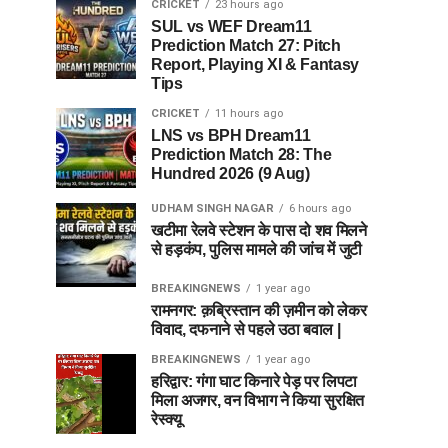
CRICKET
23 hours ago
SUL vs WEF Dream11
Prediction Match 27: Pitch
Report, Playing XI & Fantasy
Tips
CRICKET
11 hours ago
LNS vs BPH Dream11
Prediction Match 28: The
Hundred 2026 (9 Aug)
UDHAM SINGH NAGAR
6 hours ago
खटीमा रेलवे स्टेशन के पास दो शव मिलने
से हड़कंप, पुलिस मामले की जांच में जुटी
BREAKINGNEWS
1 year ago
रामनगर: क़ब्रिस्तान की ज़मीन को लेकर
विवाद, दफनाने से पहले उठा बवाल |
BREAKINGNEWS
1 year ago
हरिद्वार: गंगा घाट किनारे पेड़ पर लिपटा
मिला अजगर, वन विभाग ने किया सुरक्षित
रेस्क्यू