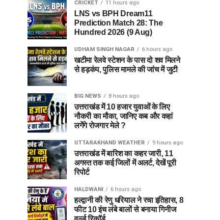
CRICKET
11 hours ago
LNS vs BPH Dream11
Prediction Match 28: The
Hundred 2026 (9 Aug)
UDHAM SINGH NAGAR
6 hours ago
खटीमा रेलवे स्टेशन के पास दो शव मिलने
से हड़कंप, पुलिस मामले की जांच में जुटी
BIG NEWS
8 hours ago
उत्तराखंड में 10 हजार युवाओं के लिए
नौकरी का मौका, जानिए कब और कहां
लगेंगे रोजगार मेले ?
UTTARAKHAND WEATHER
9 hours ago
उत्तराखंड में बारिश का कहर जारी, 11
अगस्त तक कई जिलों में अलर्ट, देखें पूरी
रिपोर्ट
HALDWANI
6 hours ago
हल्द्वानी की रेणु धरियाल ने रचा इतिहास, 8
फीट 10 इंच लंबे बालों से बनाया गिनीज
वर्ल्ड रिकॉर्ड