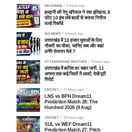
HALDWANI
6 hours ago
हल्द्वानी की रेणु धरियाल ने रचा इतिहास, 8
फीट 10 इंच लंबे बालों से बनाया गिनीज
वर्ल्ड रिकॉर्ड
BIG NEWS
8 hours ago
उत्तराखंड में 10 हजार युवाओं के लिए
नौकरी का मौका, जानिए कब और कहां
लगेंगे रोजगार मेले ?
UTTARAKHAND WEATHER
9 hours ago
उत्तराखंड में बारिश का कहर जारी, 11
अगस्त तक कई जिलों में अलर्ट, देखें पूरी
रिपोर्ट
CRICKET
11 hours ago
LNS vs BPH Dream11
Prediction Match 28: The
Hundred 2026 (9 Aug)
CRICKET
23 hours ago
SUL vs WEF Dream11
Prediction Match 27: Pitch