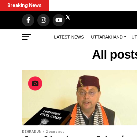
Breaking News
LATEST NEWS
UTTARAKHAND
UT
All pos
DEHRADUN
2 years ago