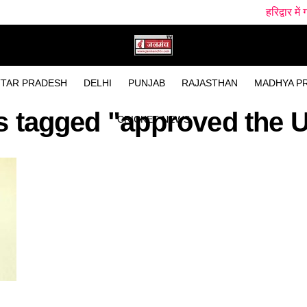
हरिद्वार में गंगा स्नान के
TAR PRADESH
DELHI
PUNJAB
RAJASTHAN
MADHYA P
ts tagged "approved the U
CRICKET NEWS