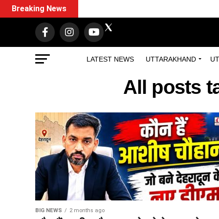
Breaking News
LATEST NEWS
UTTARAKHAND
UT
All posts 
BIG NEWS
2 months ago