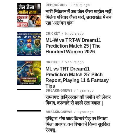
DEHRADUN
11 hours ago
नारी निकेतन में अब जेल जैसा माहौल नहीं,
मिलेगा परिवार जैसा घर!, उत्तराखंड में बन
रहा ‘आलंबन गांव’
CRICKET
6 hours ago
ML-W vs TRT-W Dream11
Prediction Match 25 | The
Hundred Women 2026
CRICKET
5 hours ago
ML vs TRT Dream11
Prediction Match 25: Pitch
Report, Playing 11 & Fantasy
Tips
BREAKINGNEWS
1 year ago
रामनगर: क़ब्रिस्तान की ज़मीन को लेकर
विवाद, दफनाने से पहले उठा बवाल |
BREAKINGNEWS
1 year ago
हरिद्वार: गंगा घाट किनारे पेड़ पर लिपटा
मिला अजगर, वन विभाग ने किया सुरक्षित
रेस्क्यू