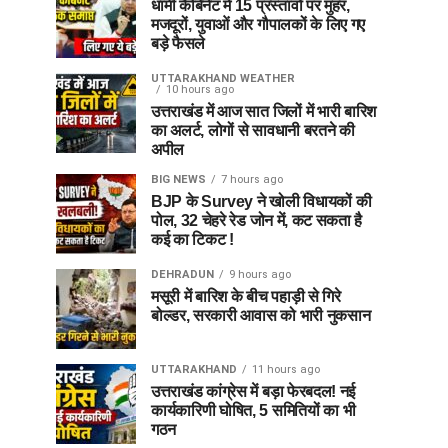
धामी कैबिनेट में 15 प्रस्तावों पर मुहर,
मजदूरों, युवाओं और गौपालकों के लिए गए
बड़े फैसले
UTTARAKHAND WEATHER
10 hours ago
उत्तराखंड में आज सात जिलों में भारी बारिश
का अलर्ट, लोगों से सावधानी बरतने की
अपील
BIG NEWS
7 hours ago
BJP के Survey ने खोली विधायकों की
पोल, 32 चेहरे रेड जोन में, कट सकता है
कई का टिकट !
DEHRADUN
9 hours ago
मसूरी में बारिश के बीच पहाड़ी से गिरे
बोल्डर, सरकारी आवास को भारी नुकसान
UTTARAKHAND
11 hours ago
उत्तराखंड कांग्रेस में बड़ा फेरबदल! नई
कार्यकारिणी घोषित, 5 समितियों का भी
गठन