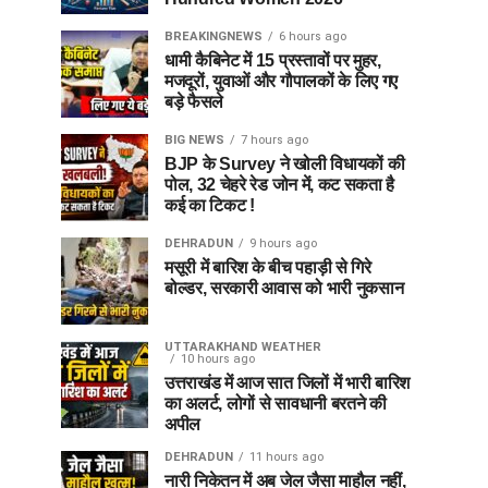
BREAKINGNEWS
6 hours ago
धामी कैबिनेट में 15 प्रस्तावों पर मुहर,
मजदूरों, युवाओं और गौपालकों के लिए गए
बड़े फैसले
BIG NEWS
7 hours ago
BJP के Survey ने खोली विधायकों की
पोल, 32 चेहरे रेड जोन में, कट सकता है
कई का टिकट !
DEHRADUN
9 hours ago
मसूरी में बारिश के बीच पहाड़ी से गिरे
बोल्डर, सरकारी आवास को भारी नुकसान
UTTARAKHAND WEATHER
10 hours ago
उत्तराखंड में आज सात जिलों में भारी बारिश
का अलर्ट, लोगों से सावधानी बरतने की
अपील
DEHRADUN
11 hours ago
नारी निकेतन में अब जेल जैसा माहौल नहीं,