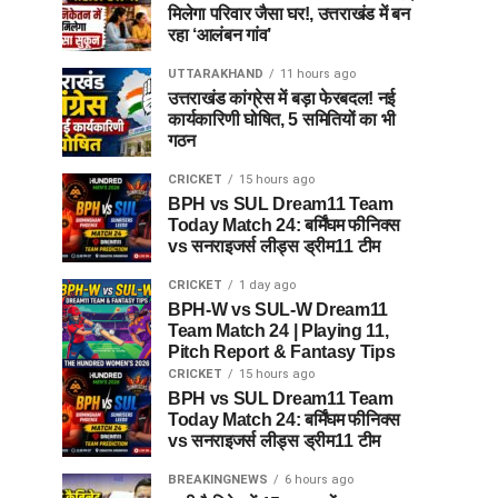
मिलेगा परिवार जैसा घर!, उत्तराखंड में बन
रहा ‘आलंबन गांव’
UTTARAKHAND
11 hours ago
उत्तराखंड कांग्रेस में बड़ा फेरबदल! नई
कार्यकारिणी घोषित, 5 समितियों का भी
गठन
CRICKET
15 hours ago
BPH vs SUL Dream11 Team
Today Match 24: बर्मिंघम फीनिक्स
vs सनराइजर्स लीड्स ड्रीम11 टीम
CRICKET
1 day ago
BPH-W vs SUL-W Dream11
Team Match 24 | Playing 11,
Pitch Report & Fantasy Tips
CRICKET
15 hours ago
BPH vs SUL Dream11 Team
Today Match 24: बर्मिंघम फीनिक्स
vs सनराइजर्स लीड्स ड्रीम11 टीम
BREAKINGNEWS
6 hours ago