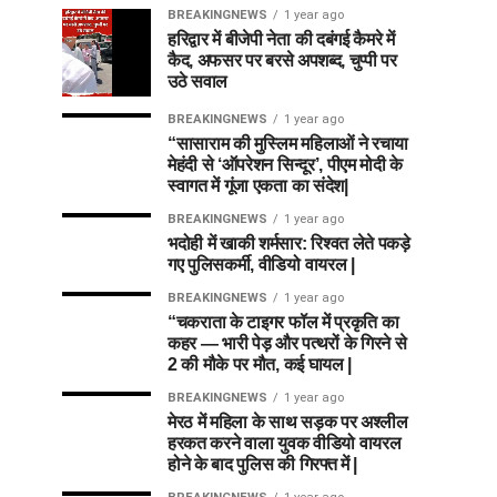
BREAKINGNEWS
1 year ago
हरिद्वार में बीजेपी नेता की दबंगई कैमरे में
कैद, अफसर पर बरसे अपशब्द, चुप्पी पर
उठे सवाल
BREAKINGNEWS
1 year ago
“सासाराम की मुस्लिम महिलाओं ने रचाया
मेहंदी से ‘ऑपरेशन सिन्दूर’, पीएम मोदी के
स्वागत में गूंजा एकता का संदेश|
BREAKINGNEWS
1 year ago
भदोही में खाकी शर्मसार: रिश्वत लेते पकड़े
गए पुलिसकर्मी, वीडियो वायरल |
BREAKINGNEWS
1 year ago
“चकराता के टाइगर फॉल में प्रकृति का
कहर — भारी पेड़ और पत्थरों के गिरने से
2 की मौके पर मौत, कई घायल |
BREAKINGNEWS
1 year ago
मेरठ में महिला के साथ सड़क पर अश्लील
हरकत करने वाला युवक वीडियो वायरल
होने के बाद पुलिस की गिरफ्त में |