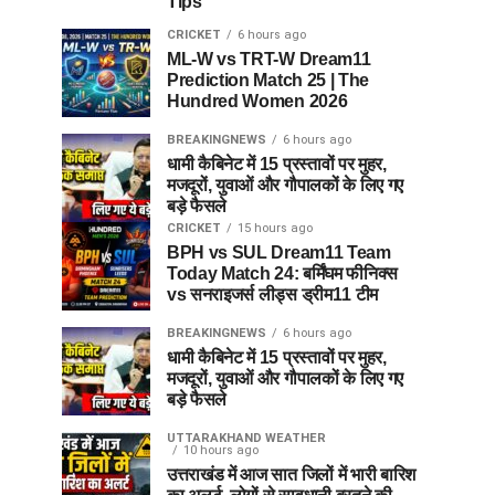
Tips
CRICKET
6 hours ago
ML-W vs TRT-W Dream11
Prediction Match 25 | The
Hundred Women 2026
BREAKINGNEWS
6 hours ago
धामी कैबिनेट में 15 प्रस्तावों पर मुहर,
मजदूरों, युवाओं और गौपालकों के लिए गए
बड़े फैसले
CRICKET
15 hours ago
BPH vs SUL Dream11 Team
Today Match 24: बर्मिंघम फीनिक्स
vs सनराइजर्स लीड्स ड्रीम11 टीम
BREAKINGNEWS
6 hours ago
धामी कैबिनेट में 15 प्रस्तावों पर मुहर,
मजदूरों, युवाओं और गौपालकों के लिए गए
बड़े फैसले
UTTARAKHAND WEATHER
10 hours ago
उत्तराखंड में आज सात जिलों में भारी बारिश