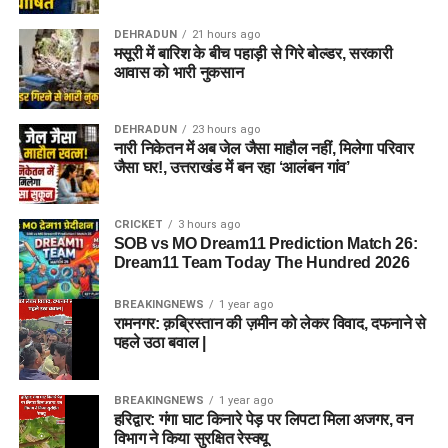
DEHRADUN
21 hours ago
मसूरी में बारिश के बीच पहाड़ी से गिरे बोल्डर, सरकारी
आवास को भारी नुकसान
DEHRADUN
23 hours ago
नारी निकेतन में अब जेल जैसा माहौल नहीं, मिलेगा परिवार
जैसा घर!, उत्तराखंड में बन रहा ‘आलंबन गांव’
CRICKET
3 hours ago
SOB vs MO Dream11 Prediction Match 26:
Dream11 Team Today The Hundred 2026
BREAKINGNEWS
1 year ago
रामनगर: क़ब्रिस्तान की ज़मीन को लेकर विवाद, दफनाने से
पहले उठा बवाल |
BREAKINGNEWS
1 year ago
हरिद्वार: गंगा घाट किनारे पेड़ पर लिपटा मिला अजगर, वन
विभाग ने किया सुरक्षित रेस्क्यू