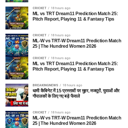
CRICKET
18 hours ago
ML vs TRT Dream11 Prediction Match 25:
Pitch Report, Playing 11 & Fantasy Tips
CRICKET
18 hours ago
ML-W vs TRT-W Dream11 Prediction Match
25 | The Hundred Women 2026
CRICKET
18 hours ago
ML vs TRT Dream11 Prediction Match 25:
Pitch Report, Playing 11 & Fantasy Tips
BREAKINGNEWS
18 hours ago
धामी कैबिनेट में 15 प्रस्तावों पर मुहर, मजदूरों, युवाओं और
गौपालकों के लिए गए बड़े फैसले
CRICKET
18 hours ago
ML-W vs TRT-W Dream11 Prediction Match
25 | The Hundred Women 2026