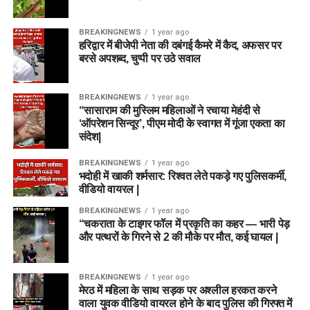
BREAKINGNEWS
1 year ago
हरिद्वार में बीजेपी नेता की दबंगई कैमरे में कैद, अफसर पर
बरसे अपशब्द, चुप्पी पर उठे सवाल
BREAKINGNEWS
1 year ago
“सासाराम की मुस्लिम महिलाओं ने रचाया मेहंदी से
‘ऑपरेशन सिन्दूर’, पीएम मोदी के स्वागत में गूंजा एकता का
संदेश|
BREAKINGNEWS
1 year ago
भदोही में खाकी शर्मसार: रिश्वत लेते पकड़े गए पुलिसकर्मी,
वीडियो वायरल |
BREAKINGNEWS
1 year ago
“चकराता के टाइगर फॉल में प्रकृति का कहर — भारी पेड़
और पत्थरों के गिरने से 2 की मौके पर मौत, कई घायल |
BREAKINGNEWS
1 year ago
मेरठ में महिला के साथ सड़क पर अश्लील हरकत करने
वाला युवक वीडियो वायरल होने के बाद पुलिस की गिरफ्त में