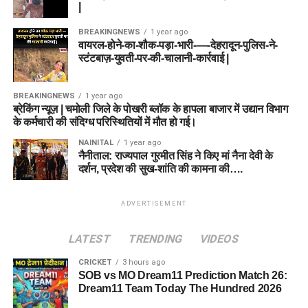
|
BREAKINGNEWS
1 year ago
वायरल-होने-का-शौक-पड़ा-भारी-—-देहरादून-पुलिस-ने-
स्टंटबाज़-युवती-पर-की-चालानी-कार्रवाई |
BREAKINGNEWS
1 year ago
ब्रेकिंग न्यूज़ | चमोली जिले के पोखरी ब्लॉक के हापला बाजार में उद्यान विभाग
के कर्मचारी की संदिग्ध परिस्थितियों में मौत हो गई।
NAINITAL
1 year ago
नैनीताल: राज्यपाल गुरमीत सिंह ने किए मां नैना देवी के
दर्शन, प्रदेश की सुख-शांति की कामना की….
ADVERTISEMENT
LATEST
TRENDING
VIDEOS
CRICKET
3 hours ago
SOB vs MO Dream11 Prediction Match 26:
Dream11 Team Today The Hundred 2026