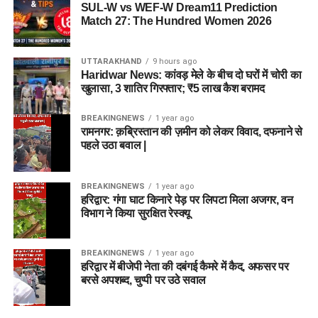
SUL-W vs WEF-W Dream11 Prediction
Match 27: The Hundred Women 2026
UTTARAKHAND
9 hours ago
Haridwar News: कांवड़ मेले के बीच दो घरों में चोरी का
खुलासा, 3 शातिर गिरफ्तार; ₹5 लाख कैश बरामद
BREAKINGNEWS
1 year ago
रामनगर: क़ब्रिस्तान की ज़मीन को लेकर विवाद, दफनाने से
पहले उठा बवाल |
BREAKINGNEWS
1 year ago
हरिद्वार: गंगा घाट किनारे पेड़ पर लिपटा मिला अजगर, वन
विभाग ने किया सुरक्षित रेस्क्यू
BREAKINGNEWS
1 year ago
हरिद्वार में बीजेपी नेता की दबंगई कैमरे में कैद, अफसर पर
बरसे अपशब्द, चुप्पी पर उठे सवाल