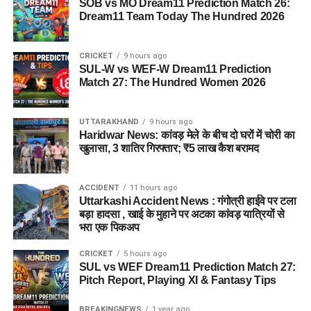
SOB vs MO Dream11 Prediction Match 26:
Dream11 Team Today The Hundred 2026
CRICKET
9 hours ago
SUL-W vs WEF-W Dream11 Prediction
Match 27: The Hundred Women 2026
UTTARAKHAND
9 hours ago
Haridwar News: कांवड़ मेले के बीच दो घरों में चोरी का
खुलासा, 3 शातिर गिरफ्तार; ₹5 लाख कैश बरामद
ACCIDENT
11 hours ago
Uttarkashi Accident News : गंगोत्री हाईवे पर टला
बड़ा हादसा , खाई के मुहाने पर अटका कांवड़ यात्रियों से
भरा एक पिकअप
CRICKET
5 hours ago
SUL vs WEF Dream11 Prediction Match 27:
Pitch Report, Playing XI & Fantasy Tips
BREAKINGNEWS
1 year ago