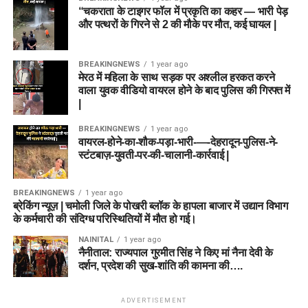
“चकराता के टाइगर फॉल में प्रकृति का कहर — भारी पेड़
और पत्थरों के गिरने से 2 की मौके पर मौत, कई घायल |
BREAKINGNEWS
1 year ago
मेरठ में महिला के साथ सड़क पर अश्लील हरकत करने
वाला युवक वीडियो वायरल होने के बाद पुलिस की गिरफ्त में
|
BREAKINGNEWS
1 year ago
वायरल-होने-का-शौक-पड़ा-भारी-—-देहरादून-पुलिस-ने-
स्टंटबाज़-युवती-पर-की-चालानी-कार्रवाई |
BREAKINGNEWS
1 year ago
ब्रेकिंग न्यूज़ | चमोली जिले के पोखरी ब्लॉक के हापला बाजार में उद्यान विभाग
के कर्मचारी की संदिग्ध परिस्थितियों में मौत हो गई।
NAINITAL
1 year ago
नैनीताल: राज्यपाल गुरमीत सिंह ने किए मां नैना देवी के
दर्शन, प्रदेश की सुख-शांति की कामना की….
ADVERTISEMENT