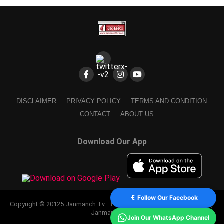
DISCLAIMER
PRIVACY POLICY
TERMS AND CONDITION
CONTACT
ABOUT US
Download Our App
Follow Our Facebook
Copyright © 20125 Janmanch Tv . Theme by SSDIGIMARK. powered by
Janmanch TV.
Join Our WhatsApp Channel