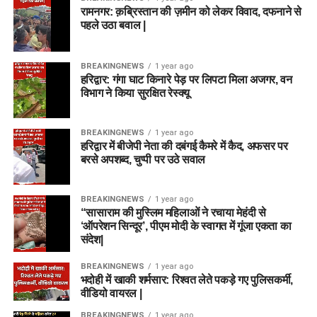
रामनगर: क़ब्रिस्तान की ज़मीन को लेकर विवाद, दफनाने से
पहले उठा बवाल |
BREAKINGNEWS
1 year ago
हरिद्वार: गंगा घाट किनारे पेड़ पर लिपटा मिला अजगर, वन
विभाग ने किया सुरक्षित रेस्क्यू
BREAKINGNEWS
1 year ago
हरिद्वार में बीजेपी नेता की दबंगई कैमरे में कैद, अफसर पर
बरसे अपशब्द, चुप्पी पर उठे सवाल
BREAKINGNEWS
1 year ago
“सासाराम की मुस्लिम महिलाओं ने रचाया मेहंदी से
‘ऑपरेशन सिन्दूर’, पीएम मोदी के स्वागत में गूंजा एकता का
संदेश|
BREAKINGNEWS
1 year ago
भदोही में खाकी शर्मसार: रिश्वत लेते पकड़े गए पुलिसकर्मी,
वीडियो वायरल |
BREAKINGNEWS
1 year ago