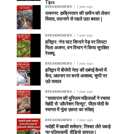
Tips
BREAKINGNEWS
1 year ago
रामनगर: क़ब्रिस्तान की ज़मीन को लेकर
विवाद, दफनाने से पहले उठा बवाल |
BREAKINGNEWS
1 year ago
हरिद्वार: गंगा घाट किनारे पेड़ पर लिपटा
मिला अजगर, वन विभाग ने किया सुरक्षित
रेस्क्यू
BREAKINGNEWS
1 year ago
हरिद्वार में बीजेपी नेता की दबंगई कैमरे में
कैद, अफसर पर बरसे अपशब्द, चुप्पी पर
उठे सवाल
BREAKINGNEWS
1 year ago
“सासाराम की मुस्लिम महिलाओं ने रचाया
मेहंदी से ‘ऑपरेशन सिन्दूर’, पीएम मोदी के
स्वागत में गूंजा एकता का संदेश|
BREAKINGNEWS
1 year ago
भदोही में खाकी शर्मसार: रिश्वत लेते पकड़े
गए पुलिसकर्मी, वीडियो वायरल |