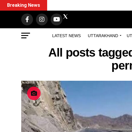
Breaking News
LATEST NEWS
UTTARAKHAND
UT
All posts tagg
per