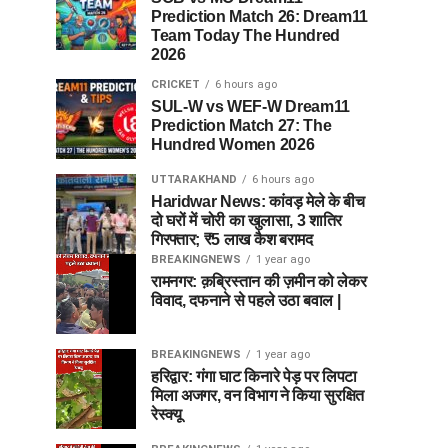
Prediction Match 26: Dream11
Team Today The Hundred
2026
CRICKET
6 hours ago
SUL-W vs WEF-W Dream11
Prediction Match 27: The
Hundred Women 2026
UTTARAKHAND
6 hours ago
Haridwar News: कांवड़ मेले के बीच
दो घरों में चोरी का खुलासा, 3 शातिर
गिरफ्तार; ₹5 लाख कैश बरामद
BREAKINGNEWS
1 year ago
रामनगर: क़ब्रिस्तान की ज़मीन को लेकर
विवाद, दफनाने से पहले उठा बवाल |
BREAKINGNEWS
1 year ago
हरिद्वार: गंगा घाट किनारे पेड़ पर लिपटा
मिला अजगर, वन विभाग ने किया सुरक्षित
रेस्क्यू