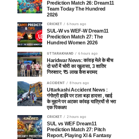
Prediction Match 26: Dream11
Team Today The Hundred
2026
CRICKET
6 hours ago
SUL-W vs WEF-W Dream11
Prediction Match 27: The
Hundred Women 2026
UTTARAKHAND
6 hours ago
Haridwar News: कांवड़ मेले के बीच
दो घरों में चोरी का खुलासा, 3 शातिर
गिरफ्तार; ₹5 लाख कैश बरामद
ACCIDENT
8 hours ago
Uttarkashi Accident News :
गंगोत्री हाईवे पर टला बड़ा हादसा , खाई
के मुहाने पर अटका कांवड़ यात्रियों से भरा
एक पिकअप
CRICKET
2 hours ago
SUL vs WEF Dream11
Prediction Match 27: Pitch
Report, Playing XI & Fantasy