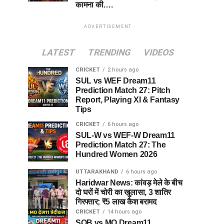
कामना की….
ADVERTISEMENT
LATEST
TRENDING
VIDEOS
CRICKET
2 hours ago
SUL vs WEF Dream11
Prediction Match 27: Pitch
Report, Playing XI & Fantasy
Tips
CRICKET
6 hours ago
SUL-W vs WEF-W Dream11
Prediction Match 27: The
Hundred Women 2026
UTTARAKHAND
6 hours ago
Haridwar News: कांवड़ मेले के बीच
दो घरों में चोरी का खुलासा, 3 शातिर
गिरफ्तार; ₹5 लाख कैश बरामद
CRICKET
14 hours ago
SOB vs MO Dream11