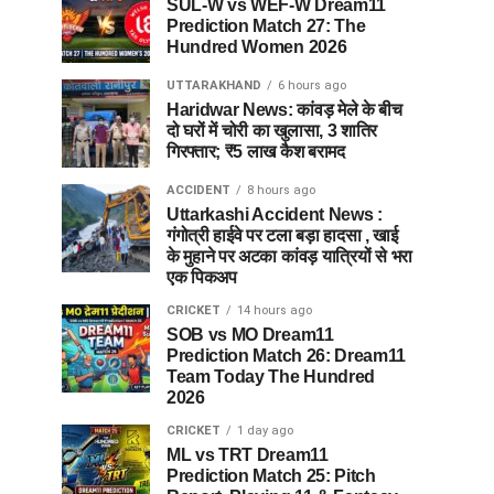
SUL-W vs WEF-W Dream11
Prediction Match 27: The
Hundred Women 2026
UTTARAKHAND
6 hours ago
Haridwar News: कांवड़ मेले के बीच
दो घरों में चोरी का खुलासा, 3 शातिर
गिरफ्तार; ₹5 लाख कैश बरामद
ACCIDENT
8 hours ago
Uttarkashi Accident News :
गंगोत्री हाईवे पर टला बड़ा हादसा , खाई
के मुहाने पर अटका कांवड़ यात्रियों से भरा
एक पिकअप
CRICKET
14 hours ago
SOB vs MO Dream11
Prediction Match 26: Dream11
Team Today The Hundred
2026
CRICKET
1 day ago
ML vs TRT Dream11
Prediction Match 25: Pitch