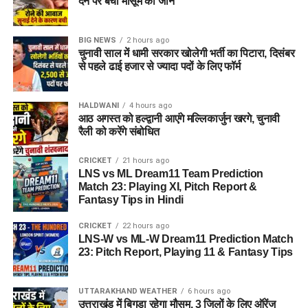
देने पर बची मासूम की जान
BIG NEWS
2 hours ago
चुनावी साल में धामी सरकार खोलेगी भर्ती का पिटारा, दिसंबर
से पहले ढाई हजार से ज्यादा पदों के लिए फॉर्म
HALDWANI
4 hours ago
आठ अगस्त को हल्द्वानी आएंगे मल्लिकार्जुन खरगे, चुनावी
रैली को करेंगे संबोधित
CRICKET
21 hours ago
LNS vs ML Dream11 Team Prediction
Match 23: Playing XI, Pitch Report &
Fantasy Tips in Hindi
CRICKET
22 hours ago
LNS-W vs ML-W Dream11 Prediction Match
23: Pitch Report, Playing 11 & Fantasy Tips
UTTARAKHAND WEATHER
6 hours ago
उत्तराखंड में बिगड़ा रहेगा मौसम, 3 जिलों के लिए ऑरेंज