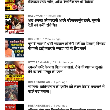
मेडिकल स्टोर सील, अवैध क्लिनिक पर भी शिकंजा
HALDWANI
4 hours ago
आठ अगस्त को हल्द्वानी आएंगे मल्लिकार्जुन खरगे, चुनावी
रैली को करेंगे संबोधित
BIG NEWS
2 hours ago
चुनावी साल में धामी सरकार खोलेगी भर्ती का पिटारा, दिसंबर
से पहले ढाई हजार से ज्यादा पदों के लिए फॉर्म
UTTARAKHAND
33 minutes ago
उफनते गधेरे के पास मिला नवजात!, रोने की आवाज सुनाई
देने पर बची मासूम की जान
BREAKINGNEWS
1 year ago
रामनगर: क़ब्रिस्तान की ज़मीन को लेकर विवाद, दफनाने से
पहले उठा बवाल |
BREAKINGNEWS
1 year ago