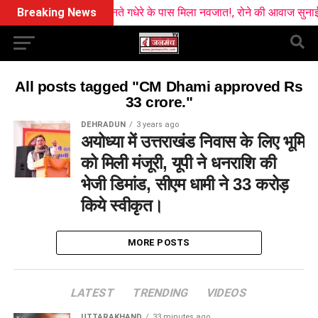
Breaking News
उफनते गधेरे के पास मिला नवजात!, रोने की आवाज सुनाई देन
All posts tagged "CM Dhami approved Rs
33 crore."
DEHRADUN
3 years ago
अयोध्या में उत्तराखंड निवास के लिए भूमि
को मिली मंजूरी, यूपी ने धनराशि की
भेजी डिमांड, सीएम धामी ने 33 करोड़
किये स्वीकृत।
MORE POSTS
LATEST
TRENDING
VIDEOS
UTTARAKHAND
33 minutes ago