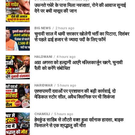
उफनते गधेरे के पास मिला नवजात!, रोने की आवाज सुनाई
देने पर बची मासूम की जान
BIG NEWS
2 hours ago
चुनावी साल में धामी सरकार खोलेगी भर्ती का पिटारा, दिसंबर
से पहले ढाई हजार से ज्यादा पदों के लिए फॉर्म
HALDWANI
4 hours ago
आठ अगस्त को हल्द्वानी आएंगे मल्लिकार्जुन खरगे, चुनावी
रैली को करेंगे संबोधित
HARIDWAR
5 hours ago
एक्सपायरी दवाओं पर प्रशासन की बड़ी कार्रवाई, दो
मेडिकल स्टोर सील, अवैध क्लिनिक पर भी शिकंजा
CHAMOLI
5 hours ago
हेमकुंड साहिब से लौटते वक्त हुआ दर्दनाक हादसा, बाइक
फिसलने से एक श्रद्धालु की मौत