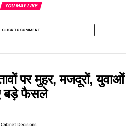
YOU MAY LIKE
CLICK TO COMMENT
तावों पर मुहर, मजदूरों, युवाओं
बड़े फैसले