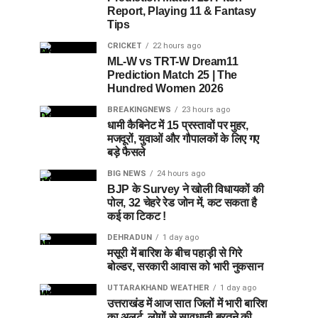
Report, Playing 11 & Fantasy
Tips
CRICKET
22 hours ago
ML-W vs TRT-W Dream11
Prediction Match 25 | The
Hundred Women 2026
BREAKINGNEWS
23 hours ago
धामी कैबिनेट में 15 प्रस्तावों पर मुहर,
मजदूरों, युवाओं और गौपालकों के लिए गए
बड़े फैसले
BIG NEWS
24 hours ago
BJP के Survey ने खोली विधायकों की
पोल, 32 चेहरे रेड जोन में, कट सकता है
कई का टिकट !
DEHRADUN
1 day ago
मसूरी में बारिश के बीच पहाड़ी से गिरे
बोल्डर, सरकारी आवास को भारी नुकसान
UTTARAKHAND WEATHER
1 day ago
उत्तराखंड में आज सात जिलों में भारी बारिश
का अलर्ट, लोगों से सावधानी बरतने की