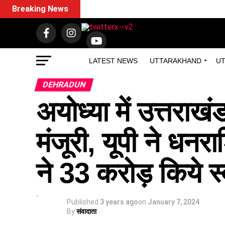
Breaking News
LATEST NEWS
UTTARAKHAND
UT
DEHRADUN
अयोध्या में उत्तराख
मंजूरी, यूपी ने धनर
ने 33 करोड़ किये स
Published
3 years ago
on
January 7, 2024
By
संवादाता