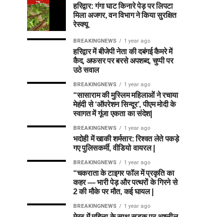
हरिद्वार: गंगा घाट किनारे पेड़ पर लिपटा
मिला अजगर, वन विभाग ने किया सुरक्षित
रेस्क्यू
BREAKINGNEWS
1 year ago
हरिद्वार में बीजेपी नेता की दबंगई कैमरे में
कैद, अफसर पर बरसे अपशब्द, चुप्पी पर
उठे सवाल
BREAKINGNEWS
1 year ago
“सासाराम की मुस्लिम महिलाओं ने रचाया
मेहंदी से ‘ऑपरेशन सिन्दूर’, पीएम मोदी के
स्वागत में गूंजा एकता का संदेश|
BREAKINGNEWS
1 year ago
भदोही में खाकी शर्मसार: रिश्वत लेते पकड़े
गए पुलिसकर्मी, वीडियो वायरल |
BREAKINGNEWS
1 year ago
“चकराता के टाइगर फॉल में प्रकृति का
कहर — भारी पेड़ और पत्थरों के गिरने से
2 की मौके पर मौत, कई घायल |
BREAKINGNEWS
1 year ago
मेरठ में महिला के साथ सड़क पर अश्लील