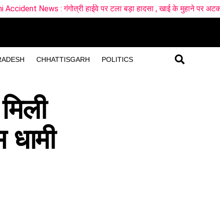
्री हाईवे पर टला बड़ा हादसा , खाई के मुहाने पर अटका कांवड़ यात्रियों से भ
RADESH
CHHATTISGARH
POLITICS
 मिली
म धामी