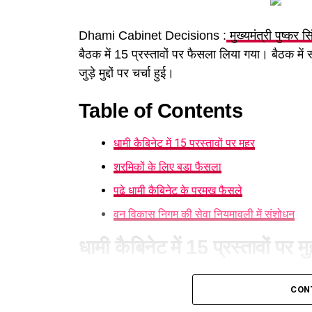
Dhami Cabinet Decisions :
मुख्यमंत्री पुष्कर स
बैठक में 15 प्रस्तावों पर फैसला लिया गया। बैठक में
जुड़े मुद्दों पर चर्चा हुई।
Table of Contents
धामी कैबिनेट में 15 प्रस्तावों पर मुहर
श्रमिकों के लिए बड़ा फैसला
पढ़े धामी कैबिनेट के प्रमुख फैसले
वन विकास निगम की सेवा नियमावली में संशोधन
धामी कैबिनेट में 15 प्रस्तावों पर म
आज हुई कैबिनेट की बैठक में 15 प्रस्तावों पर मुहर लग
CON
करने का निर्णय लिया है। पात्र लोगों को सब्सिडी मिले