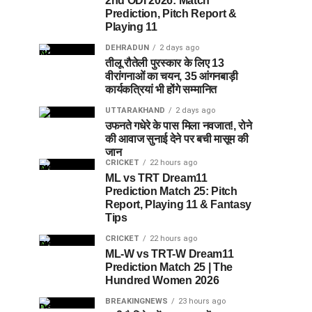
2nd ODI 2026: Match
Prediction, Pitch Report &
Playing 11
DEHRADUN
2 days ago
तीलू रौतेली पुरस्कार के लिए 13
वीरांगनाओं का चयन, 35 आंगनबाड़ी
कार्यकत्रियां भी होंगे सम्मानित
UTTARAKHAND
2 days ago
उफनते गधेरे के पास मिला नवजात!, रोने
की आवाज सुनाई देने पर बची मासूम की
जान
CRICKET
22 hours ago
ML vs TRT Dream11
Prediction Match 25: Pitch
Report, Playing 11 & Fantasy
Tips
CRICKET
22 hours ago
ML-W vs TRT-W Dream11
Prediction Match 25 | The
Hundred Women 2026
BREAKINGNEWS
23 hours ago