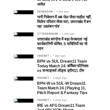
अपील
DEHRADUN
1 day ago
नारी निकेतन में अब जेल जैसा माहौल नहीं,
मिलेगा परिवार जैसा घर!, उत्तराखंड में बन
रहा ‘आलंबन गांव’
UTTARAKHAND
1 day ago
उत्तराखंड कांग्रेस में बड़ा फेरबदल! नई
कार्यकारिणी घोषित, 5 समितियों का भी
गठन
CRICKET
1 day ago
BPH vs SUL Dream11 Team
Today Match 24: बर्मिंघम फीनिक्स
vs सनराइजर्स लीड्स ड्रीम11 टीम
CRICKET
2 days ago
BPH-W vs SUL-W Dream11
Team Match 24 | Playing 11,
Pitch Report & Fantasy Tips
CRICKET
2 days ago
IRE vs AFG Dream11 Team