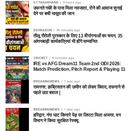
UTTARAKHAND
3 hours ago
उफनते गधेरे के पास मिला नवजात!, रोने की आवाज सुनाई
देने पर बची मासूम की जान
DEHRADUN
34 minutes ago
तीलू रौतेली पुरस्कार के लिए 13 वीरांगनाओं का चयन, 35
आंगनबाड़ी कार्यकत्रियां भी होंगे सम्मानित
CRICKET
9 minutes ago
IRE vs AFG Dream11 Team 2nd ODI 2026:
Match Prediction, Pitch Report & Playing 11
BREAKINGNEWS
1 year ago
रामनगर: क़ब्रिस्तान की ज़मीन को लेकर विवाद, दफनाने से
पहले उठा बवाल |
BREAKINGNEWS
1 year ago
हरिद्वार: गंगा घाट किनारे पेड़ पर लिपटा मिला अजगर, वन
विभाग ने किया सुरक्षित रेस्क्यू