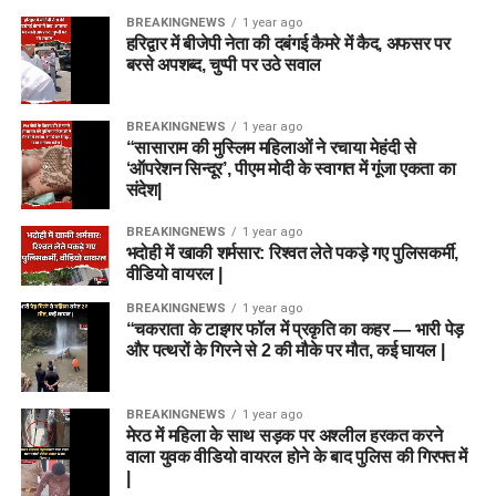
BREAKINGNEWS
1 year ago
हरिद्वार में बीजेपी नेता की दबंगई कैमरे में कैद, अफसर पर
बरसे अपशब्द, चुप्पी पर उठे सवाल
BREAKINGNEWS
1 year ago
“सासाराम की मुस्लिम महिलाओं ने रचाया मेहंदी से
‘ऑपरेशन सिन्दूर’, पीएम मोदी के स्वागत में गूंजा एकता का
संदेश|
BREAKINGNEWS
1 year ago
भदोही में खाकी शर्मसार: रिश्वत लेते पकड़े गए पुलिसकर्मी,
वीडियो वायरल |
BREAKINGNEWS
1 year ago
“चकराता के टाइगर फॉल में प्रकृति का कहर — भारी पेड़
और पत्थरों के गिरने से 2 की मौके पर मौत, कई घायल |
BREAKINGNEWS
1 year ago
मेरठ में महिला के साथ सड़क पर अश्लील हरकत करने
वाला युवक वीडियो वायरल होने के बाद पुलिस की गिरफ्त में
|