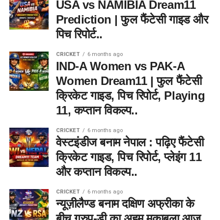
USA vs NAMIBIA Dream11
Prediction | फुल फैंटेसी गाइड और
पिच रिपोर्ट..
CRICKET
6 months ago
IND-A Women vs PAK-A
Women Dream11 | फुल फैंटेसी
क्रिकेट गाइड, पिच रिपोर्ट, Playing
11, कप्तान विकल्प..
CRICKET
6 months ago
वेस्टइंडीज बनाम नेपाल : पढ़िए फैंटेसी
क्रिकेट गाइड, पिच रिपोर्ट, प्लेइंग 11
और कप्तान विकल्प..
CRICKET
6 months ago
न्यूज़ीलैण्ड बनाम दक्षिण अफ्रीका के
बीच ग्रुप-डी का अहम मुकाबला आज ,