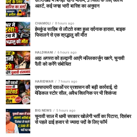
उत्तराखंड में बिगड़ा रहेगा मौसम, 3 जिलों के लिए ऑरेंज
अलर्ट, कई जगह भारी बारिश का अनुमान
CHAMOLI
8 hours ago
हेमकुंड साहिब से लौटते वक्त हुआ दर्दनाक हादसा, बाइक
फिसलने से एक श्रद्धालु की मौत
HALDWANI
6 hours ago
आठ अगस्त को हल्द्वानी आएंगे मल्लिकार्जुन खरगे, चुनावी
रैली को करेंगे संबोधित
HARIDWAR
7 hours ago
एक्सपायरी दवाओं पर प्रशासन की बड़ी कार्रवाई, दो
मेडिकल स्टोर सील, अवैध क्लिनिक पर भी शिकंजा
BIG NEWS
5 hours ago
चुनावी साल में धामी सरकार खोलेगी भर्ती का पिटारा, दिसंबर
से पहले ढाई हजार से ज्यादा पदों के लिए फॉर्म