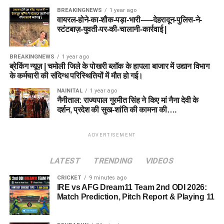
BREAKINGNEWS
1 year ago
वायरल-होने-का-शौक-पड़ा-भारी-—-देहरादून-पुलिस-ने-
स्टंटबाज़-युवती-पर-की-चालानी-कार्रवाई |
BREAKINGNEWS
1 year ago
ब्रेकिंग न्यूज़ | चमोली जिले के पोखरी ब्लॉक के हापला बाजार में उद्यान विभाग
के कर्मचारी की संदिग्ध परिस्थितियों में मौत हो गई।
NAINITAL
1 year ago
नैनीताल: राज्यपाल गुरमीत सिंह ने किए मां नैना देवी के
दर्शन, प्रदेश की सुख-शांति की कामना की….
ADVERTISEMENT
LATEST
TRENDING
VIDEOS
CRICKET
9 minutes ago
IRE vs AFG Dream11 Team 2nd ODI 2026:
Match Prediction, Pitch Report & Playing 11