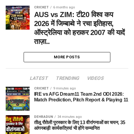
CRICKET
6 months ago
AUS vs ZIM: टी20 विश्व कप
2026 में जिम्बाब्वे ने रचा इतिहास,
ऑस्ट्रेलिया को हराकर 2007 की यादें
ताज़ा..
MORE POSTS
LATEST
TRENDING
VIDEOS
CRICKET
9 minutes ago
IRE vs AFG Dream11 Team 2nd ODI 2026:
Match Prediction, Pitch Report & Playing 11
DEHRADUN
34 minutes ago
तीलू रौतेली पुरस्कार के लिए 13 वीरांगनाओं का चयन, 35
आंगनबाड़ी कार्यकत्रियां भी होंगे सम्मानित