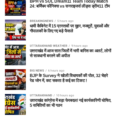
BPH vs SUL Dream11 Team Today Match
24: बर्मिंघम फीनिक्स vs सनराइजर्स लीड्स ड्रीम11 टीम
BREAKINGNEWS
5 hours ago
धामी कैबिनेट में 15 प्रस्तावों पर मुहर, मजदूरों, युवाओं और
गौपालकों के लिए गए बड़े फैसले
UTTARAKHAND WEATHER
9 hours ago
उत्तराखंड में आज सात जिलों में भारी बारिश का अलर्ट, लोगों
से सावधानी बरतने की अपील
BIG NEWS
6 hours ago
BJP के Survey ने खोली विधायकों की पोल, 32 चेहरे
रेड जोन में, कट सकता है कई का टिकट !
UTTARAKHAND
10 hours ago
उत्तराखंड कांग्रेस में बड़ा फेरबदल! नई कार्यकारिणी घोषित,
5 समितियों का भी गठन