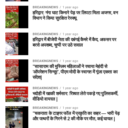
BREAKINGNEWS
1 year ago
हरिद्वार: गंगा घाट किनारे पेड़ पर लिपटा मिला अजगर, वन
विभाग ने किया सुरक्षित रेस्क्यू
BREAKINGNEWS
1 year ago
हरिद्वार में बीजेपी नेता की दबंगई कैमरे में कैद, अफसर पर
बरसे अपशब्द, चुप्पी पर उठे सवाल
BREAKINGNEWS
1 year ago
“सासाराम की मुस्लिम महिलाओं ने रचाया मेहंदी से
‘ऑपरेशन सिन्दूर’, पीएम मोदी के स्वागत में गूंजा एकता का
संदेश|
BREAKINGNEWS
1 year ago
भदोही में खाकी शर्मसार: रिश्वत लेते पकड़े गए पुलिसकर्मी,
वीडियो वायरल |
BREAKINGNEWS
1 year ago
“चकराता के टाइगर फॉल में प्रकृति का कहर — भारी पेड़
और पत्थरों के गिरने से 2 की मौके पर मौत, कई घायल |