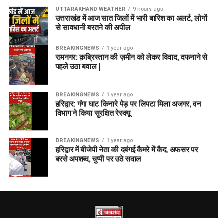
UTTARAKHAND WEATHER
9 hours ago
उत्तराखंड में आज सात जिलों में भारी बारिश का अलर्ट, लोगों
से सावधानी बरतने की अपील
BREAKINGNEWS
1 year ago
रामनगर: क़ब्रिस्तान की ज़मीन को लेकर विवाद, दफनाने से
पहले उठा बवाल |
BREAKINGNEWS
1 year ago
हरिद्वार: गंगा घाट किनारे पेड़ पर लिपटा मिला अजगर, वन
विभाग ने किया सुरक्षित रेस्क्यू
BREAKINGNEWS
1 year ago
हरिद्वार में बीजेपी नेता की दबंगई कैमरे में कैद, अफसर पर
बरसे अपशब्द, चुप्पी पर उठे सवाल