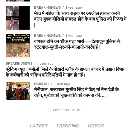
BREAKINGNEWS
1 year ago
मेरठ में महिला के साथ सड़क पर अश्लील हरकत करने
वाला युवक वीडियो वायरल होने के बाद पुलिस की गिरफ्त में
|
BREAKINGNEWS
1 year ago
वायरल-होने-का-शौक-पड़ा-भारी-—-देहरादून-पुलिस-ने-
स्टंटबाज़-युवती-पर-की-चालानी-कार्रवाई |
BREAKINGNEWS
1 year ago
ब्रेकिंग न्यूज़ | चमोली जिले के पोखरी ब्लॉक के हापला बाजार में उद्यान विभाग
के कर्मचारी की संदिग्ध परिस्थितियों में मौत हो गई।
NAINITAL
1 year ago
नैनीताल: राज्यपाल गुरमीत सिंह ने किए मां नैना देवी के
दर्शन, प्रदेश की सुख-शांति की कामना की….
ADVERTISEMENT
LATEST
TRENDING
VIDEOS