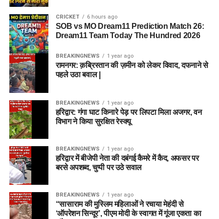
CRICKET
6 hours ago
SOB vs MO Dream11 Prediction Match 26:
Dream11 Team Today The Hundred 2026
BREAKINGNEWS
1 year ago
रामनगर: क़ब्रिस्तान की ज़मीन को लेकर विवाद, दफनाने से
पहले उठा बवाल |
BREAKINGNEWS
1 year ago
हरिद्वार: गंगा घाट किनारे पेड़ पर लिपटा मिला अजगर, वन
विभाग ने किया सुरक्षित रेस्क्यू
BREAKINGNEWS
1 year ago
हरिद्वार में बीजेपी नेता की दबंगई कैमरे में कैद, अफसर पर
बरसे अपशब्द, चुप्पी पर उठे सवाल
BREAKINGNEWS
1 year ago
“सासाराम की मुस्लिम महिलाओं ने रचाया मेहंदी से
‘ऑपरेशन सिन्दूर’, पीएम मोदी के स्वागत में गूंजा एकता का