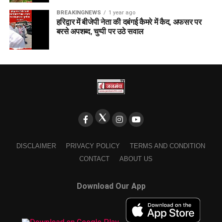
BREAKINGNEWS
1 year ago
हरिद्वार में बीजेपी नेता की दबंगई कैमरे में कैद, अफसर पर
बरसे अपशब्द, चुप्पी पर उठे सवाल
DISCLAIMER
PRIVACY POLICY
TERMS AND CONDITION
CONTACT
ABOUT US
Download Our App