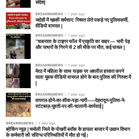
संदेश|
BREAKINGNEWS
1 year ago
भदोही में खाकी शर्मसार: रिश्वत लेते पकड़े गए पुलिसकर्मी,
वीडियो वायरल |
BREAKINGNEWS
1 year ago
“चकराता के टाइगर फॉल में प्रकृति का कहर — भारी पेड़
और पत्थरों के गिरने से 2 की मौके पर मौत, कई घायल |
BREAKINGNEWS
1 year ago
मेरठ में महिला के साथ सड़क पर अश्लील हरकत करने
वाला युवक वीडियो वायरल होने के बाद पुलिस की गिरफ्त में
|
BREAKINGNEWS
1 year ago
वायरल-होने-का-शौक-पड़ा-भारी-—-देहरादून-पुलिस-ने-
स्टंटबाज़-युवती-पर-की-चालानी-कार्रवाई |
BREAKINGNEWS
1 year ago
ब्रेकिंग न्यूज़ | चमोली जिले के पोखरी ब्लॉक के हापला बाजार में उद्यान विभाग
के कर्मचारी की संदिग्ध परिस्थितियों में मौत हो गई।