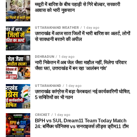
मसूरी में बारिश के बीच पहाड़ी से गिरे बोल्डर, सरकारी
आवास को भारी नुकसान
UTTARAKHAND WEATHER
1 day ago
उत्तराखंड में आज सात जिलों में भारी बारिश का अलर्ट, लोगों
से सावधानी बरतने की अपील
DEHRADUN
1 day ago
नारी निकेतन में अब जेल जैसा माहौल नहीं, मिलेगा परिवार
जैसा घर!, उत्तराखंड में बन रहा ‘आलंबन गांव’
UTTARAKHAND
1 day ago
उत्तराखंड कांग्रेस में बड़ा फेरबदल! नई कार्यकारिणी घोषित,
5 समितियों का भी गठन
CRICKET
1 day ago
BPH vs SUL Dream11 Team Today Match
24: बर्मिंघम फीनिक्स vs सनराइजर्स लीड्स ड्रीम11 टीम