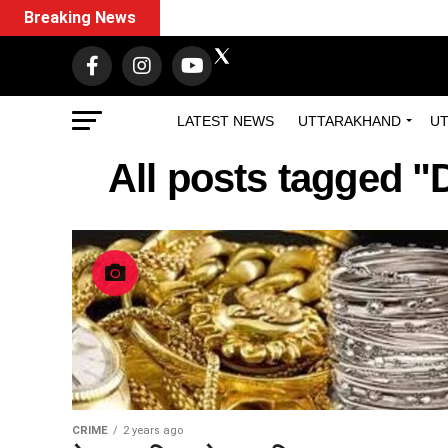
Breaking News
LATEST NEWS
UTTARAKHAND
UT
All posts tagged "
CRIME
2 years ago