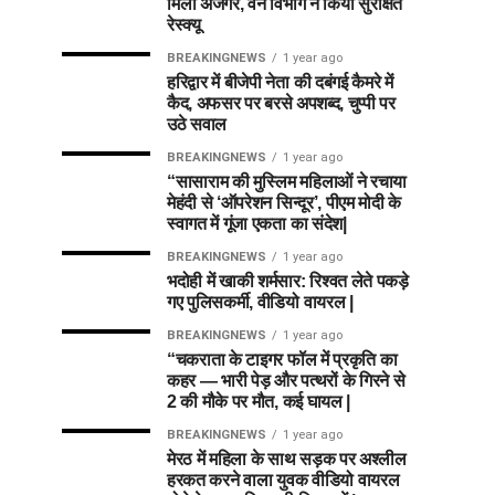
मिला अजगर, वन विभाग ने किया सुरक्षित
रेस्क्यू
BREAKINGNEWS
1 year ago
हरिद्वार में बीजेपी नेता की दबंगई कैमरे में
कैद, अफसर पर बरसे अपशब्द, चुप्पी पर
उठे सवाल
BREAKINGNEWS
1 year ago
“सासाराम की मुस्लिम महिलाओं ने रचाया
मेहंदी से ‘ऑपरेशन सिन्दूर’, पीएम मोदी के
स्वागत में गूंजा एकता का संदेश|
BREAKINGNEWS
1 year ago
भदोही में खाकी शर्मसार: रिश्वत लेते पकड़े
गए पुलिसकर्मी, वीडियो वायरल |
BREAKINGNEWS
1 year ago
“चकराता के टाइगर फॉल में प्रकृति का
कहर — भारी पेड़ और पत्थरों के गिरने से
2 की मौके पर मौत, कई घायल |
BREAKINGNEWS
1 year ago
मेरठ में महिला के साथ सड़क पर अश्लील
हरकत करने वाला युवक वीडियो वायरल