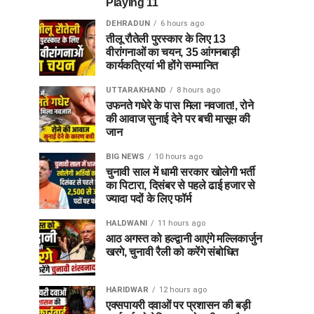
Playing 11
DEHRADUN
6 hours ago
तीलू रौतेली पुरस्कार के लिए 13
वीरांगनाओं का चयन, 35 आंगनबाड़ी
कार्यकत्रियां भी होंगे सम्मानित
UTTARAKHAND
8 hours ago
उफनते गधेरे के पास मिला नवजात!, रोने
की आवाज सुनाई देने पर बची मासूम की
जान
BIG NEWS
10 hours ago
चुनावी साल में धामी सरकार खोलेगी भर्ती
का पिटारा, दिसंबर से पहले ढाई हजार से
ज्यादा पदों के लिए फॉर्म
HALDWANI
11 hours ago
आठ अगस्त को हल्द्वानी आएंगे मल्लिकार्जुन
खरगे, चुनावी रैली को करेंगे संबोधित
HARIDWAR
12 hours ago
एक्सपायरी दवाओं पर प्रशासन की बड़ी