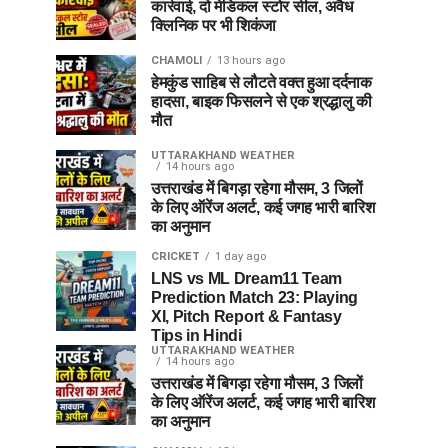
कार्रवाई, दो मेडिकल स्टोर सील, अवैध
क्लिनिक पर भी शिकंजा
CHAMOLI
13 hours ago
हेमकुंड साहिब से लौटते वक्त हुआ दर्दनाक
हादसा, बाइक फिसलने से एक श्रद्धालु की
मौत
UTTARAKHAND WEATHER
14 hours ago
उत्तराखंड में बिगड़ा रहेगा मौसम, 3 जिलों
के लिए ऑरेंज अलर्ट, कई जगह भारी बारिश
का अनुमान
CRICKET
1 day ago
LNS vs ML Dream11 Team
Prediction Match 23: Playing
XI, Pitch Report & Fantasy
Tips in Hindi
UTTARAKHAND WEATHER
14 hours ago
उत्तराखंड में बिगड़ा रहेगा मौसम, 3 जिलों
के लिए ऑरेंज अलर्ट, कई जगह भारी बारिश
का अनुमान