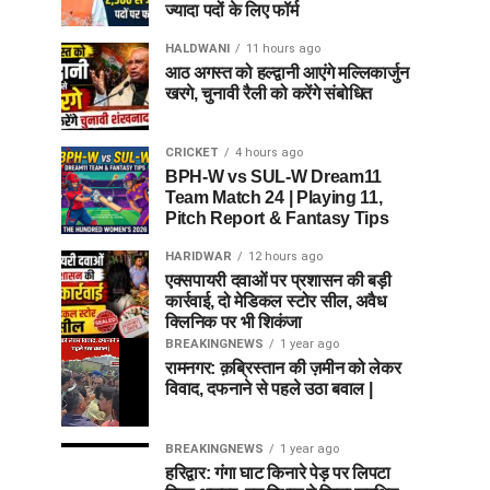
ज्यादा पदों के लिए फॉर्म
HALDWANI
11 hours ago
आठ अगस्त को हल्द्वानी आएंगे मल्लिकार्जुन
खरगे, चुनावी रैली को करेंगे संबोधित
CRICKET
4 hours ago
BPH-W vs SUL-W Dream11
Team Match 24 | Playing 11,
Pitch Report & Fantasy Tips
HARIDWAR
12 hours ago
एक्सपायरी दवाओं पर प्रशासन की बड़ी
कार्रवाई, दो मेडिकल स्टोर सील, अवैध
क्लिनिक पर भी शिकंजा
BREAKINGNEWS
1 year ago
रामनगर: क़ब्रिस्तान की ज़मीन को लेकर
विवाद, दफनाने से पहले उठा बवाल |
BREAKINGNEWS
1 year ago
हरिद्वार: गंगा घाट किनारे पेड़ पर लिपटा