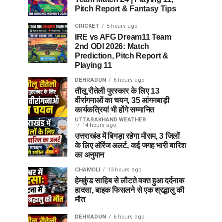
Pitch Report & Fantasy Tips
CRICKET
5 hours ago
IRE vs AFG Dream11 Team
2nd ODI 2026: Match
Prediction, Pitch Report &
Playing 11
DEHRADUN
6 hours ago
तीलू रौतेली पुरस्कार के लिए 13
वीरांगनाओं का चयन, 35 आंगनबाड़ी
कार्यकत्रियां भी होंगे सम्मानित
UTTARAKHAND WEATHER
14 hours ago
उत्तराखंड में बिगड़ा रहेगा मौसम, 3 जिलों
के लिए ऑरेंज अलर्ट, कई जगह भारी बारिश
का अनुमान
CHAMOLI
13 hours ago
हेमकुंड साहिब से लौटते वक्त हुआ दर्दनाक
हादसा, बाइक फिसलने से एक श्रद्धालु की
मौत
DEHRADUN
6 hours ago