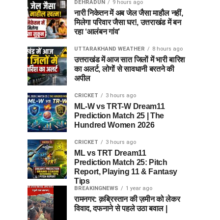
DEHRADUN
9 hours ago
नारी निकेतन में अब जेल जैसा माहौल नहीं,
मिलेगा परिवार जैसा घर!, उत्तराखंड में बन
रहा ‘आलंबन गांव’
UTTARAKHAND WEATHER
8 hours ago
उत्तराखंड में आज सात जिलों में भारी बारिश
का अलर्ट, लोगों से सावधानी बरतने की
अपील
CRICKET
3 hours ago
ML-W vs TRT-W Dream11
Prediction Match 25 | The
Hundred Women 2026
CRICKET
3 hours ago
ML vs TRT Dream11
Prediction Match 25: Pitch
Report, Playing 11 & Fantasy
Tips
BREAKINGNEWS
1 year ago
रामनगर: क़ब्रिस्तान की ज़मीन को लेकर
विवाद, दफनाने से पहले उठा बवाल |