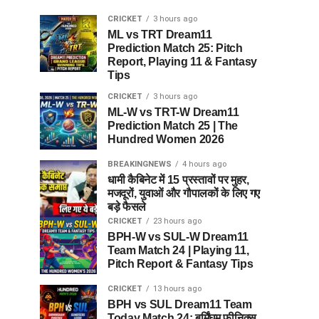
CRICKET
3 hours ago
ML vs TRT Dream11
Prediction Match 25: Pitch
Report, Playing 11 & Fantasy
Tips
CRICKET
3 hours ago
ML-W vs TRT-W Dream11
Prediction Match 25 | The
Hundred Women 2026
BREAKINGNEWS
4 hours ago
धामी कैबिनेट में 15 प्रस्तावों पर मुहर,
मजदूरों, युवाओं और गौपालकों के लिए गए
बड़े फैसले
CRICKET
23 hours ago
BPH-W vs SUL-W Dream11
Team Match 24 | Playing 11,
Pitch Report & Fantasy Tips
CRICKET
13 hours ago
BPH vs SUL Dream11 Team
Today Match 24: बर्मिंघम फीनिक्स