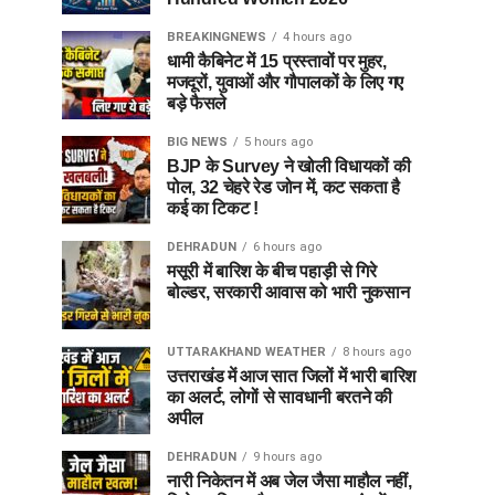
BREAKINGNEWS
4 hours ago
धामी कैबिनेट में 15 प्रस्तावों पर मुहर,
मजदूरों, युवाओं और गौपालकों के लिए गए
बड़े फैसले
BIG NEWS
5 hours ago
BJP के Survey ने खोली विधायकों की
पोल, 32 चेहरे रेड जोन में, कट सकता है
कई का टिकट !
DEHRADUN
6 hours ago
मसूरी में बारिश के बीच पहाड़ी से गिरे
बोल्डर, सरकारी आवास को भारी नुकसान
UTTARAKHAND WEATHER
8 hours ago
उत्तराखंड में आज सात जिलों में भारी बारिश
का अलर्ट, लोगों से सावधानी बरतने की
अपील
DEHRADUN
9 hours ago
नारी निकेतन में अब जेल जैसा माहौल नहीं,