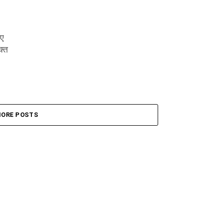
ुए
क्त
ORE POSTS