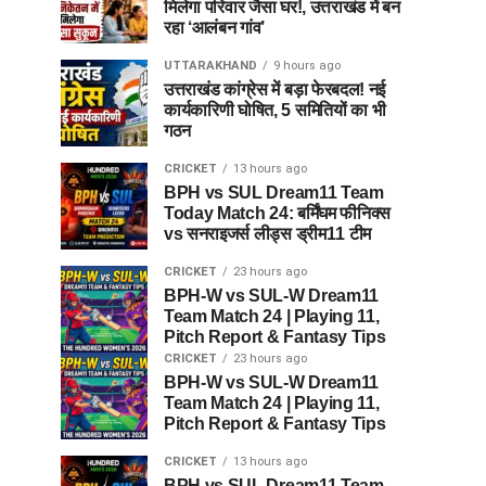
मिलेगा परिवार जैसा घर!, उत्तराखंड में बन
रहा ‘आलंबन गांव’
UTTARAKHAND
9 hours ago
उत्तराखंड कांग्रेस में बड़ा फेरबदल! नई
कार्यकारिणी घोषित, 5 समितियों का भी
गठन
CRICKET
13 hours ago
BPH vs SUL Dream11 Team
Today Match 24: बर्मिंघम फीनिक्स
vs सनराइजर्स लीड्स ड्रीम11 टीम
CRICKET
23 hours ago
BPH-W vs SUL-W Dream11
Team Match 24 | Playing 11,
Pitch Report & Fantasy Tips
CRICKET
23 hours ago
BPH-W vs SUL-W Dream11
Team Match 24 | Playing 11,
Pitch Report & Fantasy Tips
CRICKET
13 hours ago
BPH vs SUL Dream11 Team