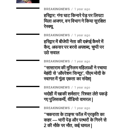
BREAKINGNEWS
1 year ago
हरिद्वार: गंगा घाट किनारे पेड़ पर लिपटा
मिला अजगर, वन विभाग ने किया सुरक्षित
रेस्क्यू
BREAKINGNEWS
1 year ago
हरिद्वार में बीजेपी नेता की दबंगई कैमरे में
कैद, अफसर पर बरसे अपशब्द, चुप्पी पर
उठे सवाल
BREAKINGNEWS
1 year ago
“सासाराम की मुस्लिम महिलाओं ने रचाया
मेहंदी से ‘ऑपरेशन सिन्दूर’, पीएम मोदी के
स्वागत में गूंजा एकता का संदेश|
BREAKINGNEWS
1 year ago
भदोही में खाकी शर्मसार: रिश्वत लेते पकड़े
गए पुलिसकर्मी, वीडियो वायरल |
BREAKINGNEWS
1 year ago
“चकराता के टाइगर फॉल में प्रकृति का
कहर — भारी पेड़ और पत्थरों के गिरने से
2 की मौके पर मौत, कई घायल |