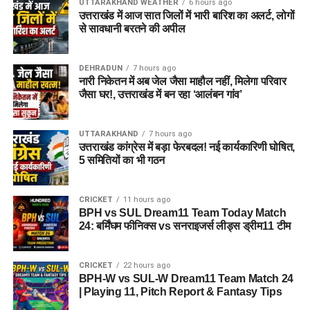
UTTARAKHAND WEATHER
6 hours ago
उत्तराखंड में आज सात जिलों में भारी बारिश का अलर्ट, लोगों
से सावधानी बरतने की अपील
DEHRADUN
7 hours ago
नारी निकेतन में अब जेल जैसा माहौल नहीं, मिलेगा परिवार
जैसा घर!, उत्तराखंड में बन रहा ‘आलंबन गांव’
UTTARAKHAND
7 hours ago
उत्तराखंड कांग्रेस में बड़ा फेरबदल! नई कार्यकारिणी घोषित,
5 समितियों का भी गठन
CRICKET
11 hours ago
BPH vs SUL Dream11 Team Today Match
24: बर्मिंघम फीनिक्स vs सनराइजर्स लीड्स ड्रीम11 टीम
CRICKET
22 hours ago
BPH-W vs SUL-W Dream11 Team Match 24
| Playing 11, Pitch Report & Fantasy Tips