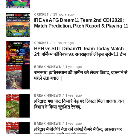
CRICKET
23 hours ago
IRE vs AFG Dream11 Team 2nd ODI 2026:
Match Prediction, Pitch Report & Playing 11
CRICKET
11 hours ago
BPH vs SUL Dream11 Team Today Match
24: बर्मिंघम फीनिक्स vs सनराइजर्स लीड्स ड्रीम11 टीम
BREAKINGNEWS
1 year ago
रामनगर: क़ब्रिस्तान की ज़मीन को लेकर विवाद, दफनाने से
पहले उठा बवाल |
BREAKINGNEWS
1 year ago
हरिद्वार: गंगा घाट किनारे पेड़ पर लिपटा मिला अजगर, वन
विभाग ने किया सुरक्षित रेस्क्यू
BREAKINGNEWS
1 year ago
हरिद्वार में बीजेपी नेता की दबंगई कैमरे में कैद, अफसर पर