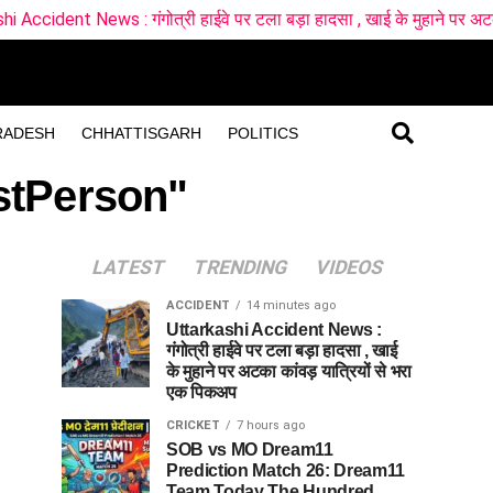
s : गंगोत्री हाईवे पर टला बड़ा हादसा , खाई के मुहाने पर अटका कांवड़ यात्र
RADESH
CHHATTISGARH
POLITICS
stPerson"
LATEST
TRENDING
VIDEOS
ACCIDENT
14 minutes ago
Uttarkashi Accident News :
गंगोत्री हाईवे पर टला बड़ा हादसा , खाई
के मुहाने पर अटका कांवड़ यात्रियों से भरा
एक पिकअप
CRICKET
7 hours ago
SOB vs MO Dream11
Prediction Match 26: Dream11
Team Today The Hundred