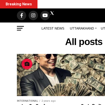
Breaking News
LATEST NEWS
UTTARAKHAND
UT
All post
INTERNATIONAL
2 years ago