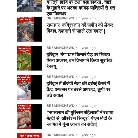
गंगोत्री हाईवे पर टला बड़ा हादसा , खाई
के मुहाने पर अटका कांवड़ यात्रियों से भरा
एक पिकअप
BREAKINGNEWS
1 year ago
रामनगर: क़ब्रिस्तान की ज़मीन को लेकर
विवाद, दफनाने से पहले उठा बवाल |
BREAKINGNEWS
1 year ago
हरिद्वार: गंगा घाट किनारे पेड़ पर लिपटा
मिला अजगर, वन विभाग ने किया सुरक्षित
रेस्क्यू
BREAKINGNEWS
1 year ago
हरिद्वार में बीजेपी नेता की दबंगई कैमरे में
कैद, अफसर पर बरसे अपशब्द, चुप्पी पर
उठे सवाल
BREAKINGNEWS
1 year ago
“सासाराम की मुस्लिम महिलाओं ने रचाया
मेहंदी से ‘ऑपरेशन सिन्दूर’, पीएम मोदी के
स्वागत में गूंजा एकता का संदेश|
BREAKINGNEWS
1 year ago