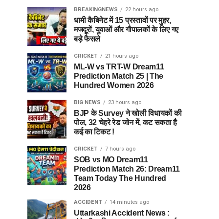
BREAKINGNEWS
22 hours ago
धामी कैबिनेट में 15 प्रस्तावों पर मुहर,
मजदूरों, युवाओं और गौपालकों के लिए गए
बड़े फैसले
CRICKET
21 hours ago
ML-W vs TRT-W Dream11
Prediction Match 25 | The
Hundred Women 2026
BIG NEWS
23 hours ago
BJP के Survey ने खोली विधायकों की
पोल, 32 चेहरे रेड जोन में, कट सकता है
कई का टिकट !
CRICKET
7 hours ago
SOB vs MO Dream11
Prediction Match 26: Dream11
Team Today The Hundred
2026
ACCIDENT
14 minutes ago
Uttarkashi Accident News :