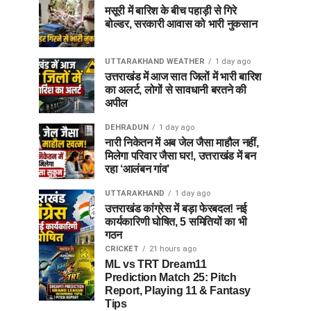
मसूरी में बारिश के बीच पहाड़ी से गिरे
बोल्डर, सरकारी आवास को भारी नुकसान
UTTARAKHAND WEATHER
1 day ago
उत्तराखंड में आज सात जिलों में भारी बारिश
का अलर्ट, लोगों से सावधानी बरतने की
अपील
DEHRADUN
1 day ago
नारी निकेतन में अब जेल जैसा माहौल नहीं,
मिलेगा परिवार जैसा घर!, उत्तराखंड में बन
रहा ‘आलंबन गांव’
UTTARAKHAND
1 day ago
उत्तराखंड कांग्रेस में बड़ा फेरबदल! नई
कार्यकारिणी घोषित, 5 समितियों का भी
गठन
CRICKET
21 hours ago
ML vs TRT Dream11
Prediction Match 25: Pitch
Report, Playing 11 & Fantasy
Tips