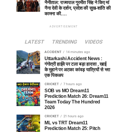
नैनीताल: राज्यपाल गुरमीत सिंह ने किए मां
नैना देवी के दर्शन, प्रदेश की सुख-शांति की
कामना की….
ADVERTISEMENT
LATEST
TRENDING
VIDEOS
ACCIDENT
14 minutes ago
Uttarkashi Accident News :
गंगोत्री हाईवे पर टला बड़ा हादसा , खाई
के मुहाने पर अटका कांवड़ यात्रियों से भरा
एक पिकअप
CRICKET
7 hours ago
SOB vs MO Dream11
Prediction Match 26: Dream11
Team Today The Hundred
2026
CRICKET
21 hours ago
ML vs TRT Dream11
Prediction Match 25: Pitch