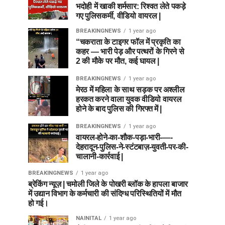
भदोही में खाकी शर्मसार: रिश्वत लेते पकड़े
गए पुलिसकर्मी, वीडियो वायरल |
BREAKINGNEWS
1 year ago
“चकराता के टाइगर फॉल में प्रकृति का
कहर — भारी पेड़ और पत्थरों के गिरने से
2 की मौके पर मौत, कई घायल |
BREAKINGNEWS
1 year ago
मेरठ में महिला के साथ सड़क पर अश्लील
हरकत करने वाला युवक वीडियो वायरल
होने के बाद पुलिस की गिरफ्त में |
BREAKINGNEWS
1 year ago
वायरल-होने-का-शौक-पड़ा-भारी-—-
देहरादून-पुलिस-ने-स्टंटबाज़-युवती-पर-की-
चालानी-कार्रवाई |
BREAKINGNEWS
1 year ago
ब्रेकिंग न्यूज़ | चमोली जिले के पोखरी ब्लॉक के हापला बाजार
में उद्यान विभाग के कर्मचारी की संदिग्ध परिस्थितियों में मौत
हो गई।
NAINITAL
1 year ago