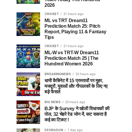
2026
CRICKET
21 hours ago
ML vs TRT Dream11
Prediction Match 25: Pitch
Report, Playing 11 & Fantasy
Tips
CRICKET
21 hours ago
ML-W vs TRT-W Dream11
Prediction Match 25 | The
Hundred Women 2026
BREAKINGNEWS
22 hours ago
धामी कैबिनेट में 15 प्रस्तावों पर मुहर,
मजदूरों, युवाओं और गौपालकों के लिए गए
बड़े फैसले
BIG NEWS
23 hours ago
BJP के Survey ने खोली विधायकों की
पोल, 32 चेहरे रेड जोन में, कट सकता है
कई का टिकट !
DEHRADUN
1 day ago