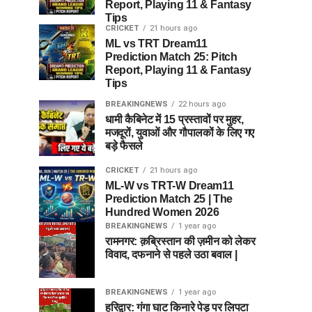
Report, Playing 11 & Fantasy
Tips
CRICKET
21 hours ago
ML vs TRT Dream11
Prediction Match 25: Pitch
Report, Playing 11 & Fantasy
Tips
BREAKINGNEWS
22 hours ago
धामी कैबिनेट में 15 प्रस्तावों पर मुहर,
मजदूरों, युवाओं और गौपालकों के लिए गए
बड़े फैसले
CRICKET
21 hours ago
ML-W vs TRT-W Dream11
Prediction Match 25 | The
Hundred Women 2026
BREAKINGNEWS
1 year ago
रामनगर: क़ब्रिस्तान की ज़मीन को लेकर
विवाद, दफनाने से पहले उठा बवाल |
BREAKINGNEWS
1 year ago
हरिद्वार: गंगा घाट किनारे पेड़ पर लिपटा