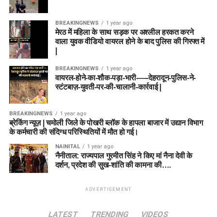
BREAKINGNEWS
1 year ago
मेरठ में महिला के साथ सड़क पर अश्लील हरकत करने
वाला युवक वीडियो वायरल होने के बाद पुलिस की गिरफ्त में
|
BREAKINGNEWS
1 year ago
वायरल-होने-का-शौक-पड़ा-भारी-—-देहरादून-पुलिस-ने-
स्टंटबाज़-युवती-पर-की-चालानी-कार्रवाई |
BREAKINGNEWS
1 year ago
ब्रेकिंग न्यूज़ | चमोली जिले के पोखरी ब्लॉक के हापला बाजार में उद्यान विभाग
के कर्मचारी की संदिग्ध परिस्थितियों में मौत हो गई।
NAINITAL
1 year ago
नैनीताल: राज्यपाल गुरमीत सिंह ने किए मां नैना देवी के
दर्शन, प्रदेश की सुख-शांति की कामना की….
ADVERTISEMENT
LATEST
TRENDING
VIDEOS