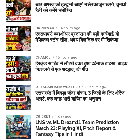
आठ अगस्त को हल्द्वानी आएंगे मल्लिकार्जुन खरगे, चुनावी
रैली को करेंगे संबोधित
HARIDWAR
14 hours ago
एक्सपायरी दवाओं पर प्रशासन की बड़ी कार्रवाई, दो
मेडिकल स्टोर सील, अवैध क्लिनिक पर भी शिकंजा
CHAMOLI
15 hours ago
हेमकुंड साहिब से लौटते वक्त हुआ दर्दनाक हादसा, बाइक
फिसलने से एक श्रद्धालु की मौत
UTTARAKHAND WEATHER
16 hours ago
उत्तराखंड में बिगड़ा रहेगा मौसम, 3 जिलों के लिए ऑरेंज
अलर्ट, कई जगह भारी बारिश का अनुमान
CRICKET
1 day ago
LNS vs ML Dream11 Team Prediction
Match 23: Playing XI, Pitch Report &
Fantasy Tips in Hindi