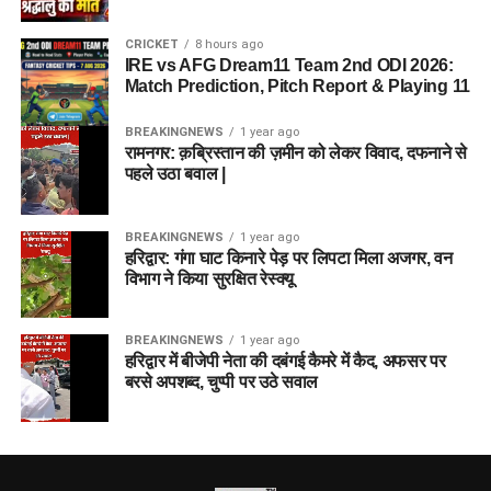
CRICKET
8 hours ago
IRE vs AFG Dream11 Team 2nd ODI 2026:
Match Prediction, Pitch Report & Playing 11
BREAKINGNEWS
1 year ago
रामनगर: क़ब्रिस्तान की ज़मीन को लेकर विवाद, दफनाने से
पहले उठा बवाल |
BREAKINGNEWS
1 year ago
हरिद्वार: गंगा घाट किनारे पेड़ पर लिपटा मिला अजगर, वन
विभाग ने किया सुरक्षित रेस्क्यू
BREAKINGNEWS
1 year ago
हरिद्वार में बीजेपी नेता की दबंगई कैमरे में कैद, अफसर पर
बरसे अपशब्द, चुप्पी पर उठे सवाल