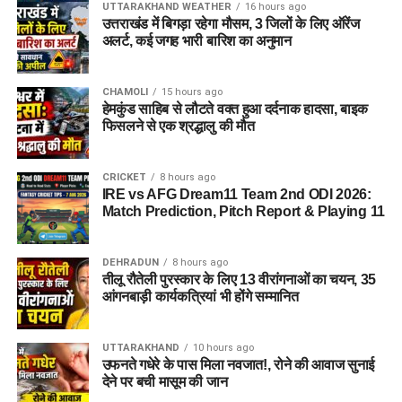
UTTARAKHAND WEATHER
16 hours ago
उत्तराखंड में बिगड़ा रहेगा मौसम, 3 जिलों के लिए ऑरेंज
अलर्ट, कई जगह भारी बारिश का अनुमान
CHAMOLI
15 hours ago
हेमकुंड साहिब से लौटते वक्त हुआ दर्दनाक हादसा, बाइक
फिसलने से एक श्रद्धालु की मौत
CRICKET
8 hours ago
IRE vs AFG Dream11 Team 2nd ODI 2026:
Match Prediction, Pitch Report & Playing 11
DEHRADUN
8 hours ago
तीलू रौतेली पुरस्कार के लिए 13 वीरांगनाओं का चयन, 35
आंगनबाड़ी कार्यकत्रियां भी होंगे सम्मानित
UTTARAKHAND
10 hours ago
उफनते गधेरे के पास मिला नवजात!, रोने की आवाज सुनाई
देने पर बची मासूम की जान