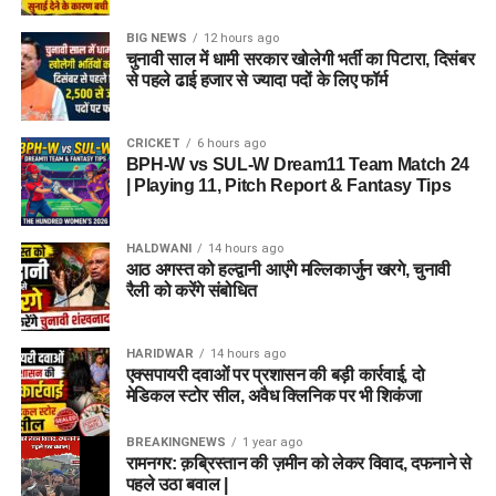
BIG NEWS
12 hours ago
चुनावी साल में धामी सरकार खोलेगी भर्ती का पिटारा, दिसंबर
से पहले ढाई हजार से ज्यादा पदों के लिए फॉर्म
CRICKET
6 hours ago
BPH-W vs SUL-W Dream11 Team Match 24
| Playing 11, Pitch Report & Fantasy Tips
HALDWANI
14 hours ago
आठ अगस्त को हल्द्वानी आएंगे मल्लिकार्जुन खरगे, चुनावी
रैली को करेंगे संबोधित
HARIDWAR
14 hours ago
एक्सपायरी दवाओं पर प्रशासन की बड़ी कार्रवाई, दो
मेडिकल स्टोर सील, अवैध क्लिनिक पर भी शिकंजा
BREAKINGNEWS
1 year ago
रामनगर: क़ब्रिस्तान की ज़मीन को लेकर विवाद, दफनाने से
पहले उठा बवाल |