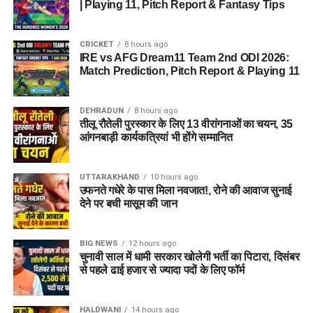
| Playing 11, Pitch Report & Fantasy Tips
CRICKET
8 hours ago
IRE vs AFG Dream11 Team 2nd ODI 2026:
Match Prediction, Pitch Report & Playing 11
DEHRADUN
8 hours ago
तीलू रौतेली पुरस्कार के लिए 13 वीरांगनाओं का चयन, 35
आंगनबाड़ी कार्यकत्रियां भी होंगे सम्मानित
UTTARAKHAND
10 hours ago
उफनते गधेरे के पास मिला नवजात!, रोने की आवाज सुनाई
देने पर बची मासूम की जान
BIG NEWS
12 hours ago
चुनावी साल में धामी सरकार खोलेगी भर्ती का पिटारा, दिसंबर
से पहले ढाई हजार से ज्यादा पदों के लिए फॉर्म
HALDWANI
14 hours ago