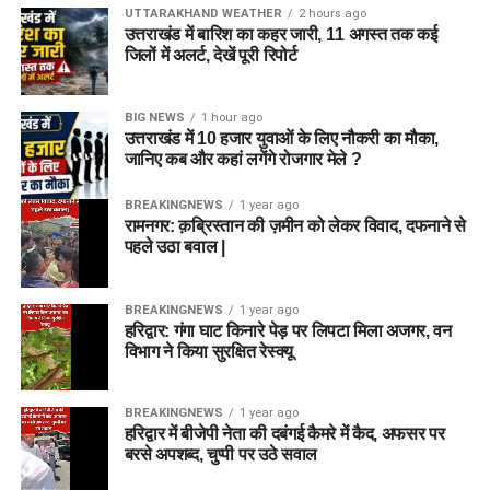
UTTARAKHAND WEATHER
2 hours ago
उत्तराखंड में बारिश का कहर जारी, 11 अगस्त तक कई
जिलों में अलर्ट, देखें पूरी रिपोर्ट
BIG NEWS
1 hour ago
उत्तराखंड में 10 हजार युवाओं के लिए नौकरी का मौका,
जानिए कब और कहां लगेंगे रोजगार मेले ?
BREAKINGNEWS
1 year ago
रामनगर: क़ब्रिस्तान की ज़मीन को लेकर विवाद, दफनाने से
पहले उठा बवाल |
BREAKINGNEWS
1 year ago
हरिद्वार: गंगा घाट किनारे पेड़ पर लिपटा मिला अजगर, वन
विभाग ने किया सुरक्षित रेस्क्यू
BREAKINGNEWS
1 year ago
हरिद्वार में बीजेपी नेता की दबंगई कैमरे में कैद, अफसर पर
बरसे अपशब्द, चुप्पी पर उठे सवाल