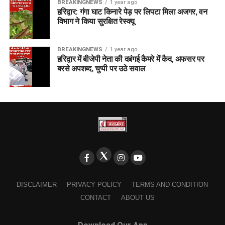
BREAKINGNEWS
1 year ago
हरिद्वार: गंगा घाट किनारे पेड़ पर लिपटा मिला अजगर, वन
विभाग ने किया सुरक्षित रेस्क्यू
BREAKINGNEWS
1 year ago
हरिद्वार में बीजेपी नेता की दबंगई कैमरे में कैद, अफसर पर
बरसे अपशब्द, चुप्पी पर उठे सवाल
DISCLAIMER
PRIVACY POLICY
TERMS AND CONDITION
CONTACT
ABOUT US