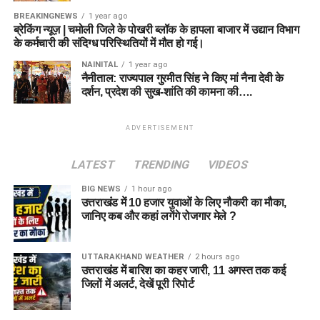
BREAKINGNEWS
1 year ago
ब्रेकिंग न्यूज़ | चमोली जिले के पोखरी ब्लॉक के हापला बाजार में उद्यान विभाग
के कर्मचारी की संदिग्ध परिस्थितियों में मौत हो गई।
NAINITAL
1 year ago
नैनीताल: राज्यपाल गुरमीत सिंह ने किए मां नैना देवी के
दर्शन, प्रदेश की सुख-शांति की कामना की….
ADVERTISEMENT
LATEST
TRENDING
VIDEOS
BIG NEWS
1 hour ago
उत्तराखंड में 10 हजार युवाओं के लिए नौकरी का मौका,
जानिए कब और कहां लगेंगे रोजगार मेले ?
UTTARAKHAND WEATHER
2 hours ago
उत्तराखंड में बारिश का कहर जारी, 11 अगस्त तक कई
जिलों में अलर्ट, देखें पूरी रिपोर्ट