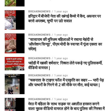
BREAKINGNEWS
1 year ago
हरिद्वार में बीजेपी नेता की दबंगई कैमरे में कैद, अफसर पर
बरसे अपशब्द, चुप्पी पर उठे सवाल
BREAKINGNEWS
1 year ago
“सासाराम की मुस्लिम महिलाओं ने रचाया मेहंदी से
‘ऑपरेशन सिन्दूर’, पीएम मोदी के स्वागत में गूंजा एकता का
संदेश|
BREAKINGNEWS
1 year ago
भदोही में खाकी शर्मसार: रिश्वत लेते पकड़े गए पुलिसकर्मी,
वीडियो वायरल |
BREAKINGNEWS
1 year ago
“चकराता के टाइगर फॉल में प्रकृति का कहर — भारी पेड़
और पत्थरों के गिरने से 2 की मौके पर मौत, कई घायल |
BREAKINGNEWS
1 year ago
मेरठ में महिला के साथ सड़क पर अश्लील हरकत करने
वाला युवक वीडियो वायरल होने के बाद पुलिस की गिरफ्त में