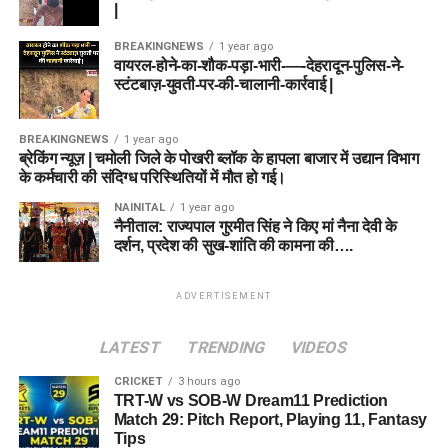
|
BREAKINGNEWS
1 year ago
वायरल-होने-का-शौक-पड़ा-भारी-—-देहरादून-पुलिस-ने-
स्टंटबाज़-युवती-पर-की-चालानी-कार्रवाई |
BREAKINGNEWS
1 year ago
ब्रेकिंग न्यूज़ | चमोली जिले के पोखरी ब्लॉक के हापला बाजार में उद्यान विभाग
के कर्मचारी की संदिग्ध परिस्थितियों में मौत हो गई।
NAINITAL
1 year ago
नैनीताल: राज्यपाल गुरमीत सिंह ने किए मां नैना देवी के
दर्शन, प्रदेश की सुख-शांति की कामना की….
ADVERTISEMENT
LATEST
TRENDING
VIDEOS
CRICKET
3 hours ago
TRT-W vs SOB-W Dream11 Prediction
Match 29: Pitch Report, Playing 11, Fantasy
Tips