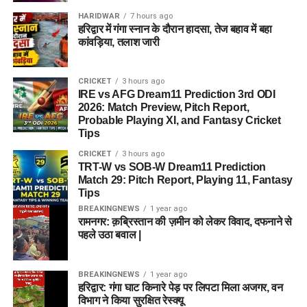
HARIDWAR
7 hours ago
हरिद्वार में गंगा स्नान के दौरान हादसा, तेज बहाव में बहा
कांवड़िया, तलाश जारी
CRICKET
3 hours ago
IRE vs AFG Dream11 Prediction 3rd ODI
2026: Match Preview, Pitch Report,
Probable Playing XI, and Fantasy Cricket
Tips
CRICKET
3 hours ago
TRT-W vs SOB-W Dream11 Prediction
Match 29: Pitch Report, Playing 11, Fantasy
Tips
BREAKINGNEWS
1 year ago
रामनगर: क़ब्रिस्तान की ज़मीन को लेकर विवाद, दफनाने से
पहले उठा बवाल |
BREAKINGNEWS
1 year ago
हरिद्वार: गंगा घाट किनारे पेड़ पर लिपटा मिला अजगर, वन
विभाग ने किया सुरक्षित रेस्क्यू