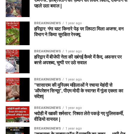
रामनगर: क़ब्रिस्तान की ज़मीन को लेकर विवाद, दफनाने से
पहले उठा बवाल |
BREAKINGNEWS
1 year ago
हरिद्वार: गंगा घाट किनारे पेड़ पर लिपटा मिला अजगर, वन
विभाग ने किया सुरक्षित रेस्क्यू
BREAKINGNEWS
1 year ago
हरिद्वार में बीजेपी नेता की दबंगई कैमरे में कैद, अफसर पर
बरसे अपशब्द, चुप्पी पर उठे सवाल
BREAKINGNEWS
1 year ago
“सासाराम की मुस्लिम महिलाओं ने रचाया मेहंदी से
‘ऑपरेशन सिन्दूर’, पीएम मोदी के स्वागत में गूंजा एकता का
संदेश|
BREAKINGNEWS
1 year ago
भदोही में खाकी शर्मसार: रिश्वत लेते पकड़े गए पुलिसकर्मी,
वीडियो वायरल |
BREAKINGNEWS
1 year ago