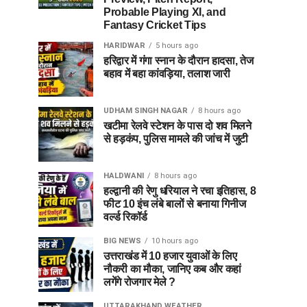
Probable Playing XI, and
Fantasy Cricket Tips
HARIDWAR
5 hours ago
हरिद्वार में गंगा स्नान के दौरान हादसा, तेज
बहाव में बहा कांवड़िया, तलाश जारी
UDHAM SINGH NAGAR
8 hours ago
खटीमा रेलवे स्टेशन के पास दो शव मिलने
से हड़कंप, पुलिस मामले की जांच में जुटी
HALDWANI
8 hours ago
हल्द्वानी की रेणु धरियाल ने रचा इतिहास, 8
फीट 10 इंच लंबे बालों से बनाया गिनीज
वर्ल्ड रिकॉर्ड
BIG NEWS
10 hours ago
उत्तराखंड में 10 हजार युवाओं के लिए
नौकरी का मौका, जानिए कब और कहां
लगेंगे रोजगार मेले ?
UTTARAKHAND WEATHER