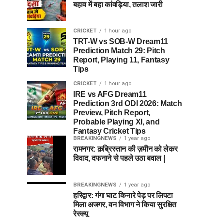
बहाव में बहा कांवड़िया, तलाश जारी
CRICKET
1 hour ago
TRT-W vs SOB-W Dream11
Prediction Match 29: Pitch
Report, Playing 11, Fantasy
Tips
CRICKET
1 hour ago
IRE vs AFG Dream11
Prediction 3rd ODI 2026: Match
Preview, Pitch Report,
Probable Playing XI, and
Fantasy Cricket Tips
BREAKINGNEWS
1 year ago
रामनगर: क़ब्रिस्तान की ज़मीन को लेकर
विवाद, दफनाने से पहले उठा बवाल |
BREAKINGNEWS
1 year ago
हरिद्वार: गंगा घाट किनारे पेड़ पर लिपटा
मिला अजगर, वन विभाग ने किया सुरक्षित
रेस्क्यू