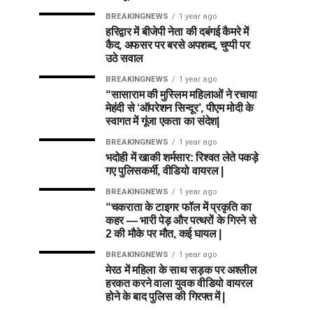
BREAKINGNEWS
1 year ago
हरिद्वार में बीजेपी नेता की दबंगई कैमरे में
कैद, अफसर पर बरसे अपशब्द, चुप्पी पर
उठे सवाल
BREAKINGNEWS
1 year ago
“सासाराम की मुस्लिम महिलाओं ने रचाया
मेहंदी से ‘ऑपरेशन सिन्दूर’, पीएम मोदी के
स्वागत में गूंजा एकता का संदेश|
BREAKINGNEWS
1 year ago
भदोही में खाकी शर्मसार: रिश्वत लेते पकड़े
गए पुलिसकर्मी, वीडियो वायरल |
BREAKINGNEWS
1 year ago
“चकराता के टाइगर फॉल में प्रकृति का
कहर — भारी पेड़ और पत्थरों के गिरने से
2 की मौके पर मौत, कई घायल |
BREAKINGNEWS
1 year ago
मेरठ में महिला के साथ सड़क पर अश्लील
हरकत करने वाला युवक वीडियो वायरल
होने के बाद पुलिस की गिरफ्त में |