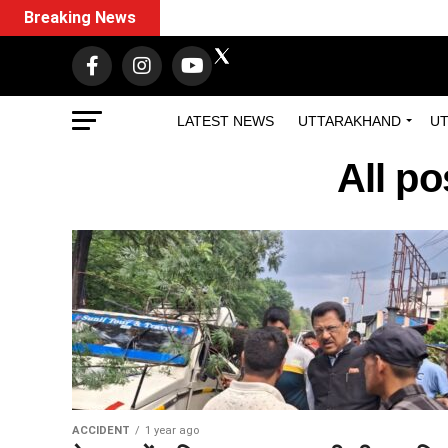
Breaking News
LATEST NEWS
UTTARAKHAND
UT
All po
ACCIDENT
1 year ago