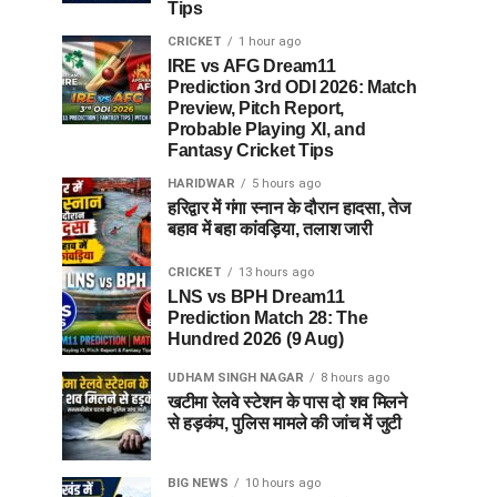
Tips
CRICKET
1 hour ago
IRE vs AFG Dream11
Prediction 3rd ODI 2026: Match
Preview, Pitch Report,
Probable Playing XI, and
Fantasy Cricket Tips
HARIDWAR
5 hours ago
हरिद्वार में गंगा स्नान के दौरान हादसा, तेज
बहाव में बहा कांवड़िया, तलाश जारी
CRICKET
13 hours ago
LNS vs BPH Dream11
Prediction Match 28: The
Hundred 2026 (9 Aug)
UDHAM SINGH NAGAR
8 hours ago
खटीमा रेलवे स्टेशन के पास दो शव मिलने
से हड़कंप, पुलिस मामले की जांच में जुटी
BIG NEWS
10 hours ago