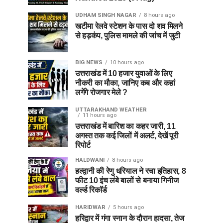
UDHAM SINGH NAGAR
8 hours ago
खटीमा रेलवे स्टेशन के पास दो शव मिलने
से हड़कंप, पुलिस मामले की जांच में जुटी
BIG NEWS
10 hours ago
उत्तराखंड में 10 हजार युवाओं के लिए
नौकरी का मौका, जानिए कब और कहां
लगेंगे रोजगार मेले ?
UTTARAKHAND WEATHER
11 hours ago
उत्तराखंड में बारिश का कहर जारी, 11
अगस्त तक कई जिलों में अलर्ट, देखें पूरी
रिपोर्ट
HALDWANI
8 hours ago
हल्द्वानी की रेणु धरियाल ने रचा इतिहास, 8
फीट 10 इंच लंबे बालों से बनाया गिनीज
वर्ल्ड रिकॉर्ड
HARIDWAR
5 hours ago
हरिद्वार में गंगा स्नान के दौरान हादसा, तेज