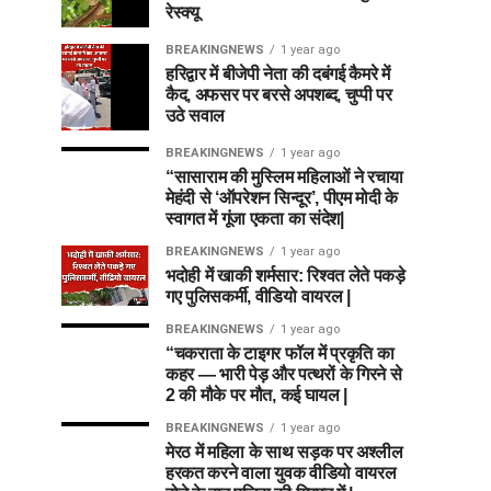
रेस्क्यू
BREAKINGNEWS
1 year ago
हरिद्वार में बीजेपी नेता की दबंगई कैमरे में
कैद, अफसर पर बरसे अपशब्द, चुप्पी पर
उठे सवाल
BREAKINGNEWS
1 year ago
“सासाराम की मुस्लिम महिलाओं ने रचाया
मेहंदी से ‘ऑपरेशन सिन्दूर’, पीएम मोदी के
स्वागत में गूंजा एकता का संदेश|
BREAKINGNEWS
1 year ago
भदोही में खाकी शर्मसार: रिश्वत लेते पकड़े
गए पुलिसकर्मी, वीडियो वायरल |
BREAKINGNEWS
1 year ago
“चकराता के टाइगर फॉल में प्रकृति का
कहर — भारी पेड़ और पत्थरों के गिरने से
2 की मौके पर मौत, कई घायल |
BREAKINGNEWS
1 year ago
मेरठ में महिला के साथ सड़क पर अश्लील
हरकत करने वाला युवक वीडियो वायरल