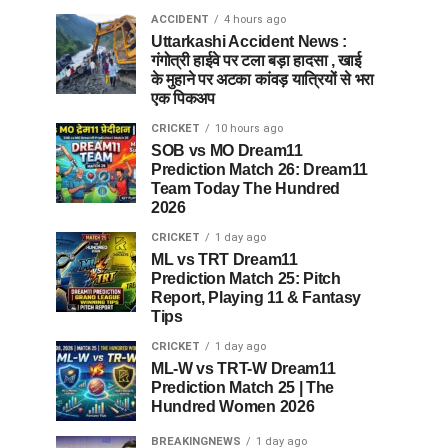
ACCIDENT
4 hours ago
Uttarkashi Accident News :
गंगोत्री हाईवे पर टला बड़ा हादसा , खाई
के मुहाने पर अटका कांवड़ यात्रियों से भरा
एक पिकअप
CRICKET
10 hours ago
SOB vs MO Dream11
Prediction Match 26: Dream11
Team Today The Hundred
2026
CRICKET
1 day ago
ML vs TRT Dream11
Prediction Match 25: Pitch
Report, Playing 11 & Fantasy
Tips
CRICKET
1 day ago
ML-W vs TRT-W Dream11
Prediction Match 25 | The
Hundred Women 2026
BREAKINGNEWS
1 day ago