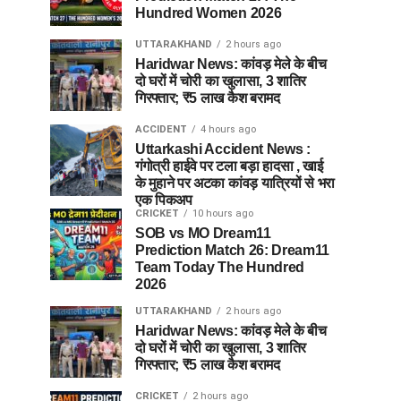
Hundred Women 2026
UTTARAKHAND
2 hours ago
Haridwar News: कांवड़ मेले के बीच
दो घरों में चोरी का खुलासा, 3 शातिर
गिरफ्तार; ₹5 लाख कैश बरामद
ACCIDENT
4 hours ago
Uttarkashi Accident News :
गंगोत्री हाईवे पर टला बड़ा हादसा , खाई
के मुहाने पर अटका कांवड़ यात्रियों से भरा
एक पिकअप
CRICKET
10 hours ago
SOB vs MO Dream11
Prediction Match 26: Dream11
Team Today The Hundred
2026
UTTARAKHAND
2 hours ago
Haridwar News: कांवड़ मेले के बीच
दो घरों में चोरी का खुलासा, 3 शातिर
गिरफ्तार; ₹5 लाख कैश बरामद
CRICKET
2 hours ago