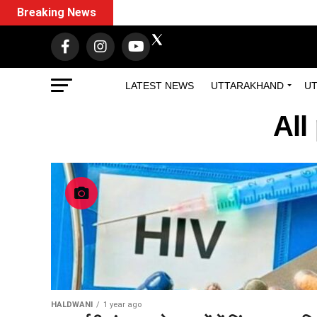
Breaking News
LATEST NEWS
UTTARAKHAND
UT
All
HALDWANI
1 year ago