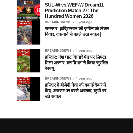
SUL-W vs WEF-W Dream11
Prediction Match 27: The
Hundred Women 2026
BREAKINGNEWS
1 year ago
रामनगर: क़ब्रिस्तान की ज़मीन को लेकर
विवाद, दफनाने से पहले उठा बवाल |
BREAKINGNEWS
1 year ago
हरिद्वार: गंगा घाट किनारे पेड़ पर लिपटा
मिला अजगर, वन विभाग ने किया सुरक्षित
रेस्क्यू
BREAKINGNEWS
1 year ago
हरिद्वार में बीजेपी नेता की दबंगई कैमरे में
कैद, अफसर पर बरसे अपशब्द, चुप्पी पर
उठे सवाल