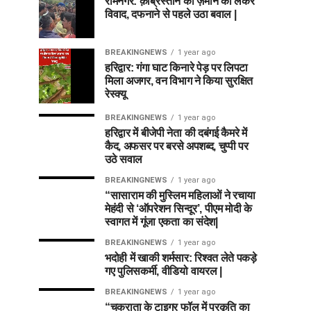
रामनगर: क़ब्रिस्तान की ज़मीन को लेकर
विवाद, दफनाने से पहले उठा बवाल |
BREAKINGNEWS
1 year ago
हरिद्वार: गंगा घाट किनारे पेड़ पर लिपटा
मिला अजगर, वन विभाग ने किया सुरक्षित
रेस्क्यू
BREAKINGNEWS
1 year ago
हरिद्वार में बीजेपी नेता की दबंगई कैमरे में
कैद, अफसर पर बरसे अपशब्द, चुप्पी पर
उठे सवाल
BREAKINGNEWS
1 year ago
“सासाराम की मुस्लिम महिलाओं ने रचाया
मेहंदी से ‘ऑपरेशन सिन्दूर’, पीएम मोदी के
स्वागत में गूंजा एकता का संदेश|
BREAKINGNEWS
1 year ago
भदोही में खाकी शर्मसार: रिश्वत लेते पकड़े
गए पुलिसकर्मी, वीडियो वायरल |
BREAKINGNEWS
1 year ago
“चकराता के टाइगर फॉल में प्रकृति का