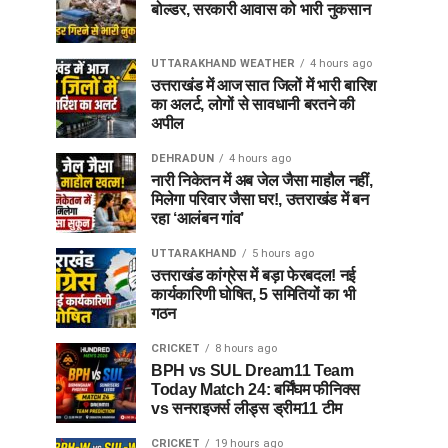
बोल्डर, सरकारी आवास को भारी नुकसान
UTTARAKHAND WEATHER
4 hours ago
उत्तराखंड में आज सात जिलों में भारी बारिश
का अलर्ट, लोगों से सावधानी बरतने की
अपील
DEHRADUN
4 hours ago
नारी निकेतन में अब जेल जैसा माहौल नहीं,
मिलेगा परिवार जैसा घर!, उत्तराखंड में बन
रहा ‘आलंबन गांव’
UTTARAKHAND
5 hours ago
उत्तराखंड कांग्रेस में बड़ा फेरबदल! नई
कार्यकारिणी घोषित, 5 समितियों का भी
गठन
CRICKET
8 hours ago
BPH vs SUL Dream11 Team
Today Match 24: बर्मिंघम फीनिक्स
vs सनराइजर्स लीड्स ड्रीम11 टीम
CRICKET
19 hours ago