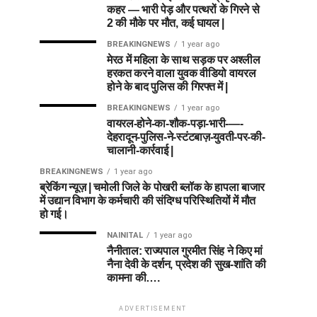
कहर — भारी पेड़ और पत्थरों के गिरने से
2 की मौके पर मौत, कई घायल |
BREAKINGNEWS
1 year ago
मेरठ में महिला के साथ सड़क पर अश्लील
हरकत करने वाला युवक वीडियो वायरल
होने के बाद पुलिस की गिरफ्त में |
BREAKINGNEWS
1 year ago
वायरल-होने-का-शौक-पड़ा-भारी-—-
देहरादून-पुलिस-ने-स्टंटबाज़-युवती-पर-की-
चालानी-कार्रवाई |
BREAKINGNEWS
1 year ago
ब्रेकिंग न्यूज़ | चमोली जिले के पोखरी ब्लॉक के हापला बाजार
में उद्यान विभाग के कर्मचारी की संदिग्ध परिस्थितियों में मौत
हो गई।
NAINITAL
1 year ago
नैनीताल: राज्यपाल गुरमीत सिंह ने किए मां
नैना देवी के दर्शन, प्रदेश की सुख-शांति की
कामना की….
ADVERTISEMENT