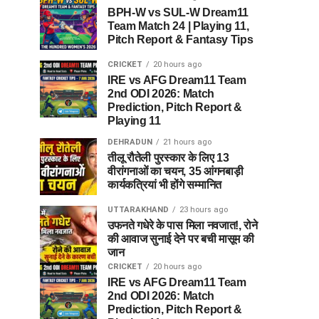
BPH-W vs SUL-W Dream11
Team Match 24 | Playing 11,
Pitch Report & Fantasy Tips
CRICKET
20 hours ago
IRE vs AFG Dream11 Team
2nd ODI 2026: Match
Prediction, Pitch Report &
Playing 11
DEHRADUN
21 hours ago
तीलू रौतेली पुरस्कार के लिए 13
वीरांगनाओं का चयन, 35 आंगनबाड़ी
कार्यकत्रियां भी होंगे सम्मानित
UTTARAKHAND
23 hours ago
उफनते गधेरे के पास मिला नवजात!, रोने
की आवाज सुनाई देने पर बची मासूम की
जान
CRICKET
20 hours ago
IRE vs AFG Dream11 Team
2nd ODI 2026: Match
Prediction, Pitch Report &