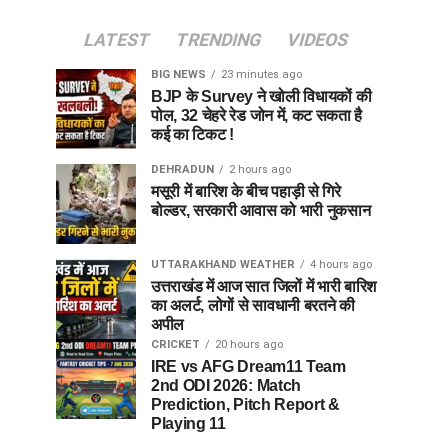
LATEST
TRENDING
VIDEOS
BIG NEWS
23 minutes ago
BJP के Survey ने खोली विधायकों की
पोल, 32 चेहरे रेड जोन में, कट सकता है
कई का टिकट !
DEHRADUN
2 hours ago
मसूरी में बारिश के बीच पहाड़ी से गिरे
बोल्डर, सरकारी आवास को भारी नुकसान
UTTARAKHAND WEATHER
4 hours ago
उत्तराखंड में आज सात जिलों में भारी बारिश
का अलर्ट, लोगों से सावधानी बरतने की
अपील
CRICKET
20 hours ago
IRE vs AFG Dream11 Team
2nd ODI 2026: Match
Prediction, Pitch Report &
Playing 11