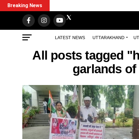
Breaking News
LATEST NEWS
UTTARAKHAND
UT
All posts tagged "
garlands of