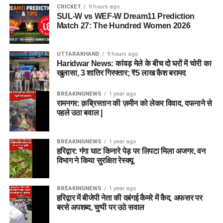
CRICKET
9 hours ago
SUL-W vs WEF-W Dream11 Prediction
Match 27: The Hundred Women 2026
UTTARAKHAND
9 hours ago
Haridwar News: कांवड़ मेले के बीच दो घरों में चोरी का
खुलासा, 3 शातिर गिरफ्तार; ₹5 लाख कैश बरामद
BREAKINGNEWS
1 year ago
रामनगर: क़ब्रिस्तान की ज़मीन को लेकर विवाद, दफनाने से
पहले उठा बवाल |
BREAKINGNEWS
1 year ago
हरिद्वार: गंगा घाट किनारे पेड़ पर लिपटा मिला अजगर, वन
विभाग ने किया सुरक्षित रेस्क्यू
BREAKINGNEWS
1 year ago
हरिद्वार में बीजेपी नेता की दबंगई कैमरे में कैद, अफसर पर
बरसे अपशब्द, चुप्पी पर उठे सवाल