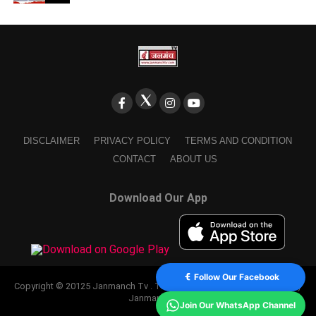
DISCLAIMER
PRIVACY POLICY
TERMS AND CONDITION
CONTACT
ABOUT US
Download Our App
Follow Our Facebook
Copyright © 20125 Janmanch Tv . Theme by SSDIGIMARK. powered by
Janmanch TV.
Join Our WhatsApp Channel