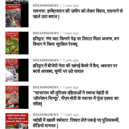
BREAKINGNEWS
1 year ago
रामनगर: क़ब्रिस्तान की ज़मीन को लेकर विवाद, दफनाने से
पहले उठा बवाल |
BREAKINGNEWS
1 year ago
हरिद्वार: गंगा घाट किनारे पेड़ पर लिपटा मिला अजगर, वन
विभाग ने किया सुरक्षित रेस्क्यू
BREAKINGNEWS
1 year ago
हरिद्वार में बीजेपी नेता की दबंगई कैमरे में कैद, अफसर पर
बरसे अपशब्द, चुप्पी पर उठे सवाल
BREAKINGNEWS
1 year ago
“सासाराम की मुस्लिम महिलाओं ने रचाया मेहंदी से
‘ऑपरेशन सिन्दूर’, पीएम मोदी के स्वागत में गूंजा एकता का
संदेश|
BREAKINGNEWS
1 year ago
भदोही में खाकी शर्मसार: रिश्वत लेते पकड़े गए पुलिसकर्मी,
वीडियो वायरल |