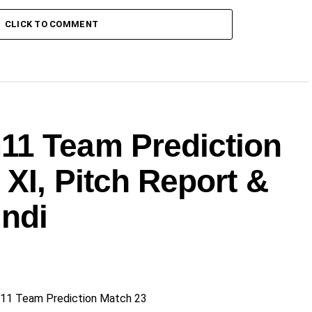
CLICK TO COMMENT
11 Team Prediction
 XI, Pitch Report &
indi