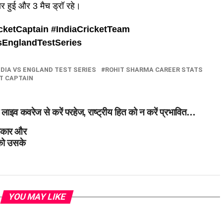
हार हुई और 3 मैच ड्रॉ रहे।
cketCaptain #
IndiaCricketTeam
sEnglandTestSeries
NDIA VS ENGLAND TEST SERIES
ROHIT SHARMA CAREER STATS
T CAPTAIN
ी लाइव कवरेज से करें परहेज, राष्ट्रीय हित को न करें प्रभावित…
रकार और
 को उसके
YOU MAY LIKE