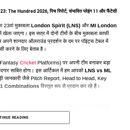
 Hundred 2026, पिच रिपोर्ट, संभावित प्लेइंग 11 और फैंटेसी
ा 23वां मुकाबला
London Spirit (LNS)
और
MI London
ें खेला जाएगा। इस सत्र में दोनों टीमों के बीच मुकाबला काफी
पने शानदार ऑलराउंड प्रदर्शन के दम पर पॉइंट्स टेबल में
सी करने के लिए बेताब है।
म (Fantasy
Cricket
Platforms) पर अपनी टीम बनाकर बड़ा
मददगार साबित होगा। इस आर्टिकल में हम आपको
LNS vs ML
-बड़ी जानकारी जैसे Pitch Report, Head to Head, Key
1 Combinations
विस्तृत रूप से प्रदान कर रहे हैं।
Hundred 2026, पिच रिपोर्ट, संभावित प्लेइंग 11 और फैंटेसी
TINUE READING
का हाल)