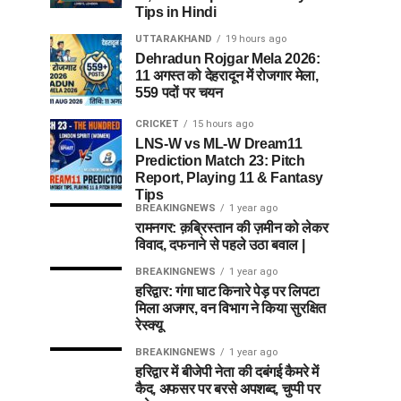
Tips in Hindi
UTTARAKHAND
19 hours ago
Dehradun Rojgar Mela 2026:
11 अगस्त को देहरादून में रोजगार मेला,
559 पदों पर चयन
CRICKET
15 hours ago
LNS-W vs ML-W Dream11
Prediction Match 23: Pitch
Report, Playing 11 & Fantasy
Tips
BREAKINGNEWS
1 year ago
रामनगर: क़ब्रिस्तान की ज़मीन को लेकर
विवाद, दफनाने से पहले उठा बवाल |
BREAKINGNEWS
1 year ago
हरिद्वार: गंगा घाट किनारे पेड़ पर लिपटा
मिला अजगर, वन विभाग ने किया सुरक्षित
रेस्क्यू
BREAKINGNEWS
1 year ago
हरिद्वार में बीजेपी नेता की दबंगई कैमरे में
कैद, अफसर पर बरसे अपशब्द, चुप्पी पर