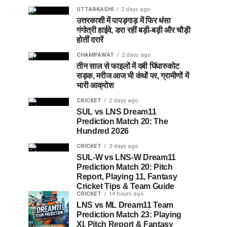
UTTARKASHI
2 days ago
उत्तरकाशी में पापड़गाड़ में फिर धंसा
गंगोत्री हाईवे, डरा रहीं बड़ी-बड़ी और चौड़ी
होतीं दरारें
CHAMPAWAT
2 days ago
तीन साल से फाइलों में दबी घिंघारुकोट
सड़क, मरीज आज भी कंधों पर, ग्रामीणों में
भारी आक्रोश
CRICKET
2 days ago
SUL vs LNS Dream11
Prediction Match 20: The
Hundred 2026
CRICKET
3 days ago
SUL-W vs LNS-W Dream11
Prediction Match 20: Pitch
Report, Playing 11, Fantasy
Cricket Tips & Team Guide
CRICKET
14 hours ago
LNS vs ML Dream11 Team
Prediction Match 23: Playing
XI, Pitch Report & Fantasy