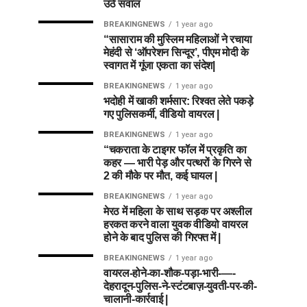
उठे सवाल
BREAKINGNEWS
1 year ago
“सासाराम की मुस्लिम महिलाओं ने रचाया
मेहंदी से ‘ऑपरेशन सिन्दूर’, पीएम मोदी के
स्वागत में गूंजा एकता का संदेश|
BREAKINGNEWS
1 year ago
भदोही में खाकी शर्मसार: रिश्वत लेते पकड़े
गए पुलिसकर्मी, वीडियो वायरल |
BREAKINGNEWS
1 year ago
“चकराता के टाइगर फॉल में प्रकृति का
कहर — भारी पेड़ और पत्थरों के गिरने से
2 की मौके पर मौत, कई घायल |
BREAKINGNEWS
1 year ago
मेरठ में महिला के साथ सड़क पर अश्लील
हरकत करने वाला युवक वीडियो वायरल
होने के बाद पुलिस की गिरफ्त में |
BREAKINGNEWS
1 year ago
वायरल-होने-का-शौक-पड़ा-भारी-—-
देहरादून-पुलिस-ने-स्टंटबाज़-युवती-पर-की-
चालानी-कार्रवाई |