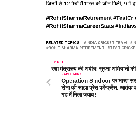
जिनमें से 12 मैचों में भारत को जीत मिली, 9 में 
#RohitSharmaRetirement #
TestCri
#
RohitSharmaCareerStats #
Indiav
RELATED TOPICS:
INDIA CRICKET TEAM
I
ROHIT SHARMA RETIREMENT
TEST CRICKE
UP NEXT
रक्षा मंत्रालय की अपील: सुरक्षा अभियानों क
DON'T MISS
Operation Sindoor पर भारत स
सेना की साझा प्रेस कॉन्फ्रेंस: आतंक
गढ़ में मिला जवाब !