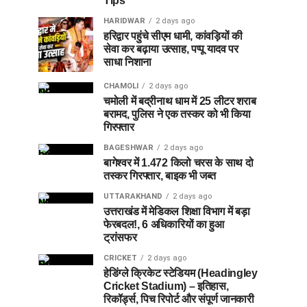
Tips
HARIDWAR
2 days ago
हरिद्वार पहुंचे सीएम धामी, कांवड़ियों की
सेवा कर बढ़ाया उत्साह, पप्पू यादव पर
साधा निशाना
CHAMOLI
2 days ago
चमोली में बद्रीनाथ धाम में 25 लीटर शराब
बरामद, पुलिस ने एक तस्कर को भी किया
गिरफ्तार
BAGESHWAR
2 days ago
बागेश्वर में 1.472 किलो चरस के साथ दो
तस्कर गिरफ्तार, बाइक भी जब्त
UTTARAKHAND
2 days ago
उत्तराखंड में मेडिकल शिक्षा विभाग में बड़ा
फेरबदल!, 6 अधिकारियों का हुआ
ट्रांसफर
CRICKET
2 days ago
हेडिंग्ले क्रिकेट स्टेडियम (Headingley
Cricket Stadium) – इतिहास,
रिकॉर्ड्स, पिच रिपोर्ट और संपूर्ण जानकारी