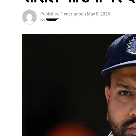
Published
1 year ago
on
May 8, 2025
By
संवादाता