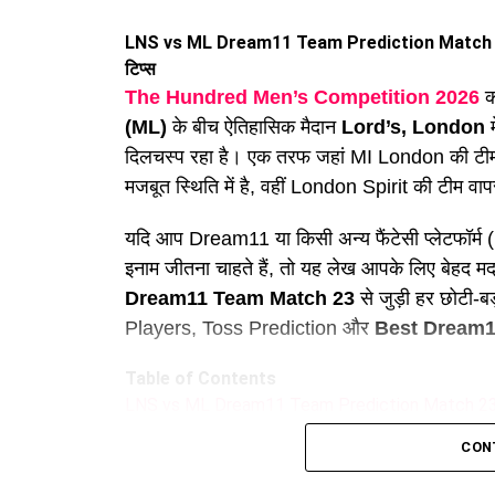
LNS vs ML Dream11 Team Prediction Match 23: The
टिप्स
The Hundred Men’s Competition 2026
क
(ML)
के बीच ऐतिहासिक मैदान
Lord’s, London
म
दिलचस्प रहा है। एक तरफ जहां MI London की टीम अ
मजबूत स्थिति में है, वहीं London Spirit की टीम वाप
यदि आप Dream11 या किसी अन्य फैंटेसी प्लेटफॉर्
इनाम जीतना चाहते हैं, तो यह लेख आपके लिए बेहद 
Dream11 Team Match 23
से जुड़ी हर छोटी
Players, Toss Prediction और
Best Dream1
Table of Contents
LNS vs ML Dream11 Team Prediction Match 23: The 
टिप्स
CON
1. LNS vs ML Match Details (मैच की जानकारी)
2. Lord’s Pitch Report Today (पिच रिपोर्ट और मौसम 