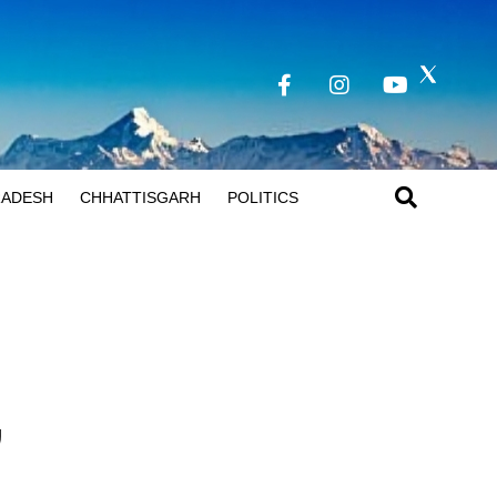
RADESH
CHHATTISGARH
POLITICS
,