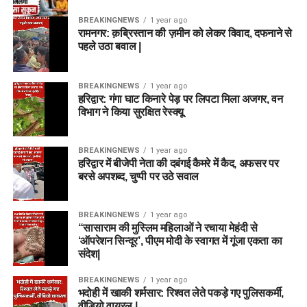
BREAKINGNEWS
1 year ago
रामनगर: क़ब्रिस्तान की ज़मीन को लेकर विवाद, दफनाने से
पहले उठा बवाल |
BREAKINGNEWS
1 year ago
हरिद्वार: गंगा घाट किनारे पेड़ पर लिपटा मिला अजगर, वन
विभाग ने किया सुरक्षित रेस्क्यू
BREAKINGNEWS
1 year ago
हरिद्वार में बीजेपी नेता की दबंगई कैमरे में कैद, अफसर पर
बरसे अपशब्द, चुप्पी पर उठे सवाल
BREAKINGNEWS
1 year ago
“सासाराम की मुस्लिम महिलाओं ने रचाया मेहंदी से
‘ऑपरेशन सिन्दूर’, पीएम मोदी के स्वागत में गूंजा एकता का
संदेश|
BREAKINGNEWS
1 year ago
भदोही में खाकी शर्मसार: रिश्वत लेते पकड़े गए पुलिसकर्मी,
वीडियो वायरल |