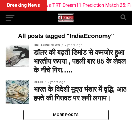
Breaking News
ML vs TRT Dream11 Prediction Match 25: Pitch 
All posts tagged "IndiaEconomy"
BREAKINGNEWS
2 years ago
डॉलर की बढ़ती डिमांड से कमजोर हुआ
भारतीय रूपया , पहली बार 85 के लेवल
के नीचे गिरा…..
DELHI
2 years ago
भारत के विदेशी मुद्रा भंडार में वृद्धि, आठ
हफ्ते की गिरावट पर लगी लगाम।
MORE POSTS