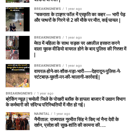
BREAKINGNEWS
1 year ago
“चकराता के टाइगर फॉल में प्रकृति का कहर — भारी पेड़
और पत्थरों के गिरने से 2 की मौके पर मौत, कई घायल |
BREAKINGNEWS
1 year ago
मेरठ में महिला के साथ सड़क पर अश्लील हरकत करने
वाला युवक वीडियो वायरल होने के बाद पुलिस की गिरफ्त में
|
BREAKINGNEWS
1 year ago
वायरल-होने-का-शौक-पड़ा-भारी-—-देहरादून-पुलिस-ने-
स्टंटबाज़-युवती-पर-की-चालानी-कार्रवाई |
BREAKINGNEWS
1 year ago
ब्रेकिंग न्यूज़ | चमोली जिले के पोखरी ब्लॉक के हापला बाजार में उद्यान विभाग
के कर्मचारी की संदिग्ध परिस्थितियों में मौत हो गई।
NAINITAL
1 year ago
नैनीताल: राज्यपाल गुरमीत सिंह ने किए मां नैना देवी के
दर्शन, प्रदेश की सुख-शांति की कामना की….