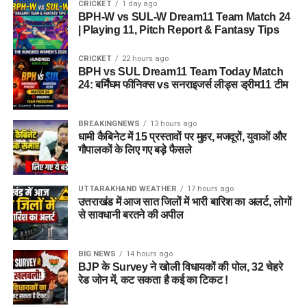
CRICKET
1 day ago
BPH-W vs SUL-W Dream11 Team Match 24
| Playing 11, Pitch Report & Fantasy Tips
CRICKET
22 hours ago
BPH vs SUL Dream11 Team Today Match
24: बर्मिंघम फीनिक्स vs सनराइजर्स लीड्स ड्रीम11 टीम
BREAKINGNEWS
13 hours ago
धामी कैबिनेट में 15 प्रस्तावों पर मुहर, मजदूरों, युवाओं और
गौपालकों के लिए गए बड़े फैसले
UTTARAKHAND WEATHER
17 hours ago
उत्तराखंड में आज सात जिलों में भारी बारिश का अलर्ट, लोगों
से सावधानी बरतने की अपील
BIG NEWS
14 hours ago
BJP के Survey ने खोली विधायकों की पोल, 32 चेहरे
रेड जोन में, कट सकता है कई का टिकट !