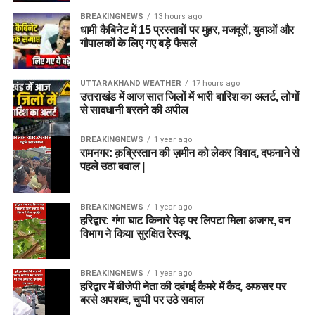
BREAKINGNEWS
13 hours ago
धामी कैबिनेट में 15 प्रस्तावों पर मुहर, मजदूरों, युवाओं और
गौपालकों के लिए गए बड़े फैसले
UTTARAKHAND WEATHER
17 hours ago
उत्तराखंड में आज सात जिलों में भारी बारिश का अलर्ट, लोगों
से सावधानी बरतने की अपील
BREAKINGNEWS
1 year ago
रामनगर: क़ब्रिस्तान की ज़मीन को लेकर विवाद, दफनाने से
पहले उठा बवाल |
BREAKINGNEWS
1 year ago
हरिद्वार: गंगा घाट किनारे पेड़ पर लिपटा मिला अजगर, वन
विभाग ने किया सुरक्षित रेस्क्यू
BREAKINGNEWS
1 year ago
हरिद्वार में बीजेपी नेता की दबंगई कैमरे में कैद, अफसर पर
बरसे अपशब्द, चुप्पी पर उठे सवाल