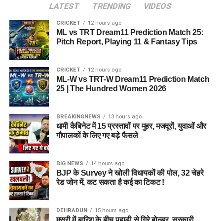
LATEST
TRENDING
VIDEOS
CRICKET
12 hours ago
ML vs TRT Dream11 Prediction Match 25:
Pitch Report, Playing 11 & Fantasy Tips
CRICKET
12 hours ago
ML-W vs TRT-W Dream11 Prediction Match
25 | The Hundred Women 2026
BREAKINGNEWS
13 hours ago
धामी कैबिनेट में 15 प्रस्तावों पर मुहर, मजदूरों, युवाओं और
गौपालकों के लिए गए बड़े फैसले
BIG NEWS
14 hours ago
BJP के Survey ने खोली विधायकों की पोल, 32 चेहरे
रेड जोन में, कट सकता है कई का टिकट !
DEHRADUN
15 hours ago
मसूरी में बारिश के बीच पहाड़ी से गिरे बोल्डर, सरकारी