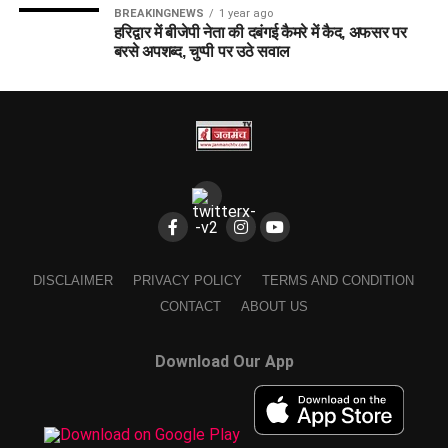
BREAKINGNEWS
1 year ago
हरिद्वार में बीजेपी नेता की दबंगई कैमरे में कैद, अफसर पर
बरसे अपशब्द, चुप्पी पर उठे सवाल
DISCLAIMER
PRIVACY POLICY
TERMS AND CONDITION
CONTACT
ABOUT US
Download Our App