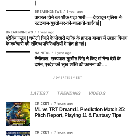
|
BREAKINGNEWS
1 year ago
वायरल-होने-का-शौक-पड़ा-भारी-—-देहरादून-पुलिस-ने-
स्टंटबाज़-युवती-पर-की-चालानी-कार्रवाई |
BREAKINGNEWS
1 year ago
ब्रेकिंग न्यूज़ | चमोली जिले के पोखरी ब्लॉक के हापला बाजार में उद्यान विभाग
के कर्मचारी की संदिग्ध परिस्थितियों में मौत हो गई।
NAINITAL
1 year ago
नैनीताल: राज्यपाल गुरमीत सिंह ने किए मां नैना देवी के
दर्शन, प्रदेश की सुख-शांति की कामना की….
ADVERTISEMENT
LATEST
TRENDING
VIDEOS
CRICKET
7 hours ago
ML vs TRT Dream11 Prediction Match 25:
Pitch Report, Playing 11 & Fantasy Tips
CRICKET
7 hours ago