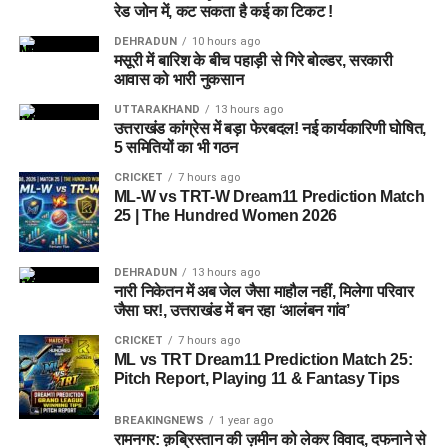
रेड जोन में, कट सकता है कई का टिकट !
DEHRADUN
10 hours ago
मसूरी में बारिश के बीच पहाड़ी से गिरे बोल्डर, सरकारी
आवास को भारी नुकसान
UTTARAKHAND
13 hours ago
उत्तराखंड कांग्रेस में बड़ा फेरबदल! नई कार्यकारिणी घोषित,
5 समितियों का भी गठन
CRICKET
7 hours ago
ML-W vs TRT-W Dream11 Prediction Match
25 | The Hundred Women 2026
DEHRADUN
13 hours ago
नारी निकेतन में अब जेल जैसा माहौल नहीं, मिलेगा परिवार
जैसा घर!, उत्तराखंड में बन रहा ‘आलंबन गांव’
CRICKET
7 hours ago
ML vs TRT Dream11 Prediction Match 25:
Pitch Report, Playing 11 & Fantasy Tips
BREAKINGNEWS
1 year ago
रामनगर: क़ब्रिस्तान की ज़मीन को लेकर विवाद, दफनाने से