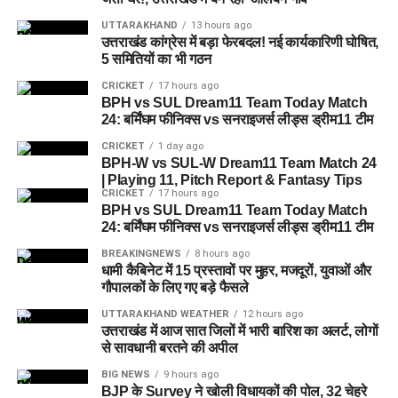
UTTARAKHAND
13 hours ago
उत्तराखंड कांग्रेस में बड़ा फेरबदल! नई कार्यकारिणी घोषित,
5 समितियों का भी गठन
CRICKET
17 hours ago
BPH vs SUL Dream11 Team Today Match
24: बर्मिंघम फीनिक्स vs सनराइजर्स लीड्स ड्रीम11 टीम
CRICKET
1 day ago
BPH-W vs SUL-W Dream11 Team Match 24
| Playing 11, Pitch Report & Fantasy Tips
CRICKET
17 hours ago
BPH vs SUL Dream11 Team Today Match
24: बर्मिंघम फीनिक्स vs सनराइजर्स लीड्स ड्रीम11 टीम
BREAKINGNEWS
8 hours ago
धामी कैबिनेट में 15 प्रस्तावों पर मुहर, मजदूरों, युवाओं और
गौपालकों के लिए गए बड़े फैसले
UTTARAKHAND WEATHER
12 hours ago
उत्तराखंड में आज सात जिलों में भारी बारिश का अलर्ट, लोगों
से सावधानी बरतने की अपील
BIG NEWS
9 hours ago
BJP के Survey ने खोली विधायकों की पोल, 32 चेहरे