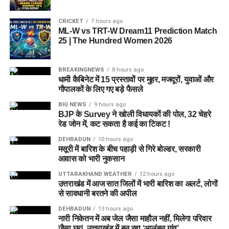
CRICKET
7 hours ago
ML-W vs TRT-W Dream11 Prediction Match
25 | The Hundred Women 2026
BREAKINGNEWS
8 hours ago
धामी कैबिनेट में 15 प्रस्तावों पर मुहर, मजदूरों, युवाओं और
गौपालकों के लिए गए बड़े फैसले
BIG NEWS
9 hours ago
BJP के Survey ने खोली विधायकों की पोल, 32 चेहरे
रेड जोन में, कट सकता है कई का टिकट !
DEHRADUN
10 hours ago
मसूरी में बारिश के बीच पहाड़ी से गिरे बोल्डर, सरकारी
आवास को भारी नुकसान
UTTARAKHAND WEATHER
12 hours ago
उत्तराखंड में आज सात जिलों में भारी बारिश का अलर्ट, लोगों
से सावधानी बरतने की अपील
DEHRADUN
13 hours ago
नारी निकेतन में अब जेल जैसा माहौल नहीं, मिलेगा परिवार
जैसा घर!, उत्तराखंड में बन रहा ‘आलंबन गांव’