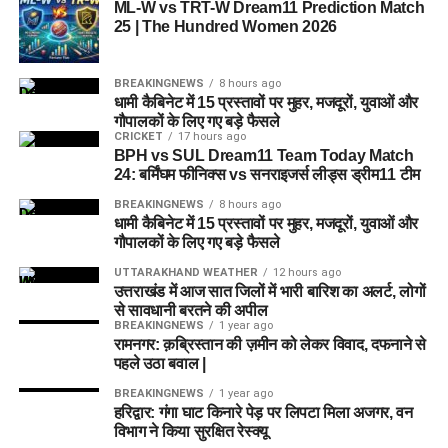
ML-W vs TRT-W Dream11 Prediction Match
25 | The Hundred Women 2026
BREAKINGNEWS
8 hours ago
धामी कैबिनेट में 15 प्रस्तावों पर मुहर, मजदूरों, युवाओं और
गौपालकों के लिए गए बड़े फैसले
CRICKET
17 hours ago
BPH vs SUL Dream11 Team Today Match
24: बर्मिंघम फीनिक्स vs सनराइजर्स लीड्स ड्रीम11 टीम
BREAKINGNEWS
8 hours ago
धामी कैबिनेट में 15 प्रस्तावों पर मुहर, मजदूरों, युवाओं और
गौपालकों के लिए गए बड़े फैसले
UTTARAKHAND WEATHER
12 hours ago
उत्तराखंड में आज सात जिलों में भारी बारिश का अलर्ट, लोगों
से सावधानी बरतने की अपील
BREAKINGNEWS
1 year ago
रामनगर: क़ब्रिस्तान की ज़मीन को लेकर विवाद, दफनाने से
पहले उठा बवाल |
BREAKINGNEWS
1 year ago
हरिद्वार: गंगा घाट किनारे पेड़ पर लिपटा मिला अजगर, वन
विभाग ने किया सुरक्षित रेस्क्यू