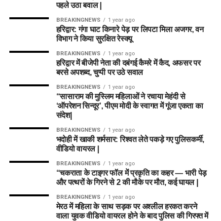
पहले उठा बवाल |
BREAKINGNEWS
1 year ago
हरिद्वार: गंगा घाट किनारे पेड़ पर लिपटा मिला अजगर, वन
विभाग ने किया सुरक्षित रेस्क्यू
BREAKINGNEWS
1 year ago
हरिद्वार में बीजेपी नेता की दबंगई कैमरे में कैद, अफसर पर
बरसे अपशब्द, चुप्पी पर उठे सवाल
BREAKINGNEWS
1 year ago
“सासाराम की मुस्लिम महिलाओं ने रचाया मेहंदी से
‘ऑपरेशन सिन्दूर’, पीएम मोदी के स्वागत में गूंजा एकता का
संदेश|
BREAKINGNEWS
1 year ago
भदोही में खाकी शर्मसार: रिश्वत लेते पकड़े गए पुलिसकर्मी,
वीडियो वायरल |
BREAKINGNEWS
1 year ago
“चकराता के टाइगर फॉल में प्रकृति का कहर — भारी पेड़
और पत्थरों के गिरने से 2 की मौके पर मौत, कई घायल |
BREAKINGNEWS
1 year ago
मेरठ में महिला के साथ सड़क पर अश्लील हरकत करने
वाला युवक वीडियो वायरल होने के बाद पुलिस की गिरफ्त में