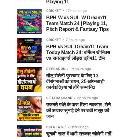
Playing 11
CRICKET
17 hours ago
BPH-W vs SUL-W Dream11
Team Match 24 | Playing 11,
Pitch Report & Fantasy Tips
CRICKET
7 hours ago
BPH vs SUL Dream11 Team
Today Match 24: बर्मिंघम फीनिक्स
vs सनराइजर्स लीड्स ड्रीम11 टीम
DEHRADUN
19 hours ago
तीलू रौतेली पुरस्कार के लिए 13
वीरांगनाओं का चयन, 35 आंगनबाड़ी
कार्यकत्रियां भी होंगे सम्मानित
UTTARAKHAND
22 hours ago
उफनते गधेरे के पास मिला नवजात!, रोने
की आवाज सुनाई देने पर बची मासूम की
जान
BIG NEWS
23 hours ago
चुनावी साल में धामी सरकार खोलेगी भर्ती