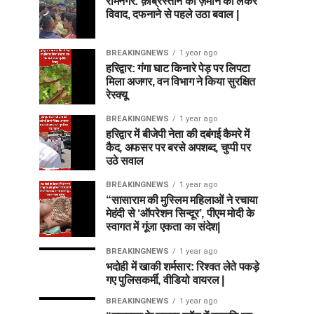
रामनगर: क़ब्रिस्तान की ज़मीन को लेकर
विवाद, दफनाने से पहले उठा बवाल |
BREAKINGNEWS
1 year ago
हरिद्वार: गंगा घाट किनारे पेड़ पर लिपटा
मिला अजगर, वन विभाग ने किया सुरक्षित
रेस्क्यू
BREAKINGNEWS
1 year ago
हरिद्वार में बीजेपी नेता की दबंगई कैमरे में
कैद, अफसर पर बरसे अपशब्द, चुप्पी पर
उठे सवाल
BREAKINGNEWS
1 year ago
“सासाराम की मुस्लिम महिलाओं ने रचाया
मेहंदी से ‘ऑपरेशन सिन्दूर’, पीएम मोदी के
स्वागत में गूंजा एकता का संदेश|
BREAKINGNEWS
1 year ago
भदोही में खाकी शर्मसार: रिश्वत लेते पकड़े
गए पुलिसकर्मी, वीडियो वायरल |
BREAKINGNEWS
1 year ago