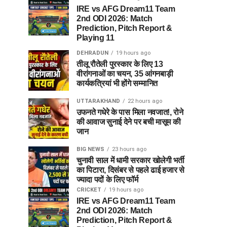
IRE vs AFG Dream11 Team
2nd ODI 2026: Match
Prediction, Pitch Report &
Playing 11
DEHRADUN
19 hours ago
तीलू रौतेली पुरस्कार के लिए 13
वीरांगनाओं का चयन, 35 आंगनबाड़ी
कार्यकत्रियां भी होंगे सम्मानित
UTTARAKHAND
22 hours ago
उफनते गधेरे के पास मिला नवजात!, रोने
की आवाज सुनाई देने पर बची मासूम की
जान
BIG NEWS
23 hours ago
चुनावी साल में धामी सरकार खोलेगी भर्ती
का पिटारा, दिसंबर से पहले ढाई हजार से
ज्यादा पदों के लिए फॉर्म
CRICKET
19 hours ago
IRE vs AFG Dream11 Team
2nd ODI 2026: Match
Prediction, Pitch Report &