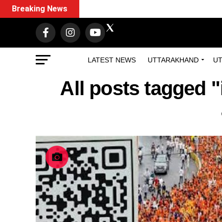
Breaking News
LATEST NEWS
UTTARAKHAND
UT
All posts tagged "