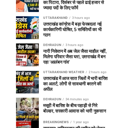
का पिटारा, दिसंबर से पहले ढाई हजार से
ज्यादा पदों के लिए फॉर्म
UTTARAKHAND
3 hours ago
उत्तराखंड कांग्रेस में बड़ा फेरबदल! नई
कार्यकारिणी घोषित, 5 समितियों का भी
गठन
DEHRADUN
3 hours ago
नारी निकेतन में अब जेल जैसा माहौल नहीं,
मिलेगा परिवार जैसा घर!, उत्तराखंड में बन
रहा ‘आलंबन गांव’
UTTARAKHAND WEATHER
2 hours ago
उत्तराखंड में आज सात जिलों में भारी बारिश
का अलर्ट, लोगों से सावधानी बरतने की
अपील
DEHRADUN
34 minutes ago
मसूरी में बारिश के बीच पहाड़ी से गिरे
बोल्डर, सरकारी आवास को भारी नुकसान
BREAKINGNEWS
1 year ago