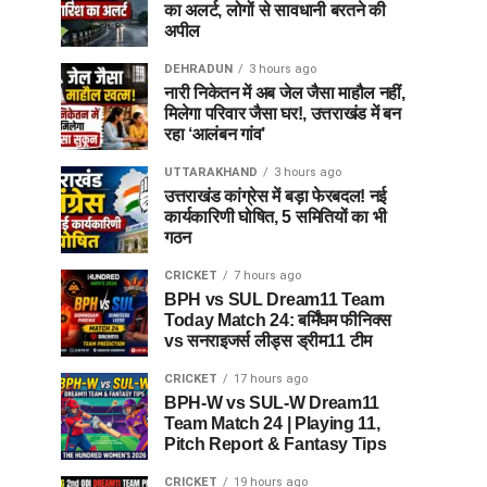
का अलर्ट, लोगों से सावधानी बरतने की
अपील
DEHRADUN
3 hours ago
नारी निकेतन में अब जेल जैसा माहौल नहीं,
मिलेगा परिवार जैसा घर!, उत्तराखंड में बन
रहा ‘आलंबन गांव’
UTTARAKHAND
3 hours ago
उत्तराखंड कांग्रेस में बड़ा फेरबदल! नई
कार्यकारिणी घोषित, 5 समितियों का भी
गठन
CRICKET
7 hours ago
BPH vs SUL Dream11 Team
Today Match 24: बर्मिंघम फीनिक्स
vs सनराइजर्स लीड्स ड्रीम11 टीम
CRICKET
17 hours ago
BPH-W vs SUL-W Dream11
Team Match 24 | Playing 11,
Pitch Report & Fantasy Tips
CRICKET
19 hours ago