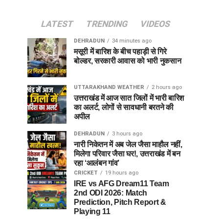
LATEST
TRENDING
VIDEOS
DEHRADUN
34 minutes ago
मसूरी में बारिश के बीच पहाड़ी से गिरे
बोल्डर, सरकारी आवास को भारी नुकसान
UTTARAKHAND WEATHER
2 hours ago
उत्तराखंड में आज सात जिलों में भारी बारिश
का अलर्ट, लोगों से सावधानी बरतने की
अपील
DEHRADUN
3 hours ago
नारी निकेतन में अब जेल जैसा माहौल नहीं,
मिलेगा परिवार जैसा घर!, उत्तराखंड में बन
रहा ‘आलंबन गांव’
CRICKET
19 hours ago
IRE vs AFG Dream11 Team
2nd ODI 2026: Match
Prediction, Pitch Report &
Playing 11