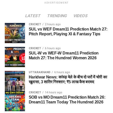
ADVERTISEMENT
LATEST
TRENDING
VIDEOS
CRICKET
2 hours ago
SUL vs WEF Dream11 Prediction Match 27:
Pitch Report, Playing XI & Fantasy Tips
CRICKET
6 hours ago
SUL-W vs WEF-W Dream11 Prediction
Match 27: The Hundred Women 2026
UTTARAKHAND
6 hours ago
Haridwar News: कांवड़ मेले के बीच दो घरों में चोरी का
खुलासा, 3 शातिर गिरफ्तार; ₹5 लाख कैश बरामद
CRICKET
14 hours ago
SOB vs MO Dream11 Prediction Match 26:
Dream11 Team Today The Hundred 2026