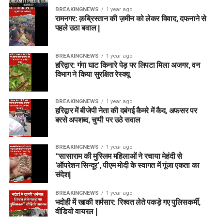
BREAKINGNEWS
1 year ago
रामनगर: क़ब्रिस्तान की ज़मीन को लेकर विवाद, दफनाने से
पहले उठा बवाल |
BREAKINGNEWS
1 year ago
हरिद्वार: गंगा घाट किनारे पेड़ पर लिपटा मिला अजगर, वन
विभाग ने किया सुरक्षित रेस्क्यू
BREAKINGNEWS
1 year ago
हरिद्वार में बीजेपी नेता की दबंगई कैमरे में कैद, अफसर पर
बरसे अपशब्द, चुप्पी पर उठे सवाल
BREAKINGNEWS
1 year ago
“सासाराम की मुस्लिम महिलाओं ने रचाया मेहंदी से
‘ऑपरेशन सिन्दूर’, पीएम मोदी के स्वागत में गूंजा एकता का
संदेश|
BREAKINGNEWS
1 year ago
भदोही में खाकी शर्मसार: रिश्वत लेते पकड़े गए पुलिसकर्मी,
वीडियो वायरल |