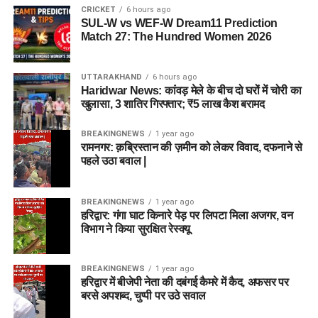
CRICKET
6 hours ago
SUL-W vs WEF-W Dream11 Prediction
Match 27: The Hundred Women 2026
UTTARAKHAND
6 hours ago
Haridwar News: कांवड़ मेले के बीच दो घरों में चोरी का
खुलासा, 3 शातिर गिरफ्तार; ₹5 लाख कैश बरामद
BREAKINGNEWS
1 year ago
रामनगर: क़ब्रिस्तान की ज़मीन को लेकर विवाद, दफनाने से
पहले उठा बवाल |
BREAKINGNEWS
1 year ago
हरिद्वार: गंगा घाट किनारे पेड़ पर लिपटा मिला अजगर, वन
विभाग ने किया सुरक्षित रेस्क्यू
BREAKINGNEWS
1 year ago
हरिद्वार में बीजेपी नेता की दबंगई कैमरे में कैद, अफसर पर
बरसे अपशब्द, चुप्पी पर उठे सवाल