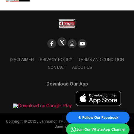
DISCLAIMER
PRIVACY POLICY
TERMS AND CONDITION
CONTACT
ABOUT US
Download Our App
Follow Our Facebook
Copyright © 20125 Janmanch Tv . Theme by SSDIGIMARK. powered by
Janmanch TV.
Join Our WhatsApp Channel