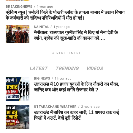
BREAKINGNEWS
1 year ago
ब्रेकिंग न्यूज़ | चमोली जिले के पोखरी ब्लॉक के हापला बाजार में उद्यान विभाग
के कर्मचारी की संदिग्ध परिस्थितियों में मौत हो गई।
NAINITAL
1 year ago
नैनीताल: राज्यपाल गुरमीत सिंह ने किए मां नैना देवी के
दर्शन, प्रदेश की सुख-शांति की कामना की….
ADVERTISEMENT
LATEST
TRENDING
VIDEOS
BIG NEWS
1 hour ago
उत्तराखंड में 10 हजार युवाओं के लिए नौकरी का मौका,
जानिए कब और कहां लगेंगे रोजगार मेले ?
UTTARAKHAND WEATHER
2 hours ago
उत्तराखंड में बारिश का कहर जारी, 11 अगस्त तक कई
जिलों में अलर्ट, देखें पूरी रिपोर्ट