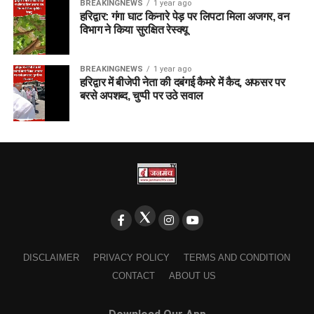
BREAKINGNEWS
1 year ago
हरिद्वार: गंगा घाट किनारे पेड़ पर लिपटा मिला अजगर, वन
विभाग ने किया सुरक्षित रेस्क्यू
BREAKINGNEWS
1 year ago
हरिद्वार में बीजेपी नेता की दबंगई कैमरे में कैद, अफसर पर
बरसे अपशब्द, चुप्पी पर उठे सवाल
DISCLAIMER
PRIVACY POLICY
TERMS AND CONDITION
CONTACT
ABOUT US