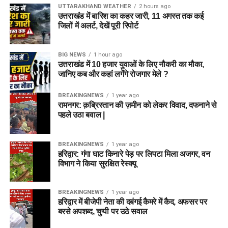
UTTARAKHAND WEATHER
2 hours ago
उत्तराखंड में बारिश का कहर जारी, 11 अगस्त तक कई
जिलों में अलर्ट, देखें पूरी रिपोर्ट
BIG NEWS
1 hour ago
उत्तराखंड में 10 हजार युवाओं के लिए नौकरी का मौका,
जानिए कब और कहां लगेंगे रोजगार मेले ?
BREAKINGNEWS
1 year ago
रामनगर: क़ब्रिस्तान की ज़मीन को लेकर विवाद, दफनाने से
पहले उठा बवाल |
BREAKINGNEWS
1 year ago
हरिद्वार: गंगा घाट किनारे पेड़ पर लिपटा मिला अजगर, वन
विभाग ने किया सुरक्षित रेस्क्यू
BREAKINGNEWS
1 year ago
हरिद्वार में बीजेपी नेता की दबंगई कैमरे में कैद, अफसर पर
बरसे अपशब्द, चुप्पी पर उठे सवाल