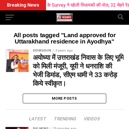
Breaking News
BJP के Survey ने खोली विधायकों की पोल, 32 चेहरे रेड जो
All posts tagged "Land approved for
Uttarakhand residence in Ayodhya"
DEHRADUN
3 years ago
अयोध्या में उत्तराखंड निवास के लिए भूमि
को मिली मंजूरी, यूपी ने धनराशि की
भेजी डिमांड, सीएम धामी ने 33 करोड़
किये स्वीकृत।
MORE POSTS
LATEST
TRENDING
VIDEOS
BIG NEWS
25 minutes ago