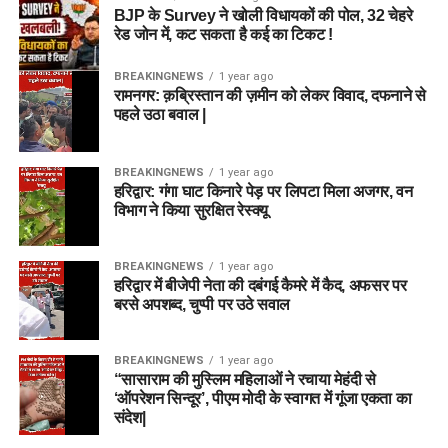
BJP के Survey ने खोली विधायकों की पोल, 32 चेहरे
रेड जोन में, कट सकता है कई का टिकट !
BREAKINGNEWS
1 year ago
रामनगर: क़ब्रिस्तान की ज़मीन को लेकर विवाद, दफनाने से
पहले उठा बवाल |
BREAKINGNEWS
1 year ago
हरिद्वार: गंगा घाट किनारे पेड़ पर लिपटा मिला अजगर, वन
विभाग ने किया सुरक्षित रेस्क्यू
BREAKINGNEWS
1 year ago
हरिद्वार में बीजेपी नेता की दबंगई कैमरे में कैद, अफसर पर
बरसे अपशब्द, चुप्पी पर उठे सवाल
BREAKINGNEWS
1 year ago
“सासाराम की मुस्लिम महिलाओं ने रचाया मेहंदी से
‘ऑपरेशन सिन्दूर’, पीएम मोदी के स्वागत में गूंजा एकता का
संदेश|