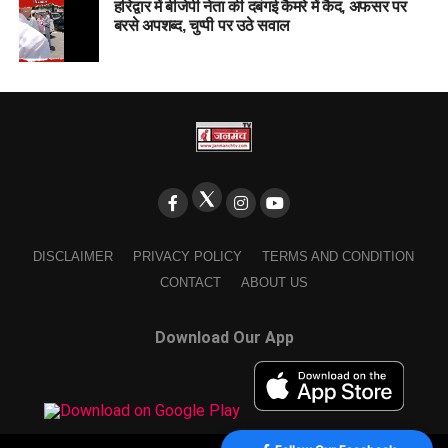
हरिद्वार में बीजेपी नेता की दबंगई कैमरे में कैद, अफसर पर
बरसे अपशब्द, चुप्पी पर उठे सवाल
DISCLAIMER
PRIVACY POLICY
TERMS AND CONDITION
CONTACT
ABOUT US
Download Our App