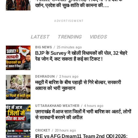
दर्शन, प्रदेश की सुख-शांति की कामना की….
ADVERTISEMENT
LATEST
TRENDING
VIDEOS
BIG NEWS
25 minutes ago
BJP के Survey ने खोली विधायकों की पोल, 32 चेहरे
रेड जोन में, कट सकता है कई का टिकट !
DEHRADUN
2 hours ago
मसूरी में बारिश के बीच पहाड़ी से गिरे बोल्डर, सरकारी
आवास को भारी नुकसान
UTTARAKHAND WEATHER
4 hours ago
उत्तराखंड में आज सात जिलों में भारी बारिश का अलर्ट, लोगों
से सावधानी बरतने की अपील
CRICKET
20 hours ago
IRE vs AFG Dream11 Team 2nd ODI 2026: