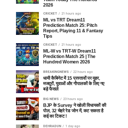
2026
CRICKET
21 hours ago
ML vs TRT Dream11
Prediction Match 25: Pitch
Report, Playing 11 & Fantasy
Tips
CRICKET
21 hours ago
ML-W vs TRT-W Dream11
Prediction Match 25 | The
Hundred Women 2026
BREAKINGNEWS
22 hours ago
धामी कैबिनेट में 15 प्रस्तावों पर मुहर,
मजदूरों, युवाओं और गौपालकों के लिए गए
बड़े फैसले
BIG NEWS
23 hours ago
BJP के Survey ने खोली विधायकों की
पोल, 32 चेहरे रेड जोन में, कट सकता है
कई का टिकट !
DEHRADUN
1 day ago