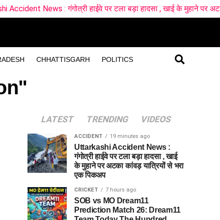
s : गंगोत्री हाईवे पर टला बड़ा हादसा , खाई के मुहाने पर अटका कांवड़ यात्
RADESH
CHHATTISGARH
POLITICS
on"
LATEST
TRENDING
VIDEOS
ACCIDENT
19 minutes ago
Uttarkashi Accident News :
गंगोत्री हाईवे पर टला बड़ा हादसा , खाई
के मुहाने पर अटका कांवड़ यात्रियों से भरा
एक पिकअप
CRICKET
7 hours ago
SOB vs MO Dream11
Prediction Match 26: Dream11
Team Today The Hundred