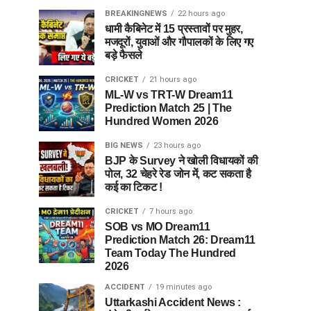
BREAKINGNEWS
22 hours ago
धामी कैबिनेट में 15 प्रस्तावों पर मुहर,
मजदूरों, युवाओं और गौपालकों के लिए गए
बड़े फैसले
CRICKET
21 hours ago
ML-W vs TRT-W Dream11
Prediction Match 25 | The
Hundred Women 2026
BIG NEWS
23 hours ago
BJP के Survey ने खोली विधायकों की
पोल, 32 चेहरे रेड जोन में, कट सकता है
कई का टिकट !
CRICKET
7 hours ago
SOB vs MO Dream11
Prediction Match 26: Dream11
Team Today The Hundred
2026
ACCIDENT
19 minutes ago
Uttarkashi Accident News :