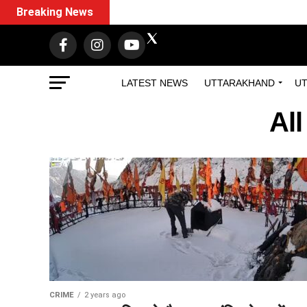
Breaking News
LATEST NEWS
UTTARAKHAND
UT
Al
CRIME
2 years ago