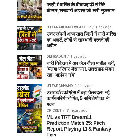
मसूरी में बारिश के बीच पहाड़ी से गिरे
बोल्डर, सरकारी आवास को भारी नुकसान
UTTARAKHAND WEATHER
1 day ago
उत्तराखंड में आज सात जिलों में भारी बारिश
का अलर्ट, लोगों से सावधानी बरतने की
अपील
DEHRADUN
1 day ago
नारी निकेतन में अब जेल जैसा माहौल नहीं,
मिलेगा परिवार जैसा घर!, उत्तराखंड में बन
रहा ‘आलंबन गांव’
UTTARAKHAND
1 day ago
उत्तराखंड कांग्रेस में बड़ा फेरबदल! नई
कार्यकारिणी घोषित, 5 समितियों का भी
गठन
CRICKET
21 hours ago
ML vs TRT Dream11
Prediction Match 25: Pitch
Report, Playing 11 & Fantasy
Tips