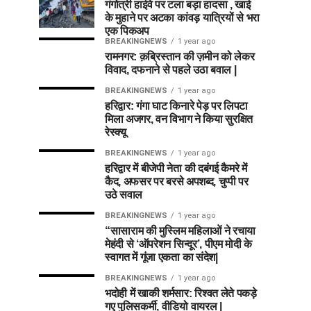
गंगोत्री हाईवे पर टला बड़ा हादसा , खाई
के मुहाने पर अटका कांवड़ यात्रियों से भरा
एक पिकअप
BREAKINGNEWS
1 year ago
रामनगर: क़ब्रिस्तान की ज़मीन को लेकर
विवाद, दफनाने से पहले उठा बवाल |
BREAKINGNEWS
1 year ago
हरिद्वार: गंगा घाट किनारे पेड़ पर लिपटा
मिला अजगर, वन विभाग ने किया सुरक्षित
रेस्क्यू
BREAKINGNEWS
1 year ago
हरिद्वार में बीजेपी नेता की दबंगई कैमरे में
कैद, अफसर पर बरसे अपशब्द, चुप्पी पर
उठे सवाल
BREAKINGNEWS
1 year ago
“सासाराम की मुस्लिम महिलाओं ने रचाया
मेहंदी से ‘ऑपरेशन सिन्दूर’, पीएम मोदी के
स्वागत में गूंजा एकता का संदेश|
BREAKINGNEWS
1 year ago
भदोही में खाकी शर्मसार: रिश्वत लेते पकड़े
गए पुलिसकर्मी, वीडियो वायरल |