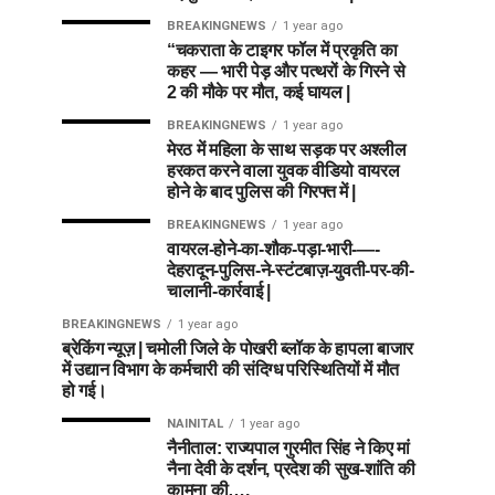
BREAKINGNEWS
1 year ago
“चकराता के टाइगर फॉल में प्रकृति का
कहर — भारी पेड़ और पत्थरों के गिरने से
2 की मौके पर मौत, कई घायल |
BREAKINGNEWS
1 year ago
मेरठ में महिला के साथ सड़क पर अश्लील
हरकत करने वाला युवक वीडियो वायरल
होने के बाद पुलिस की गिरफ्त में |
BREAKINGNEWS
1 year ago
वायरल-होने-का-शौक-पड़ा-भारी-—-
देहरादून-पुलिस-ने-स्टंटबाज़-युवती-पर-की-
चालानी-कार्रवाई |
BREAKINGNEWS
1 year ago
ब्रेकिंग न्यूज़ | चमोली जिले के पोखरी ब्लॉक के हापला बाजार
में उद्यान विभाग के कर्मचारी की संदिग्ध परिस्थितियों में मौत
हो गई।
NAINITAL
1 year ago
नैनीताल: राज्यपाल गुरमीत सिंह ने किए मां
नैना देवी के दर्शन, प्रदेश की सुख-शांति की
कामना की….