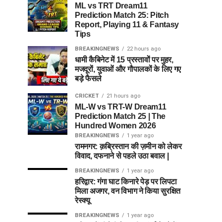
ML vs TRT Dream11
Prediction Match 25: Pitch
Report, Playing 11 & Fantasy
Tips
BREAKINGNEWS
22 hours ago
धामी कैबिनेट में 15 प्रस्तावों पर मुहर,
मजदूरों, युवाओं और गौपालकों के लिए गए
बड़े फैसले
CRICKET
21 hours ago
ML-W vs TRT-W Dream11
Prediction Match 25 | The
Hundred Women 2026
BREAKINGNEWS
1 year ago
रामनगर: क़ब्रिस्तान की ज़मीन को लेकर
विवाद, दफनाने से पहले उठा बवाल |
BREAKINGNEWS
1 year ago
हरिद्वार: गंगा घाट किनारे पेड़ पर लिपटा
मिला अजगर, वन विभाग ने किया सुरक्षित
रेस्क्यू
BREAKINGNEWS
1 year ago