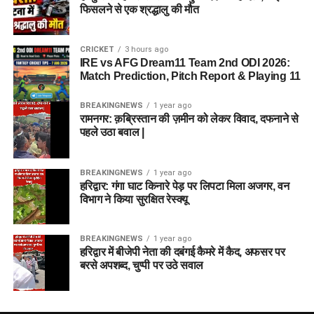
फिसलने से एक श्रद्धालु की मौत
CRICKET
3 hours ago
IRE vs AFG Dream11 Team 2nd ODI 2026:
Match Prediction, Pitch Report & Playing 11
BREAKINGNEWS
1 year ago
रामनगर: क़ब्रिस्तान की ज़मीन को लेकर विवाद, दफनाने से
पहले उठा बवाल |
BREAKINGNEWS
1 year ago
हरिद्वार: गंगा घाट किनारे पेड़ पर लिपटा मिला अजगर, वन
विभाग ने किया सुरक्षित रेस्क्यू
BREAKINGNEWS
1 year ago
हरिद्वार में बीजेपी नेता की दबंगई कैमरे में कैद, अफसर पर
बरसे अपशब्द, चुप्पी पर उठे सवाल