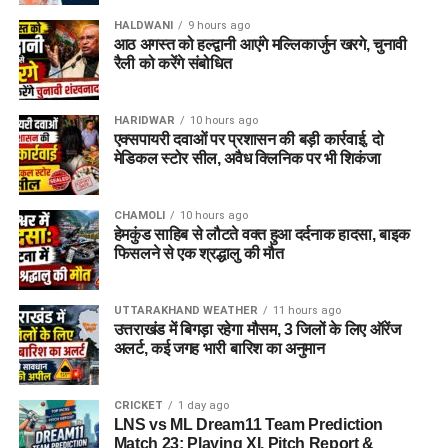
HALDWANI
9 hours ago
आठ अगस्त को हल्द्वानी आएंगे मल्लिकार्जुन खरगे, चुनावी
रैली को करेंगे संबोधित
HARIDWAR
10 hours ago
एक्सपायरी दवाओं पर प्रशासन की बड़ी कार्रवाई, दो
मेडिकल स्टोर सील, अवैध क्लिनिक पर भी शिकंजा
CHAMOLI
10 hours ago
हेमकुंड साहिब से लौटते वक्त हुआ दर्दनाक हादसा, बाइक
फिसलने से एक श्रद्धालु की मौत
UTTARAKHAND WEATHER
11 hours ago
उत्तराखंड में बिगड़ा रहेगा मौसम, 3 जिलों के लिए ऑरेंज
अलर्ट, कई जगह भारी बारिश का अनुमान
CRICKET
1 day ago
LNS vs ML Dream11 Team Prediction
Match 23: Playing XI, Pitch Report &