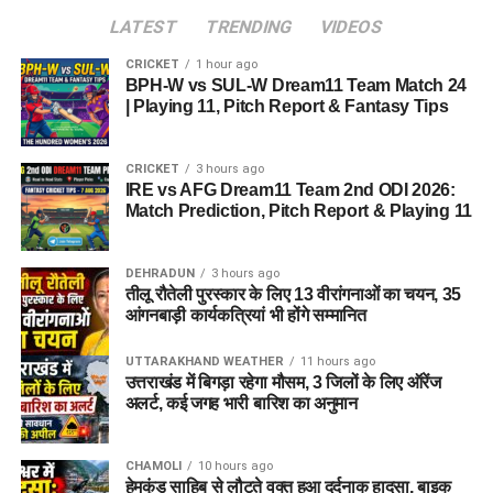
LATEST
TRENDING
VIDEOS
CRICKET
1 hour ago
BPH-W vs SUL-W Dream11 Team Match 24
| Playing 11, Pitch Report & Fantasy Tips
CRICKET
3 hours ago
IRE vs AFG Dream11 Team 2nd ODI 2026:
Match Prediction, Pitch Report & Playing 11
DEHRADUN
3 hours ago
तीलू रौतेली पुरस्कार के लिए 13 वीरांगनाओं का चयन, 35
आंगनबाड़ी कार्यकत्रियां भी होंगे सम्मानित
UTTARAKHAND WEATHER
11 hours ago
उत्तराखंड में बिगड़ा रहेगा मौसम, 3 जिलों के लिए ऑरेंज
अलर्ट, कई जगह भारी बारिश का अनुमान
CHAMOLI
10 hours ago
हेमकुंड साहिब से लौटते वक्त हुआ दर्दनाक हादसा, बाइक