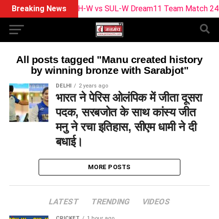
Breaking News
BPH-W vs SUL-W Dream11 Team Match 24 | Play
All posts tagged "Manu created history
by winning bronze with Sarabjot"
DELHI
2 years ago
भारत ने पेरिस ओलंपिक में जीता दूसरा
पदक, सरबजोत के साथ कांस्य जीत
मनु ने रचा इतिहास, सीएम धामी ने दी
बधाई।
MORE POSTS
LATEST
TRENDING
VIDEOS
CRICKET
1 hour ago