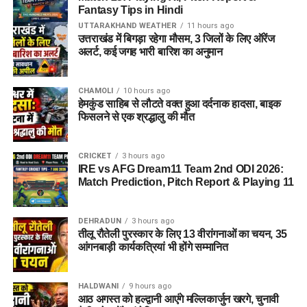
Fantasy Tips in Hindi
UTTARAKHAND WEATHER
11 hours ago
उत्तराखंड में बिगड़ा रहेगा मौसम, 3 जिलों के लिए ऑरेंज
अलर्ट, कई जगह भारी बारिश का अनुमान
CHAMOLI
10 hours ago
हेमकुंड साहिब से लौटते वक्त हुआ दर्दनाक हादसा, बाइक
फिसलने से एक श्रद्धालु की मौत
CRICKET
3 hours ago
IRE vs AFG Dream11 Team 2nd ODI 2026:
Match Prediction, Pitch Report & Playing 11
DEHRADUN
3 hours ago
तीलू रौतेली पुरस्कार के लिए 13 वीरांगनाओं का चयन, 35
आंगनबाड़ी कार्यकत्रियां भी होंगे सम्मानित
HALDWANI
9 hours ago
आठ अगस्त को हल्द्वानी आएंगे मल्लिकार्जुन खरगे, चुनावी