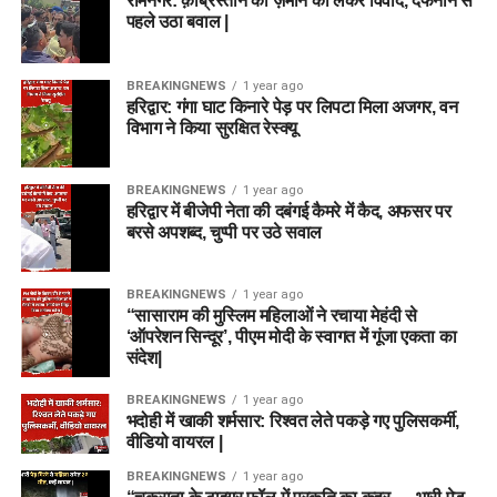
रामनगर: क़ब्रिस्तान की ज़मीन को लेकर विवाद, दफनाने से
पहले उठा बवाल |
BREAKINGNEWS
1 year ago
हरिद्वार: गंगा घाट किनारे पेड़ पर लिपटा मिला अजगर, वन
विभाग ने किया सुरक्षित रेस्क्यू
BREAKINGNEWS
1 year ago
हरिद्वार में बीजेपी नेता की दबंगई कैमरे में कैद, अफसर पर
बरसे अपशब्द, चुप्पी पर उठे सवाल
BREAKINGNEWS
1 year ago
“सासाराम की मुस्लिम महिलाओं ने रचाया मेहंदी से
‘ऑपरेशन सिन्दूर’, पीएम मोदी के स्वागत में गूंजा एकता का
संदेश|
BREAKINGNEWS
1 year ago
भदोही में खाकी शर्मसार: रिश्वत लेते पकड़े गए पुलिसकर्मी,
वीडियो वायरल |
BREAKINGNEWS
1 year ago